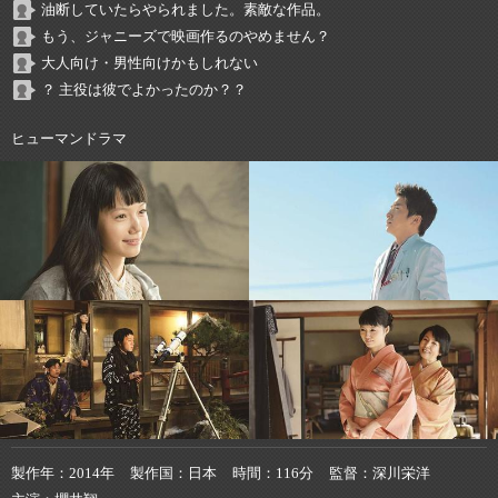
油断していたらやられました。素敵な作品。
もう、ジャニーズで映画作るのやめません？
大人向け・男性向けかもしれない
？ 主役は彼でよかったのか？？
ヒューマンドラマ
製作年
2014年
製作国
日本
時間
116分
監督
深川栄洋