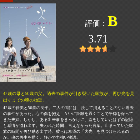
B
3.71
42歳の母と50歳の父。過去の事件が引き裂いた家族が、再び光を見
出すまでの魂の物語。
42歳の佳美と50歳の良平。二人の間には、決して消えることのない過去
の事件があった。心の傷を抱え、互いに距離を置くことで平穏を保って
きた夫婦。しかし、ある出来事をきっかけに、蓋をしていたはずの記憶
と感情が溢れ出す。失われた時間、言えなかった言葉。止まっていた家
族の時間が再び動き出す時、彼らは希望の「火光」を見つけられるの
か。魂の再生を描く、静かで力強い物語。