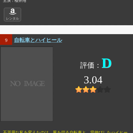
主演
櫻井翔
レンタル
自転車とハイヒール
9
D
3.04
不器用な私を変えたのは、風を切る自転車と、背伸びしたハイヒー