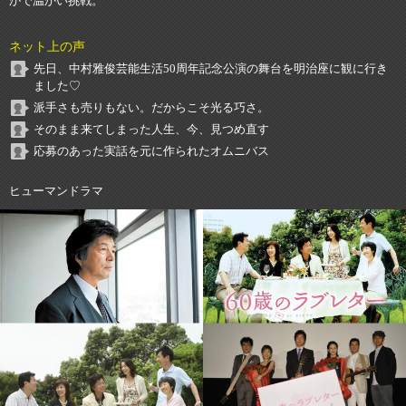
かで温かい挑戦。
ネット上の声
先日、中村雅俊芸能生活50周年記念公演の舞台を明治座に観に行き
ました♡
派手さも売りもない。だからこそ光る巧さ。
そのまま来てしまった人生、今、見つめ直す
応募のあった実話を元に作られたオムニバス
ヒューマンドラマ