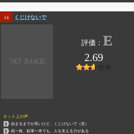
くじけないで
14
E
2.69
ネット上の声
始まるまでが長いけど、くじけないで（笑）
紙一枚、鉛筆一本でも、人を支える力がある