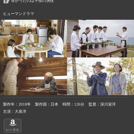
良かったのは子役の演技
ヒューマンドラマ
製作年
2018年
製作国
日本
時間
126分
監督
深川栄洋
主演
大泉洋
レンタル