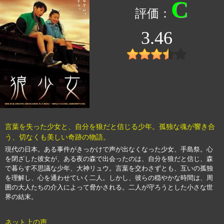
C
3.46
言葉を失った少女と、自分を狼だと信じる少年。孤独な魂が響き合
う、切なくも美しい奇跡の物語。
現代の日本。ある事件がきっかけで声が出なくなった少女、手島祭。心
を閉ざした彼女が、ある夜の森で出会ったのは、自分を狼だと信じ、森
で暮らす不思議な少年、大神リュウ。言葉を交わさずとも、互いの孤独
を理解し、心を通わせていく二人。しかし、彼らの穏やかな時間は、周
囲の大人たちの介入によって脅かされる。二人が守ろうとした小さな世
界の結末。
ネット上の声