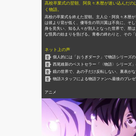
高校卒業式の翌朝、阿良々木暦が迷い込んだの
く物語。
高校の卒業式を終えた翌朝。主人公・阿良々木暦が
は彼より背が低く、優等生の羽川翼は不良に、そし
身を見失い、知る人々が別人となった世界で、暦は
な怪異の始まりを告げる。青春の終わりと、その「
ネット上の声
個人的には「おうぎダーク」で物語シリーズの
西尾維新のベストセラー「〈物語〉シリーズ」
鏡の世界で、あの子だけ反転しない、裏表がな
物語スタッフによる物語ファンへ最後のプレゼ
アニメ