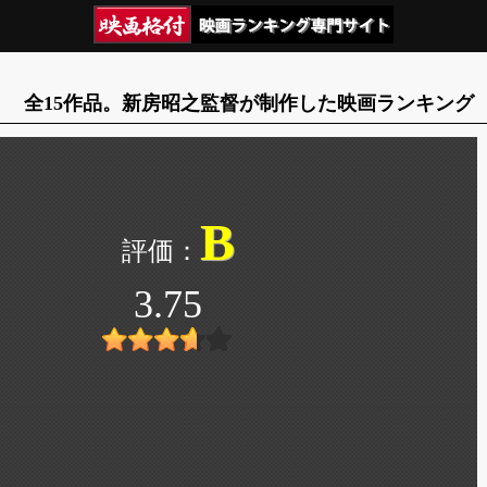
全15作品。新房昭之監督が制作した映画ランキング
B
3.75