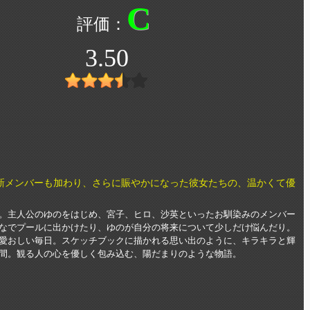
C
3.50
新メンバーも加わり、さらに賑やかになった彼女たちの、温かくて優
。主人公のゆのをはじめ、宮子、ヒロ、沙英といったお馴染みのメンバー
なでプールに出かけたり、ゆのが自分の将来について少しだけ悩んだり。
愛おしい毎日。スケッチブックに描かれる思い出のように、キラキラと輝
間。観る人の心を優しく包み込む、陽だまりのような物語。