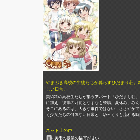
やまぶき高校の生徒たちが暮らすひだまり荘。
しい日常。
美術科の高校生たちが集うアパート「ひだまり荘」
に加え、後輩の乃莉となずなも登場。夏休み、みん
そこにあるのは、大きな事件ではない、ささやかで
く少女たちの何気ない日常と、ゆっくりと流れる時
ネット上の声
美術の授業の描写が甘い