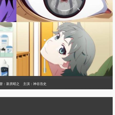
督
新房昭之
主演
神谷浩史