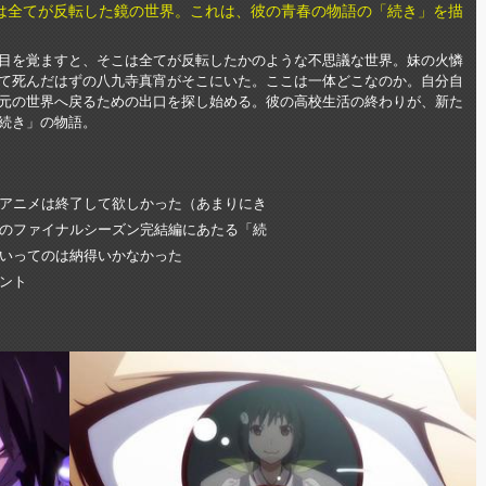
は全てが反転した鏡の世界。これは、彼の青春の物語の「続き」を描
目を覚ますと、そこは全てが反転したかのような不思議な世界。妹の火憐
て死んだはずの八九寺真宵がそこにいた。ここは一体どこなのか。自分自
元の世界へ戻るための出口を探し始める。彼の高校生活の終わりが、新た
続き」の物語。
アニメは終了して欲しかった（あまりにき
のファイナルシーズン完結編にあたる「続
いってのは納得いかなかった
ント