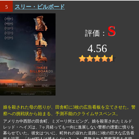
スリー・ビルボード
5
S
4.56
娘を殺された母の怒りが、田舎町に3枚の広告看板を立てさせた。警
察への挑戦状から始まる、予測不能のクライムサスペンス。
アメリカ中西部の田舎町、ミズーリ州エビング。娘を殺害されたミルド
レッド・ヘイズは、7ヶ月経っても一向に進展しない警察の捜査に憤りを
募らせていた。彼女はついに、町外れの寂れた道路に3枚の巨大な広告看