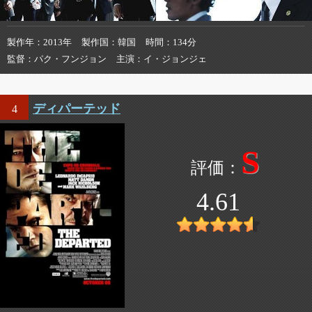
製作年
2013年
製作国
韓国
時間
134分
監督
パク・フンジョン
主演
イ・ジョンジェ
ディパーテッド
4
S
4.61