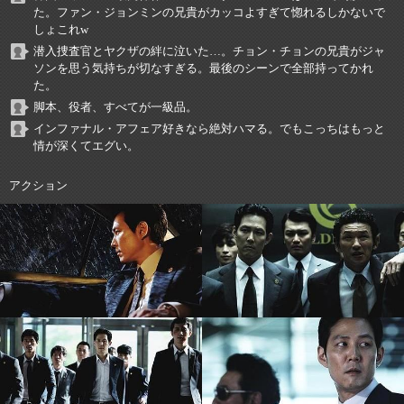
た。ファン・ジョンミンの兄貴がカッコよすぎて惚れるしかないで
しょこれw
潜入捜査官とヤクザの絆に泣いた…。チョン・チョンの兄貴がジャ
ソンを思う気持ちが切なすぎる。最後のシーンで全部持ってかれ
た。
脚本、役者、すべてが一級品。
インファナル・アフェア好きなら絶対ハマる。でもこっちはもっと
情が深くてエグい。
アクション