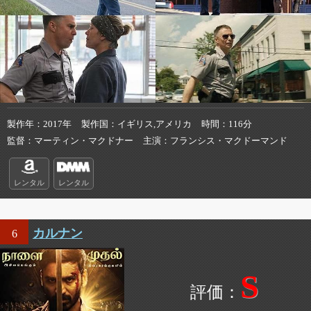
製作年
2017年
製作国
イギリス,アメリカ
時間
116分
監督
マーティン・マクドナー
主演
フランシス・マクドーマンド
レンタル
レンタル
カルナン
6
S