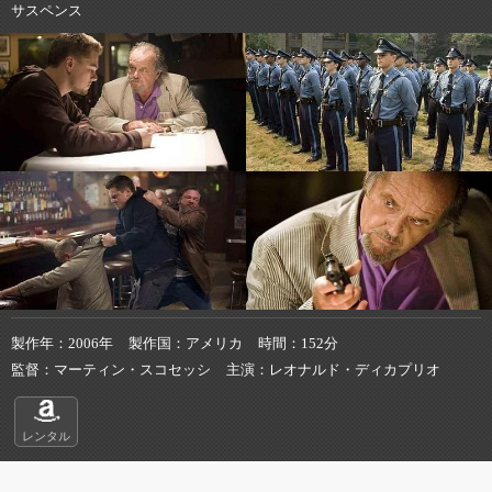
サスペンス
製作年
2006年
製作国
アメリカ
時間
152分
監督
マーティン・スコセッシ
主演
レオナルド・ディカプリオ
レンタル