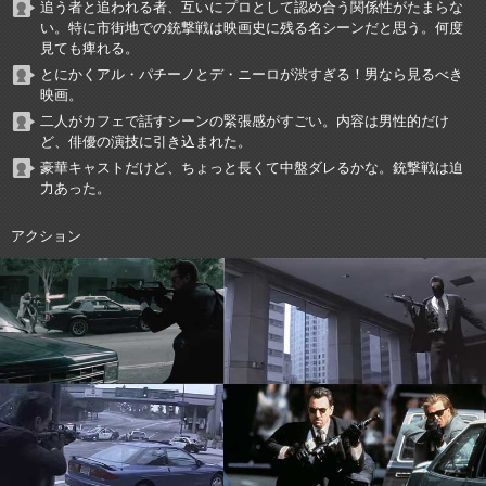
追う者と追われる者、互いにプロとして認め合う関係性がたまらな
い。特に市街地での銃撃戦は映画史に残る名シーンだと思う。何度
見ても痺れる。
とにかくアル・パチーノとデ・ニーロが渋すぎる！男なら見るべき
映画。
二人がカフェで話すシーンの緊張感がすごい。内容は男性的だけ
ど、俳優の演技に引き込まれた。
豪華キャストだけど、ちょっと長くて中盤ダレるかな。銃撃戦は迫
力あった。
アクション