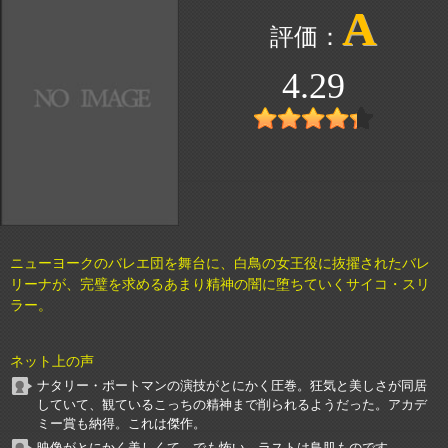
A
4.29
ニューヨークのバレエ団を舞台に、白鳥の女王役に抜擢されたバレ
リーナが、完璧を求めるあまり精神の闇に堕ちていくサイコ・スリ
ラー。
ネット上の声
ナタリー・ポートマンの演技がとにかく圧巻。狂気と美しさが同居
していて、観ているこっちの精神まで削られるようだった。アカデ
ミー賞も納得。これは傑作。
映像がとにかく美しくて、でも怖い。ラストは鳥肌ものです。