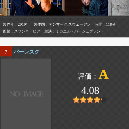
製作年
2010年
製作国
デンマーク,スウェーデン
時間
118分
監督
スサンネ・ビア
主演
ミカエル・パーシュブラント
バーレスク
7
A
4.08