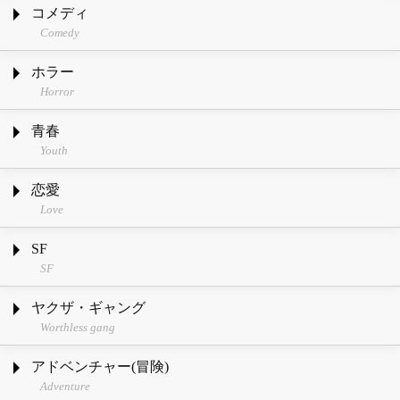
コメディ
Comedy
ホラー
Horror
青春
Youth
恋愛
Love
SF
SF
ヤクザ・ギャング
Worthless gang
アドベンチャー(冒険)
Adventure