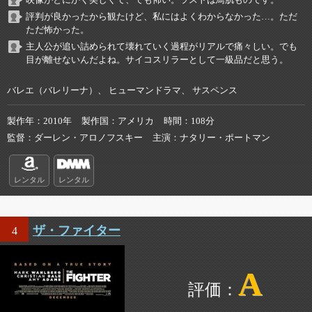
評判が良かったから観たけど、私にはよくわからなかった…。ただ
ただ怖かった。
主人公が追い詰められて壊れていく過程がリアルで痛々しい。でも
目が離せないんだよね。サイコスリラーとして一級品だと思う。
バレエ（バレリーナ）、 ヒューマンドラマ、 サスペンス
製作年
2010年
製作国
アメリカ
時間
108分
監督
ダーレン・アロノフスキー
主演
ナタリー・ポートマン
レンタル
レンタル
ザ・ファイター
4
A