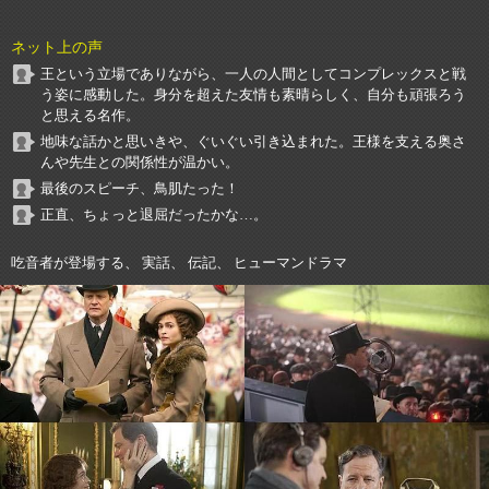
ネット上の声
王という立場でありながら、一人の人間としてコンプレックスと戦
う姿に感動した。身分を超えた友情も素晴らしく、自分も頑張ろう
と思える名作。
地味な話かと思いきや、ぐいぐい引き込まれた。王様を支える奥さ
んや先生との関係性が温かい。
最後のスピーチ、鳥肌たった！
正直、ちょっと退屈だったかな…。
吃音者が登場する、 実話、 伝記、 ヒューマンドラマ