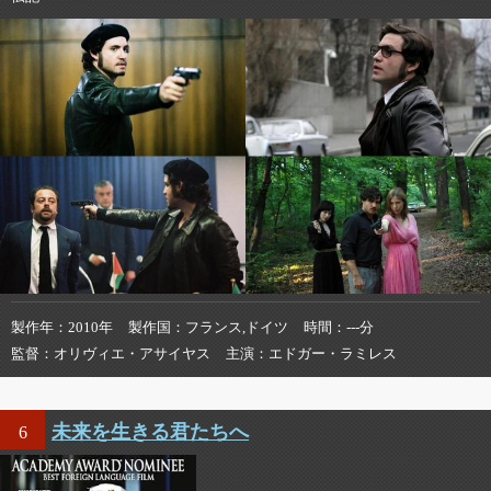
製作年
2010年
製作国
フランス,ドイツ
時間
---分
監督
オリヴィエ・アサイヤス
主演
エドガー・ラミレス
未来を生きる君たちへ
6