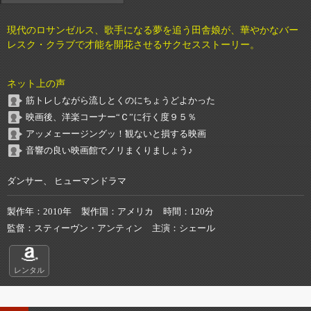
現代のロサンゼルス、歌手になる夢を追う田舎娘が、華やかなバー
レスク・クラブで才能を開花させるサクセスストーリー。
ネット上の声
筋トレしながら流しとくのにちょうどよかった
映画後、洋楽コーナー“Ｃ”に行く度９５％
アッメェーージングッ！観ないと損する映画
音響の良い映画館でノリまくりましょう♪
ダンサー、 ヒューマンドラマ
製作年
2010年
製作国
アメリカ
時間
120分
監督
スティーヴン・アンティン
主演
シェール
レンタル