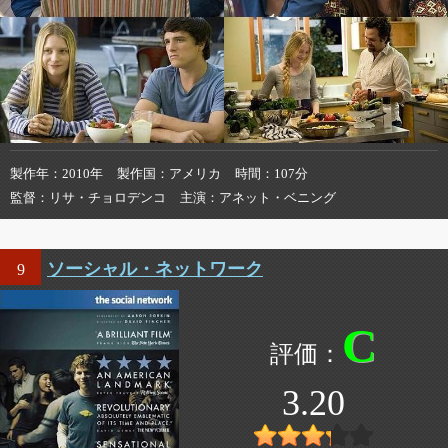
製作年
2010年
製作国
アメリカ
時間
107分
監督
リサ・チョロデンコ
主演
アネット・ベニング
ソーシャル・ネットワーク
9
C
3.20