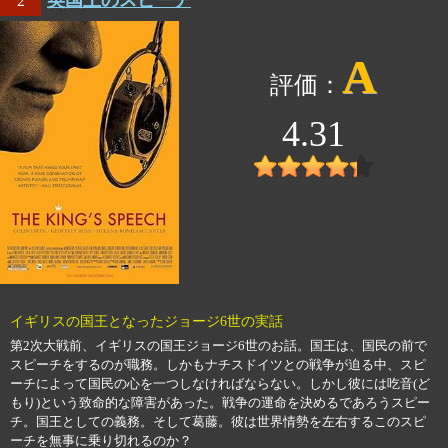
英国王のスピーチ
2
A
4.31
イギリスの国王となったジョージ6世の実話
第2次大戦前、イギリスの国王ジョージ6世のお話。国王は、国民の前で
スピーチをするのが職務。しかもナチスドイツとの戦争が迫る中、スピ
ーチによって国民の心を一つしなければならない。しかし彼には吃音(ど
もり)という致命的な障害があった。戦争の運命を決めるであろうスピー
チ。国王としての義務。そして葛藤。彼は世界情勢を左右するこのスピ
ーチを無事に乗り切れるのか？