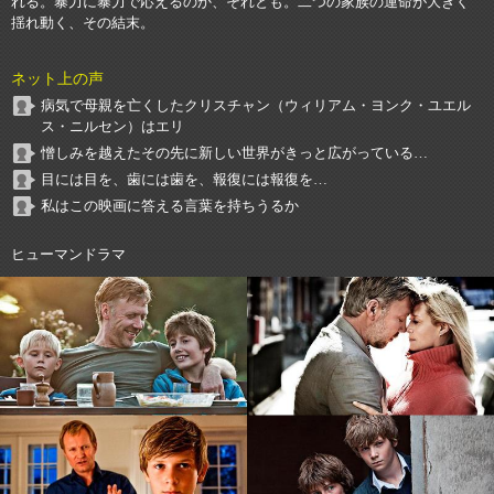
れる。暴力に暴力で応えるのか、それとも。二つの家族の運命が大きく
揺れ動く、その結末。
ネット上の声
病気で母親を亡くしたクリスチャン（ウィリアム・ヨンク・ユエル
ス・ニルセン）はエリ
憎しみを越えたその先に新しい世界がきっと広がっている…
目には目を、歯には歯を、報復には報復を…
私はこの映画に答える言葉を持ちうるか
ヒューマンドラマ