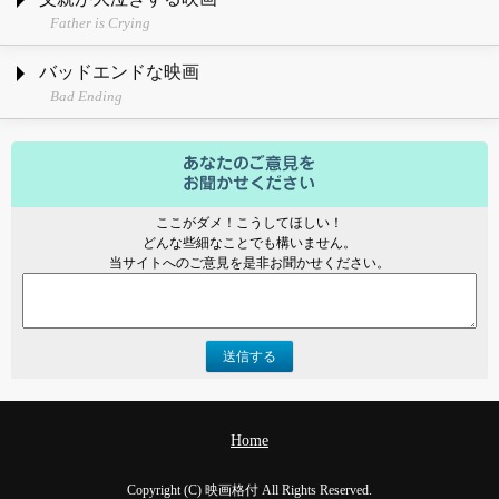
Father is Crying
バッドエンドな映画
Bad Ending
ここがダメ！こうしてほしい！
どんな些細なことでも構いません。
当サイトへのご意見を是非お聞かせください。
送信する
Home
Copyright (C) 映画格付 All Rights Reserved.