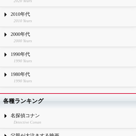
2020 Years
2010年代
2010 Years
2000年代
2000 Years
1990年代
1990 Years
1980年代
1990 Years
各種ランキング
名探偵コナン
Detective Conan
父親が大泣きする映画