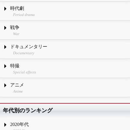
時代劇
Period drama
戦争
War
ドキュメンタリー
Documentary
特撮
Special effects
アニメ
Anime
年代別のランキング
2020年代