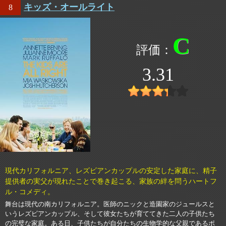
キッズ・オールライト
8
C
3.31
現代カリフォルニア、レズビアンカップルの安定した家庭に、精子
提供者の実父が現れたことで巻き起こる、家族の絆を問うハートフ
ル・コメディ。
舞台は現代の南カリフォルニア。医師のニックと造園家のジュールスと
いうレズビアンカップル、そして彼女たちが育ててきた二人の子供たち
の完璧な家庭。ある日、子供たちが自分たちの生物学的な父親であるポ