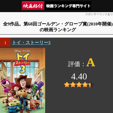
スポンサーリンクあり
全9作品。第68回ゴールデン・グローブ賞(2010年開催)
の映画ランキング
トイ・ストーリー3
1
A
4.40