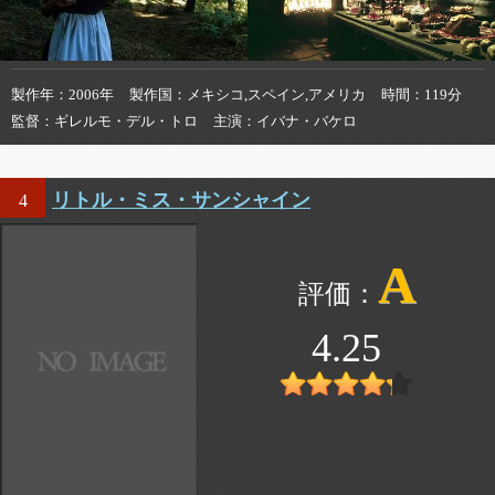
製作年
2006年
製作国
メキシコ,スペイン,アメリカ
時間
119分
監督
ギレルモ・デル・トロ
主演
イバナ・バケロ
リトル・ミス・サンシャイン
4
A
4.25