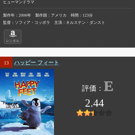
ヒューマンドラマ
製作年
2006年
製作国
アメリカ
時間
123分
監督
ソフィア・コッポラ
主演
キルステン・ダンスト
レンタル
ハッピー フィート
13
E
2.44