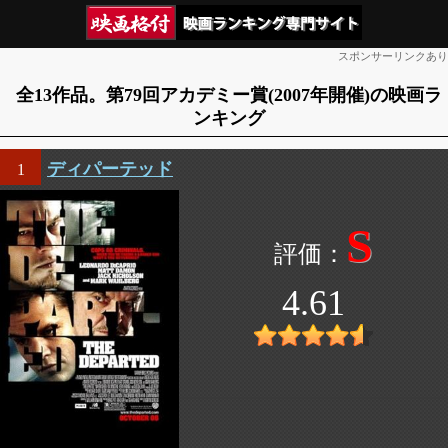
スポンサーリンクあり
全13作品。第79回アカデミー賞(2007年開催)の映画ラ
ンキング
ディパーテッド
1
S
4.61