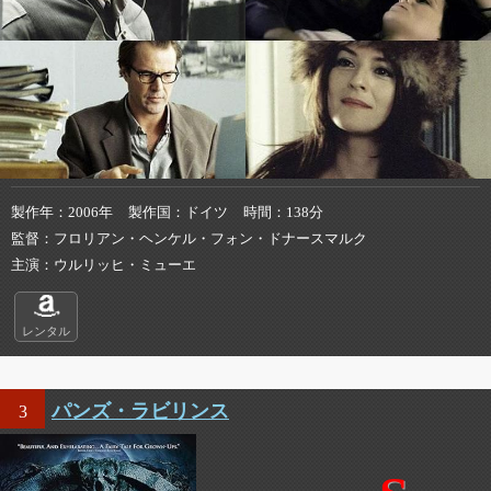
製作年
2006年
製作国
ドイツ
時間
138分
監督
フロリアン・ヘンケル・フォン・ドナースマルク
主演
ウルリッヒ・ミューエ
レンタル
パンズ・ラビリンス
3