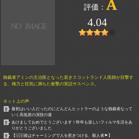
A
4.04
独裁者アミンの主治医となった若きスコットランド人医師が目撃す
る、権力と狂気に満ちた衝撃の実話サスペンス。
ネット上の声
最初はいい人だったのにどんどんヒットラーのような独裁者なって
いく高低差の演技の違
あけましておめでとうございます！昨年も楽しいフィルマ生活をあ
りがとうございました
【🇺🇬彼はチャーミングで人を惹きつける、殺人者🏴󠁧󠁢󠁳󠁣󠁴󠁿】