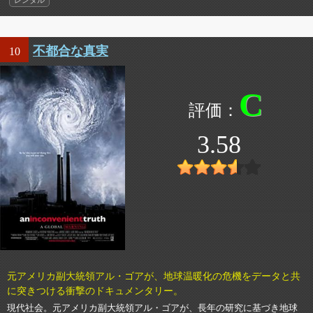
不都合な真実
10
C
3.58
元アメリカ副大統領アル・ゴアが、地球温暖化の危機をデータと共
に突きつける衝撃のドキュメンタリー。
現代社会。元アメリカ副大統領アル・ゴアが、長年の研究に基づき地球