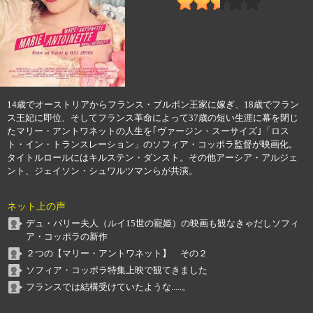
14歳でオーストリアからフランス・ブルボン王家に嫁ぎ、18歳でフラン
ス王妃に即位、そしてフランス革命によって37歳の短い生涯に幕を閉じ
たマリー・アントワネットの人生を｢ヴァージン・スーサイズ｣「ロス
ト・イン・トランスレーション」のソフィア・コッポラ監督が映画化。
タイトルロールにはキルステン・ダンスト。その他アーシア・アルジェ
ント、ジェイソン・シュワルツマンらが共演。
ネット上の声
デュ・バリー夫人（ルイ15世の寵姫）の映画も観なきゃだしソフィ
ア・コッポラの新作
２つの【マリー・アントワネット】 その２
ソフィア・コッポラ特集上映で観てきました
フランスでは結構受けていたような.....。