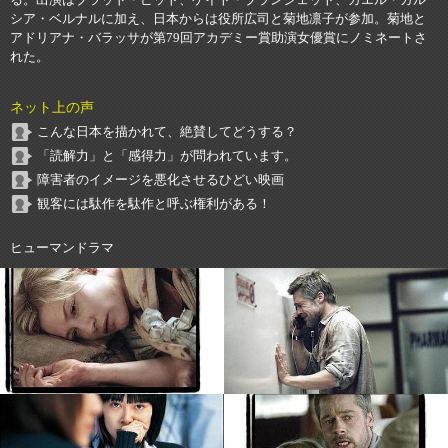
シア・ベルナルに加え、日本からは役所広司と菊地凛子が参加。菊地と
アドリアナ・バラッサが第79回アカデミー賞助演女優賞にノミネートさ
れた。
ネット上の声
こんな日本を描かれて、絶賛してどうする？
「読解力」と「感得力」が問われています。
障害者のイメージを悪化させるひどい映画
観客には駄作を駄作と呼ぶ権利がある！
ヒューマンドラマ