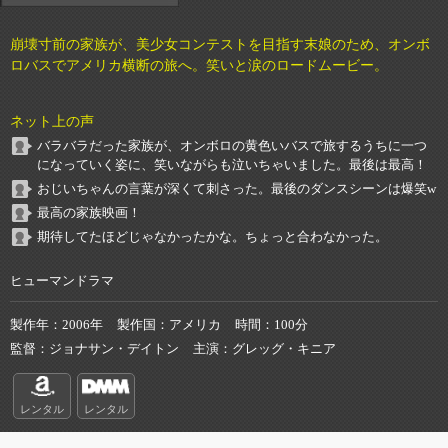
崩壊寸前の家族が、美少女コンテストを目指す末娘のため、オンボ
ロバスでアメリカ横断の旅へ。笑いと涙のロードムービー。
ネット上の声
バラバラだった家族が、オンボロの黄色いバスで旅するうちに一つ
になっていく姿に、笑いながらも泣いちゃいました。最後は最高！
おじいちゃんの言葉が深くて刺さった。最後のダンスシーンは爆笑w
最高の家族映画！
期待してたほどじゃなかったかな。ちょっと合わなかった。
ヒューマンドラマ
製作年
2006年
製作国
アメリカ
時間
100分
監督
ジョナサン・デイトン
主演
グレッグ・キニア
レンタル
レンタル