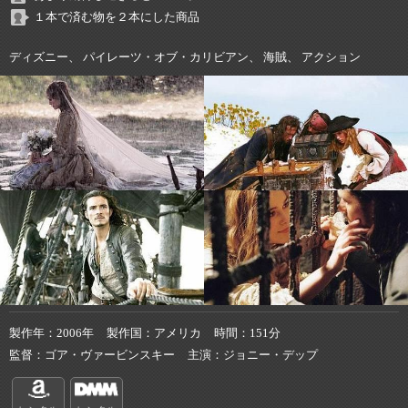
１本で済む物を２本にした商品
ディズニー、 パイレーツ・オブ・カリビアン、 海賊、 アクション
製作年
2006年
製作国
アメリカ
時間
151分
監督
ゴア・ヴァービンスキー
主演
ジョニー・デップ