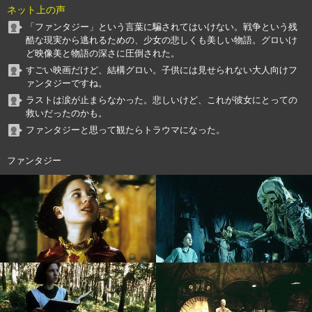
ネット上の声
「ファンタジー」という言葉に騙されてはいけない。戦争という残
酷な現実から逃れるための、少女の悲しくも美しい物語。グロいけ
ど映像美と物語の深さに圧倒された。
すごい映画だけど、結構グロい。子供には見せられない大人向けフ
ァンタジーですね。
ラストは涙が止まらなかった。悲しいけど、これが彼女にとっての
救いだったのかも。
ファンタジーと思って観たらトラウマになった。
ファンタジー