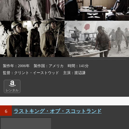
製作年
2006年
製作国
アメリカ
時間
141分
監督
クリント・イーストウッド
主演
渡辺謙
レンタル
ラストキング・オブ・スコットランド
6