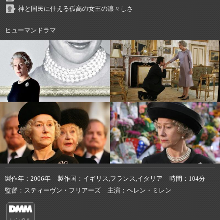
神と国民に仕える孤高の女王の凛々しさ
ヒューマンドラマ
製作年
2006年
製作国
イギリス,フランス,イタリア
時間
104分
監督
スティーヴン・フリアーズ
主演
ヘレン・ミレン
レンタル