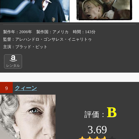
製作年
2006年
製作国
アメリカ
時間
143分
監督
アレハンドロ・ゴンサレス・イニャリトゥ
主演
ブラッド・ピット
レンタル
クィーン
9
B
3.69