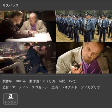
サスペンス
製作年
2006年
製作国
アメリカ
時間
152分
監督
マーティン・スコセッシ
主演
レオナルド・ディカプリオ
レンタル