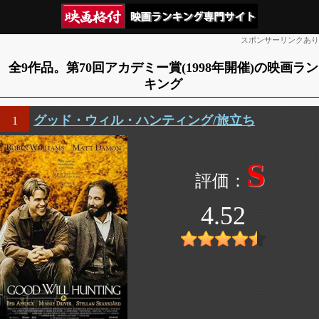
スポンサーリンクあり
全9作品。第70回アカデミー賞(1998年開催)の映画ラン
キング
グッド・ウィル・ハンティング/旅立ち
1
S
4.52