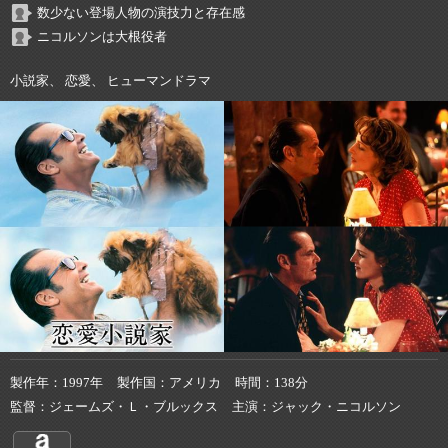
数少ない登場人物の演技力と存在感
ニコルソンは大根役者
小説家、 恋愛、 ヒューマンドラマ
製作年
1997年
製作国
アメリカ
時間
138分
監督
ジェームズ・Ｌ・ブルックス
主演
ジャック・ニコルソン