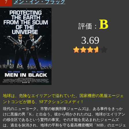
メン・イン・ブラック
7
B
3.69
地球は、危険なエイリアンで溢れていた。国家機密の黒服エージェ
ントコンビが贈る、SFアクションコメディ！
現代のニューヨーク。市警の敏腕刑事ジェームズは、ある事件をきっか
けに黒服の男「K」と出会う。彼から明かされたのは、地球がエイリアン
の移住区であるという驚愕の事実。その才能を見込まれたジェームズ
は、過去を抹消され、地球の平和を守る最高機密機関「MIB」のエージェ