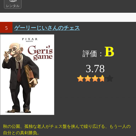
レンタル
ゲーリーじいさんのチェス
5
B
3.78
秋の公園、孤独な老人がチェス盤を挟んで繰り広げる、もう一人の
自分との真剣勝負。