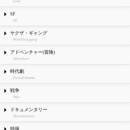
Love
SF
SF
ヤクザ・ギャング
Worthless gang
アドベンチャー(冒険)
Adventure
時代劇
Period drama
戦争
War
ドキュメンタリー
Documentary
特撮