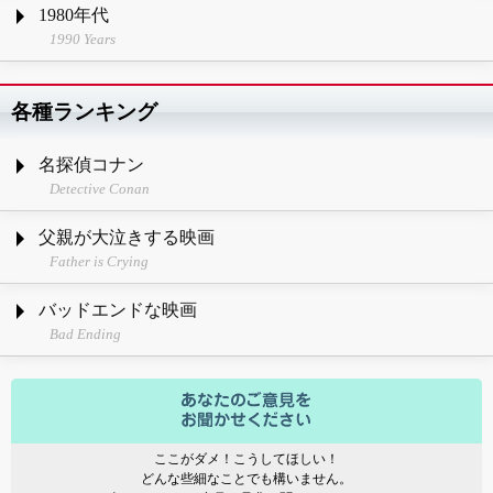
1980年代
1990 Years
各種ランキング
名探偵コナン
Detective Conan
父親が大泣きする映画
Father is Crying
バッドエンドな映画
Bad Ending
ここがダメ！こうしてほしい！
どんな些細なことでも構いません。