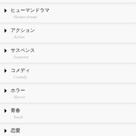
ヒューマンドラマ
Human drama
アクション
Action
サスペンス
Suspense
コメディ
Comedy
ホラー
Horror
青春
Youth
恋愛