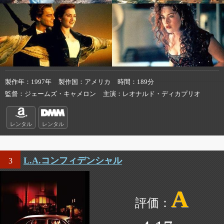
製作年
1997年
製作国
アメリカ
時間
189分
監督
ジェームズ・キャメロン
主演
レオナルド・ディカプリオ
レンタル
レンタル
L.A.コンフィデンシャル
3
A