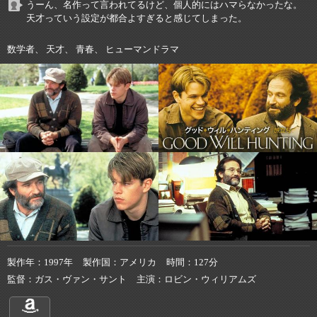
うーん、名作って言われてるけど、個人的にはハマらなかったな。
天才っていう設定が都合よすぎると感じてしまった。
数学者、 天才、 青春、 ヒューマンドラマ
製作年
1997年
製作国
アメリカ
時間
127分
監督
ガス・ヴァン・サント
主演
ロビン・ウィリアムズ