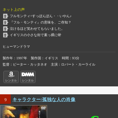
ネット上の声
フルモンティ=すっぽんぽん・・いやん♪
『フル・モンティ』の意味を、ご存知？
泣けるほど笑わせてもらいました。
イギリスの小さな街で素っ裸に🫣
ヒューマンドラマ
製作年
1997年
製作国
イギリス
時間
93分
監督
ピーター・カッタネオ
主演
ロバート・カーライル
レンタル
レンタル
キャラクター/孤独な人の肖像
9