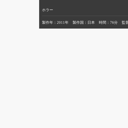
ホラー
製作年
2011年
製作国
日本
時間
76分
監