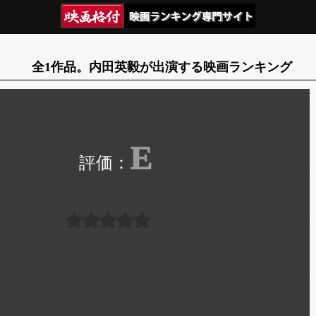
全1作品。内田英毅が出演する映画ランキング
E