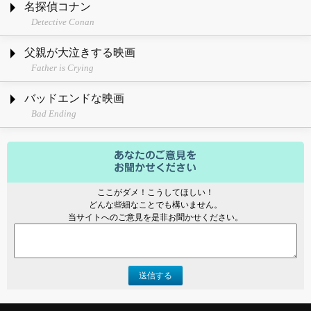
名探偵コナン
Detective Conan
父親が大泣きする映画
Father is Crying
バッドエンドな映画
Bad Ending
ここがダメ！こうしてほしい！
どんな些細なことでも構いません。
当サイトへのご意見を是非お聞かせください。
送信する