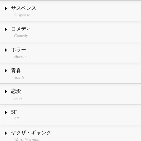
サスペンス
Suspense
コメディ
Comedy
ホラー
Horror
青春
Youth
恋愛
Love
SF
SF
ヤクザ・ギャング
Worthless gang