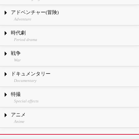
アドベンチャー(冒険)
Adventure
時代劇
Period drama
戦争
War
ドキュメンタリー
Documentary
特撮
Special effects
アニメ
Anime