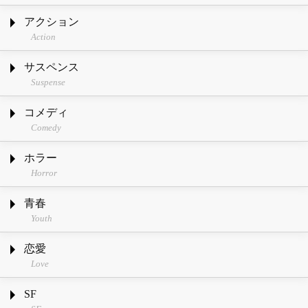
アクション
Action
サスペンス
Suspense
コメディ
Comedy
ホラー
Horror
青春
Youth
恋愛
Love
SF