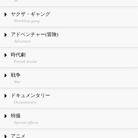
SF
ヤクザ・ギャング
Worthless gang
アドベンチャー(冒険)
Adventure
時代劇
Period drama
戦争
War
ドキュメンタリー
Documentary
特撮
Special effects
アニメ