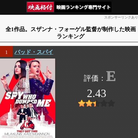
スポンサーリンクあり
全1作品。スザンナ・フォーゲル監督が制作した映画
ランキング
バッド・スパイ
1
E
2.43