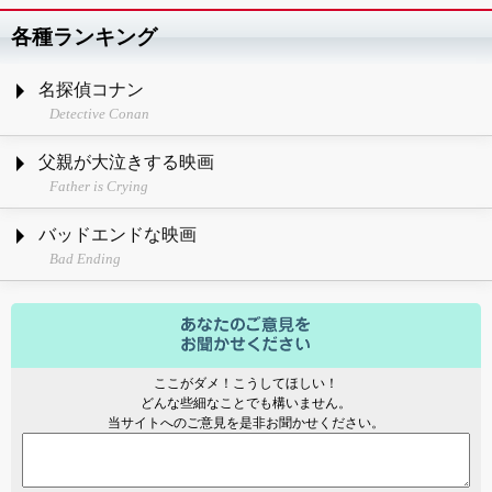
各種ランキング
名探偵コナン
Detective Conan
父親が大泣きする映画
Father is Crying
バッドエンドな映画
Bad Ending
ここがダメ！こうしてほしい！
どんな些細なことでも構いません。
当サイトへのご意見を是非お聞かせください。