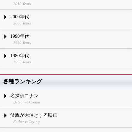
2010 Years
2000年代
2000 Years
1990年代
1990 Years
1980年代
1990 Years
各種ランキング
名探偵コナン
Detective Conan
父親が大泣きする映画
Father is Crying