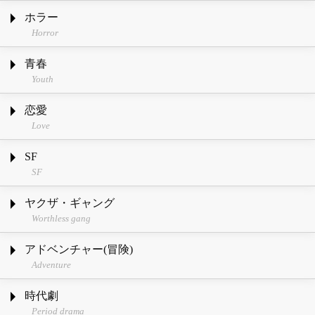
ホラー
Horror
青春
Youth
恋愛
Love
SF
SF
ヤクザ・ギャング
Worthless gang
アドベンチャー(冒険)
Adventure
時代劇
Period drama