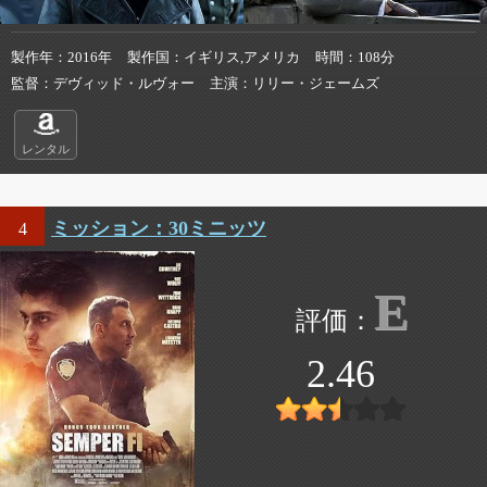
製作年
2016年
製作国
イギリス,アメリカ
時間
108分
監督
デヴィッド・ルヴォー
主演
リリー・ジェームズ
レンタル
ミッション：30ミニッツ
4
E
2.46