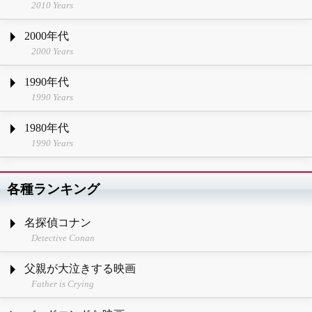
2010 Years
2000年代
2000 Years
1990年代
1990 Years
1980年代
1990 Years
各種ランキング
名探偵コナン
Detective Conan
父親が大泣きする映画
Father is Crying