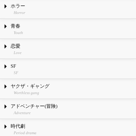
ホラー
Horror
青春
Youth
恋愛
Love
SF
SF
ヤクザ・ギャング
Worthless gang
アドベンチャー(冒険)
Adventure
時代劇
Period drama