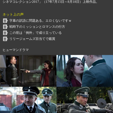
シネマコレクション2017」（17年7月15日～8月18日）上映作品。
ネット上の声
字幕の訳語に問題ある。エロくないですｗ
戦時下のミッションとロマンスの行方
この世は「例外」で成り立っている
リリージェームズ目当てで鑑賞
ヒューマンドラマ