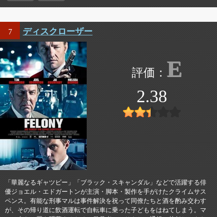
ディスクローザー
7
E
2.38
「華麗なるギャツビー」「ブラック・スキャンダル」などで活躍する俳
優ジョエル・エドガートンが主演・脚本・製作を手がけたクライムサス
ペンス。有能な刑事マルは事件解決を祝って同僚たちと酒を酌み交わす
が、その帰り道に飲酒運転で自転車に乗った子どもをはねてしまう。マ