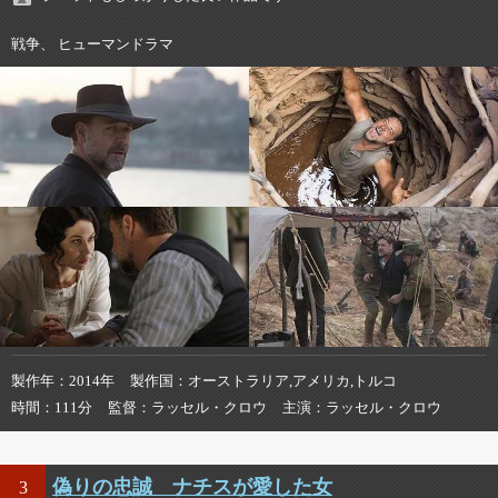
戦争、 ヒューマンドラマ
製作年
2014年
製作国
オーストラリア,アメリカ,トルコ
時間
111分
監督
ラッセル・クロウ
主演
ラッセル・クロウ
偽りの忠誠 ナチスが愛した女
3