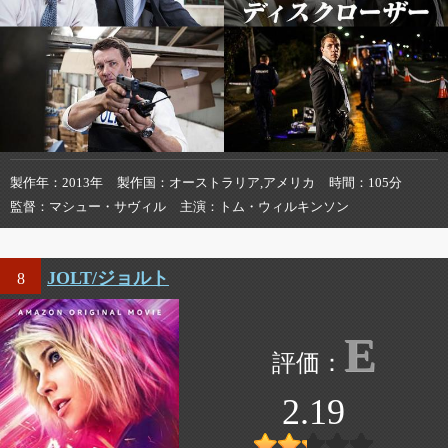
製作年
2013年
製作国
オーストラリア,アメリカ
時間
105分
監督
マシュー・サヴィル
主演
トム・ウィルキンソン
JOLT/ジョルト
8
E
2.19