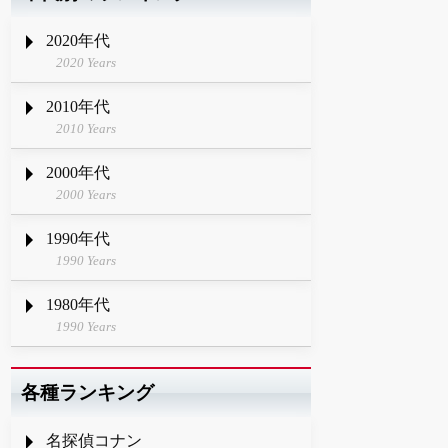
2020年代
2020 Years
2010年代
2010 Years
2000年代
2000 Years
1990年代
1990 Years
1980年代
1990 Years
各種ランキング
名探偵コナン