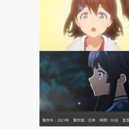
製作年
2023年
製作国
日本
時間
93分
監