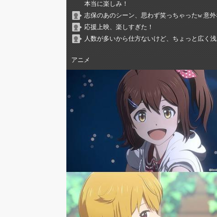
本当に楽しみ！
志保のあのシーン、思わず笑っちゃったw 意
応援上映、楽しすぎた！
人数が多いから仕方ないけど、ちょっと広く浅
アニメ