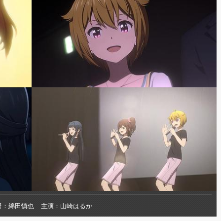
督
綿田慎也
主演
山崎はるか