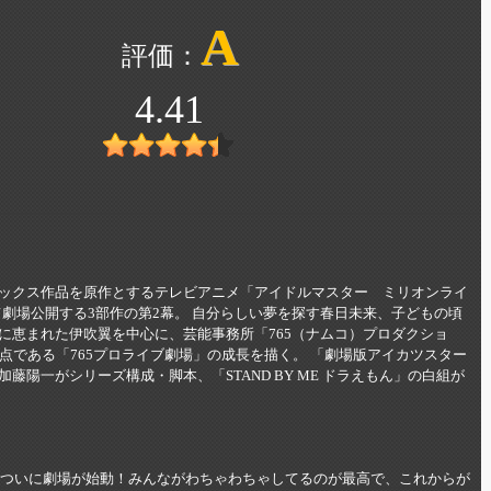
A
4.41
ックス作品を原作とするテレビアニメ「アイドルマスター ミリオンライ
けて劇場公開する3部作の第2幕。 自分らしい夢を探す春日未来、子どもの頃
に恵まれた伊吹翼を中心に、芸能事務所「765（ナムコ）プロダクショ
点である「765プロライブ劇場」の成長を描く。 「劇場版アイカツスター
陽一がシリーズ構成・脚本、「STAND BY ME ドラえもん」の白組が
でついに劇場が始動！みんながわちゃわちゃしてるのが最高で、これからが