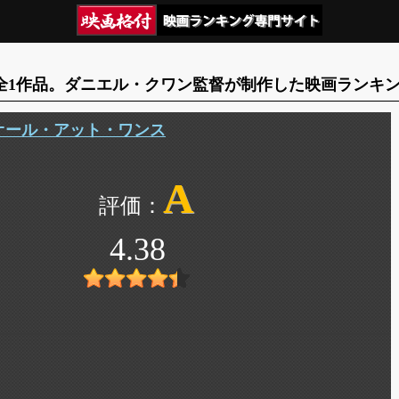
全1作品。ダニエル・クワン監督が制作した映画ランキ
オール・アット・ワンス
A
4.38