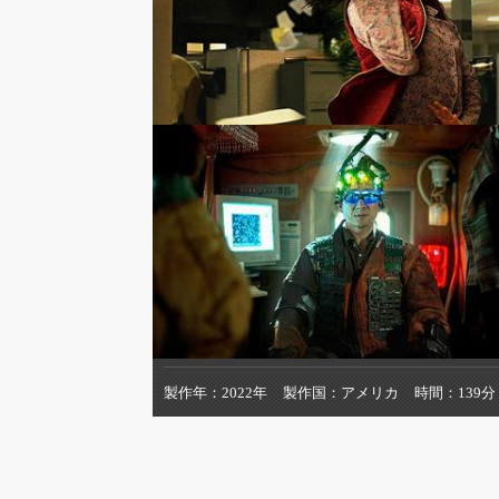
製作年
2022年
製作国
アメリカ
時間
139分