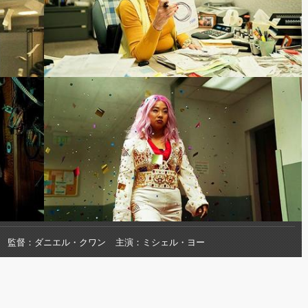
監督
ダニエル・クワン
主演
ミシェル・ヨー