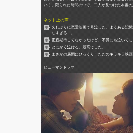
いく。限られた時間の中で、二人が見つけた本当の
ネット上の声
久しぶりに恋愛映画で号泣した。よくある記憶
なすぎる…。
正直期待してなかったけど、不覚にも泣いてし
とにかく泣ける。最高でした。
まさかの展開にびっくり！ただのキラキラ映画
ヒューマンドラマ