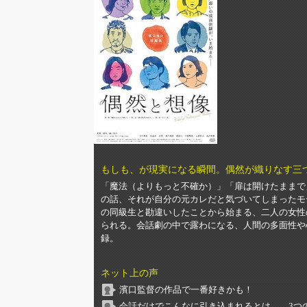
もしも、が現実になる瞬間。偶然が織りなす三
「魔法（よりもっと不確か）」「扉は開けたままで
の話、それが自分の元カレだと気づいてしまったモ
の同級生と勘違いしたことから始まる、二人の女性
られる。会話劇の中で露わになる、人間の多面性や
録。
ネット上の声
濱口監督の作品で一番好きかも！
会話だけでこんなに引き込まれるとは…。3つ