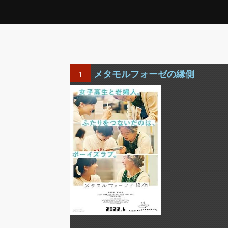
メタモルフォーゼの縁側
1