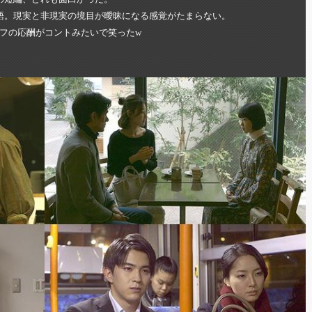
語。現実と非現実の境目が曖昧になる感覚がたまらない。
フの応酬がコントみたいで笑ったw