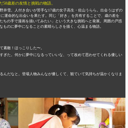
いだ58歳差の友情と挑戦の物語。
市野井雪。人付き合いが苦手な17歳の女子高生・佐山うらら。出会うはずの
けに運命的な出会いを果たす。同じ「好き」を共有することで、歳の差を
たちの手で漫画を描いてみたい」という大きな挑戦へと発展。周囲の戸惑
なものに夢中になることの素晴らしさを描く、心温まる物語。
て素敵！ほっこりした〜。
すぎた。何かに夢中になるっていいな、って改めて思わせてくれる優しい
るんだなと。登場人物みんなが優しくて、観ていて気持ちが温かくなりま