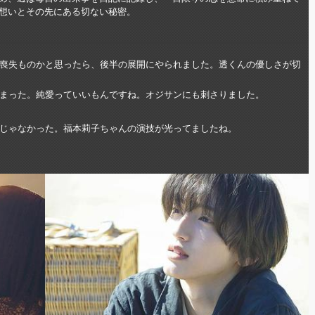
想いとその先にある切ない秘密。
喪失ものかと思ったら、後半の展開にやられました。透くんの優しさが切
まった。純愛っていいもんですね。オジサンにも刺さりました。
じゃなかった。福本莉子ちゃんの演技が光ってましたね。