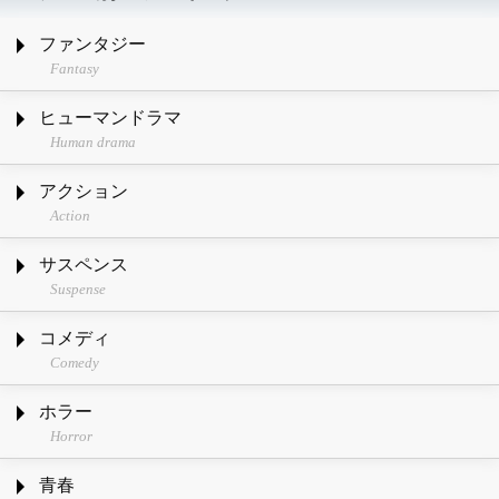
ファンタジー
Fantasy
ヒューマンドラマ
Human drama
アクション
Action
サスペンス
Suspense
コメディ
Comedy
ホラー
Horror
青春