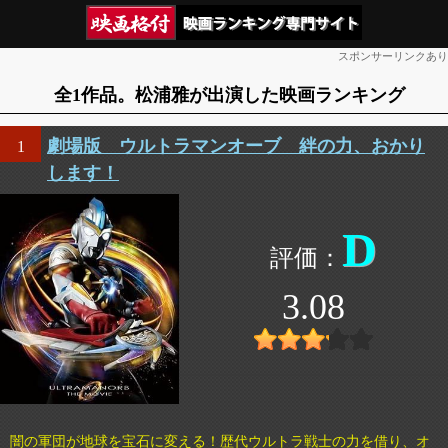
スポンサーリンクあり
全1作品。松浦雅が出演した映画ランキング
劇場版 ウルトラマンオーブ 絆の力、おかり
1
します！
D
3.08
闇の軍団が地球を宝石に変える！歴代ウルトラ戦士の力を借り、オ