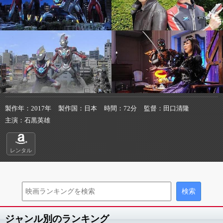
製作年
2017年
製作国
日本
時間
72分
監督
田口清隆
主演
石黒英雄
レンタル
ジャンル別のランキング