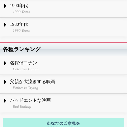
1990年代
1990 Years
1980年代
1990 Years
各種ランキング
名探偵コナン
Detective Conan
父親が大泣きする映画
Father is Crying
バッドエンドな映画
Bad Ending