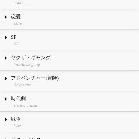
Youth
恋愛
Love
SF
SF
ヤクザ・ギャング
Worthless gang
アドベンチャー(冒険)
Adventure
時代劇
Period drama
戦争
War