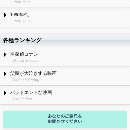
1990 Years
1980年代
1990 Years
各種ランキング
名探偵コナン
Detective Conan
父親が大泣きする映画
Father is Crying
バッドエンドな映画
Bad Ending