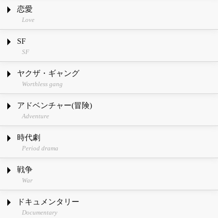
恋愛
Love
SF
SF
ヤクザ・ギャング
Worthless gang
アドベンチャー(冒険)
Adventure
時代劇
Period drama
戦争
War
ドキュメンタリー
Documentary