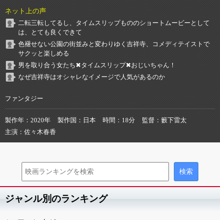
ネット上の声
二転三転してるし、タイムスリップもののショートムービーとして
は、とても良くできて
色褪せない公園の街並みと変わりゆく吉祥寺、コメディテイストで
サクッと楽しめる
男を取り合う女たち✖︎タイムスリップ✖︎おじいちゃん！
なぜ吉祥寺はオシャレなイメージで人気があるのか
ファンタジー
製作年
2020年
製作国
日本
時間
18分
監督
籔下雷太
主演
佐々木春香
ジャンル別のランキング