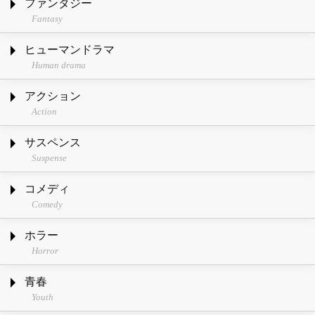
ファンタジー
Fantasy
ヒューマンドラマ
Human drama
アクション
Action
サスペンス
Suspense
コメディ
Comedy
ホラー
Horror
青春
Youth