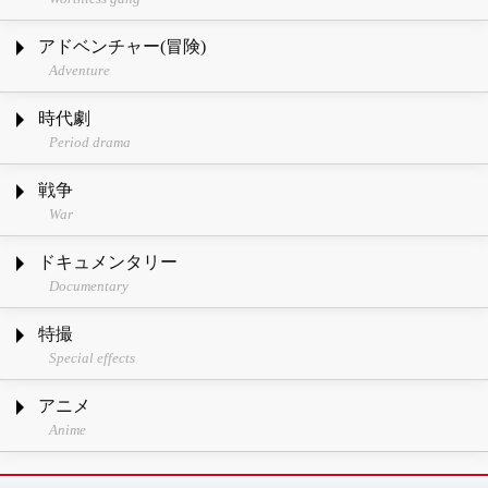
アドベンチャー(冒険)
Adventure
時代劇
Period drama
戦争
War
ドキュメンタリー
Documentary
特撮
Special effects
アニメ
Anime