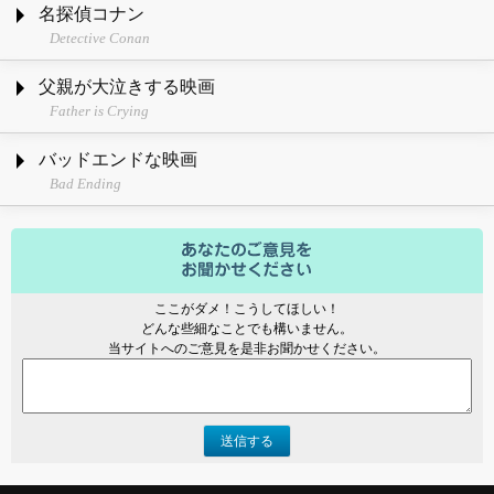
名探偵コナン
Detective Conan
父親が大泣きする映画
Father is Crying
バッドエンドな映画
Bad Ending
ここがダメ！こうしてほしい！
どんな些細なことでも構いません。
当サイトへのご意見を是非お聞かせください。
送信する