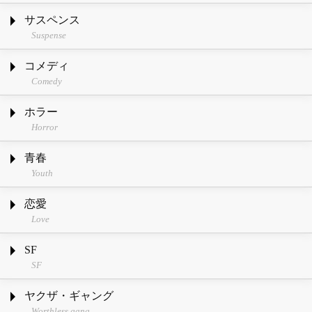
サスペンス
Suspense
コメディ
Comedy
ホラー
Horror
青春
Youth
恋愛
Love
SF
SF
ヤクザ・ギャング
Worthless gang