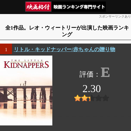
スポンサーリンクあり
全1作品。レオ・ウィートリーが出演した映画ランキ
ング
リトル・キッドナッパー/赤ちゃんの贈り物
1
E
2.30