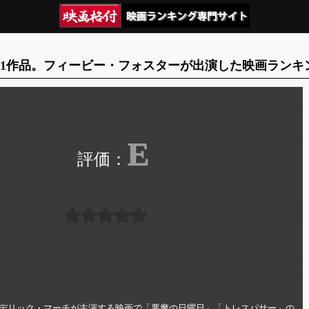
1作品。フィービー・フォスターが出演した映画ランキ
E
デリック・マーチが主演する映画で「悪魔の日曜日」「トレスパサー」の