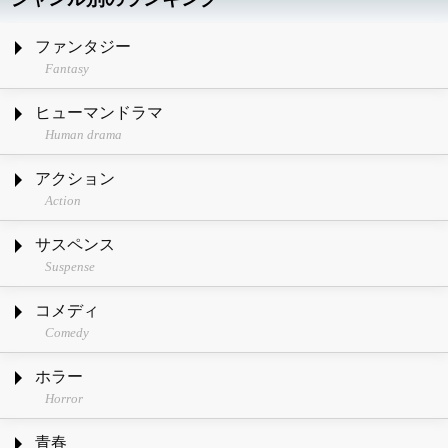
ファンタジー
Fantasy
ヒューマンドラマ
Human drama
アクション
Action
サスペンス
Suspense
コメディ
Comedy
ホラー
Horror
青春