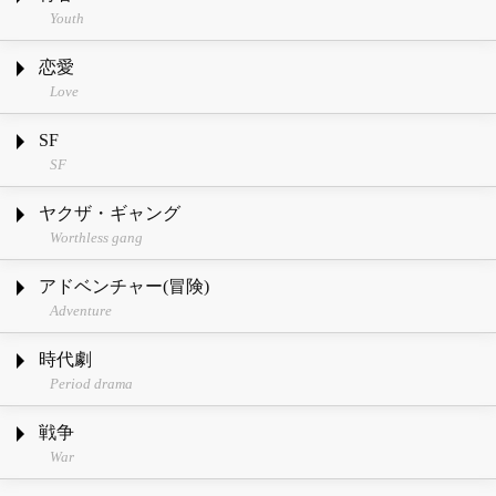
Youth
恋愛
Love
SF
SF
ヤクザ・ギャング
Worthless gang
アドベンチャー(冒険)
Adventure
時代劇
Period drama
戦争
War