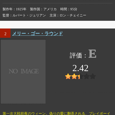
製作年
1925年
製作国
アメリカ
時間
95分
監督
ルパート・ジュリアン
主演
ロン・チェイニー
メリー・ゴー・ラウンド
2
E
2.42
第一次大戦前夜のウィーン。偽りの愛に翻弄される、プレイボーイ