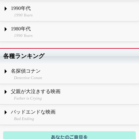
1990年代
1990 Years
1980年代
1990 Years
各種ランキング
名探偵コナン
Detective Conan
父親が大泣きする映画
Father is Crying
バッドエンドな映画
Bad Ending