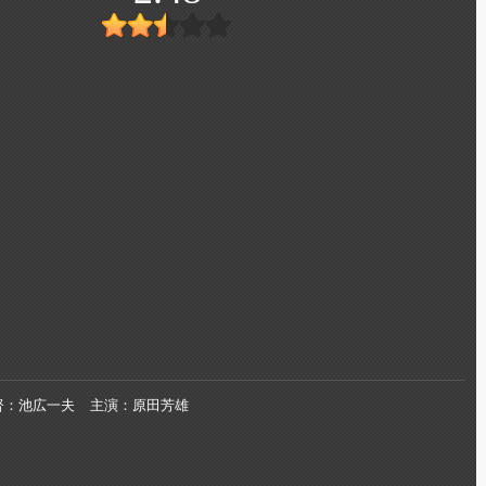
督
池広一夫
主演
原田芳雄