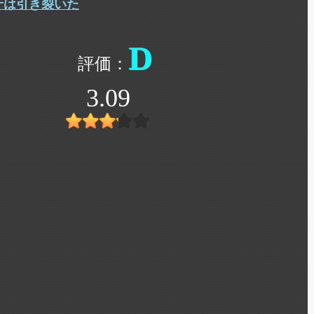
牙は引き裂いた
D
3.09