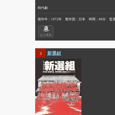
時代劇
製作年
1972年
製作国
日本
時間
88分
監
レンタル
新選組
3