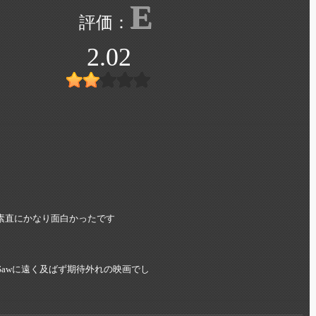
E
2.02
ど、素直にかなり面白かったです
Sawに遠く及ばず期待外れの映画でし