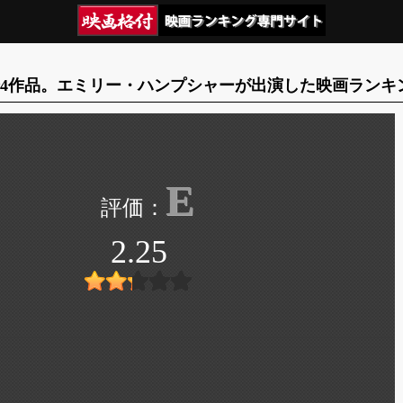
4作品。エミリー・ハンプシャーが出演した映画ランキ
E
2.25