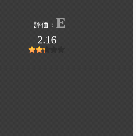
E
2.16