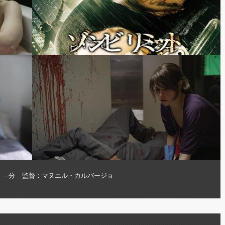
---分
監督
マヌエル・カルバージョ