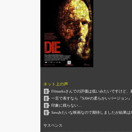
ネット上の声
Filmarksさんでの評価は低いみたいですけ
一言で表すなら『SAWの柔らかいバージョン』
印象に残らない…
Sawみたいな映画なので期待しましたが結果は
サスペンス