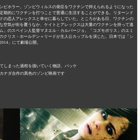
ゾンビホラー。ゾンビウィルスの発症をワクチンで抑えられるようになった
定期的にワクチンを打つことで普通に生活することができる。リターンド
ドの恋人アレックスと幸せに暮らしていた。ところがある日、ワクチンの
な空気が街を覆うなか、ケイトとアレックスは大量のワクチンを持って逃
ム」のスペイン人監督マヌエル・カルバージョ。「コズモポリス」のエミ
のクリス・ホールデン＝リードが主人公カップルを演じた。日本では「シ
014」にて劇場公開。
てしまった過程を描いていく物語、パッケ
・カナダ合作の異色のゾンビ映画です