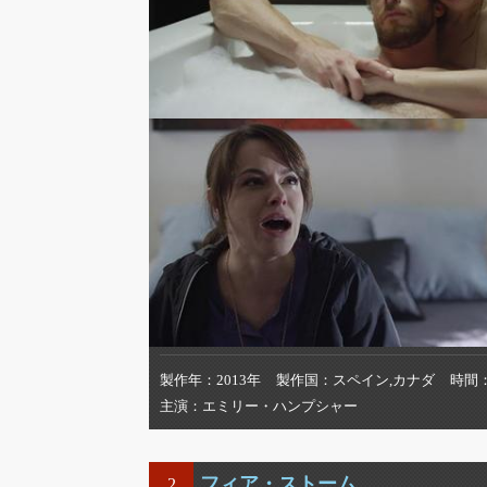
製作年
2013年
製作国
スペイン,カナダ
時間
主演
エミリー・ハンプシャー
フィア・ストーム
2