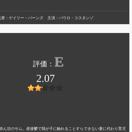
監督
ゲイリー・バーンズ
主演
パウロ・コスタンゾ
E
2.07
赤ん坊のサム。産後鬱で我が子に触れることすらできない妻に代わり育児