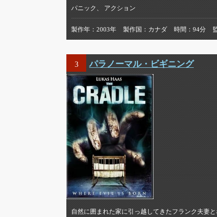
パニック、 アクション
製作年
2003年
製作国
カナダ
時間
94分
パラノーマル・ビギニング
3
自然に囲まれた家に引っ越してきたフランク夫妻と