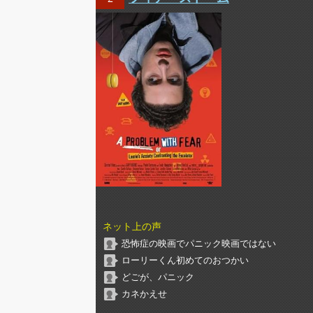
ネット上の声
恐怖症の映画でパニック映画ではない
ローリーくん初めてのおつかい
どごが、パニック
カネかえせ