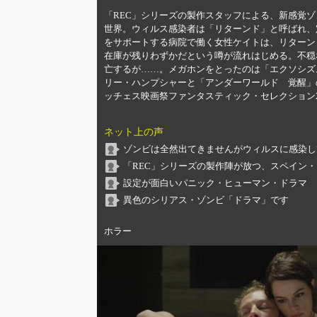
「REC」シリーズの製作スタッフによる、新感覚
世界。ウィルス感染者は「リターンド」と呼ばれ、
をサポートする病院で働く女性ケイトは、リターン
在庫が残りわずかだという噂が流れはじめる。不穏
亡するが……。メガホンをとったのは「エクソシズ
リー・ハンプシャーと「アンダーワールド 覚醒」
ッチェス映画祭ファンタスティック・セレクション2
ネット上の声
ゾンビは全然出てきませんがウィルスに感染し
「REC」シリーズの製作陣が放つ、スペイン
設定が面白いパニック・ヒューマン・ドラマ
異色のシリアス・ゾンビ「ドラマ」です
ホラー