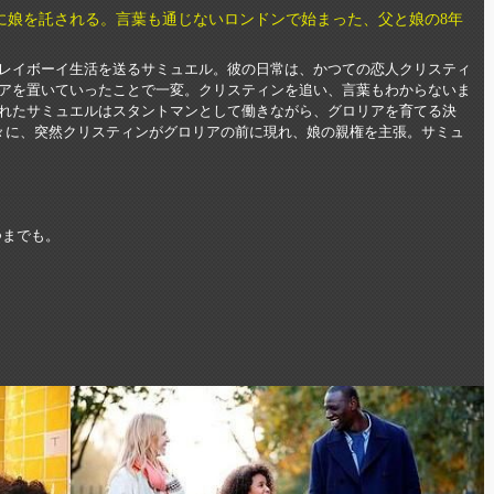
に娘を託される。言葉も通じないロンドンで始まった、父と娘の8年
レイボーイ生活を送るサミュエル。彼の日常は、かつての恋人クリスティ
アを置いていったことで一変。クリスティンを追い、言葉もわからないま
れたサミュエルはスタントマンとして働きながら、グロリアを育てる決
々に、突然クリスティンがグロリアの前に現れ、娘の親権を主張。サミュ
つまでも。