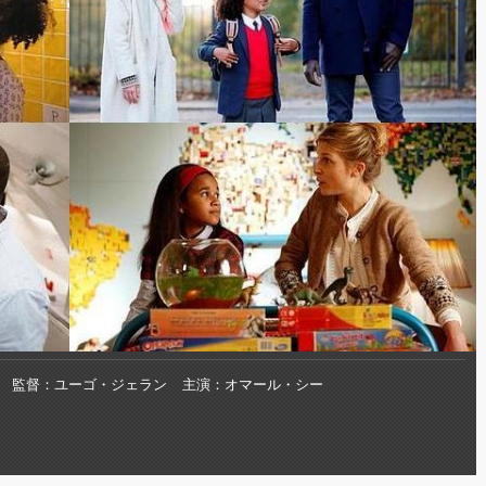
監督
ユーゴ・ジェラン
主演
オマール・シー