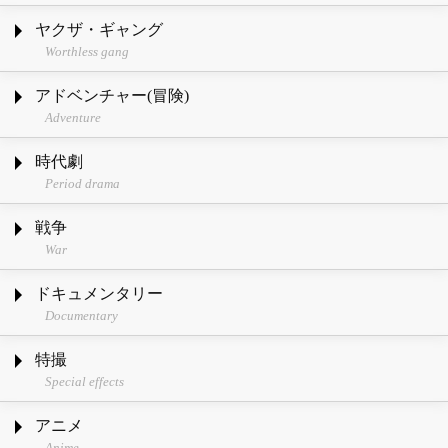
ヤクザ・ギャング
Worthless gang
アドベンチャー(冒険)
Adventure
時代劇
Period drama
戦争
War
ドキュメンタリー
Documentary
特撮
Special effects
アニメ
Anime