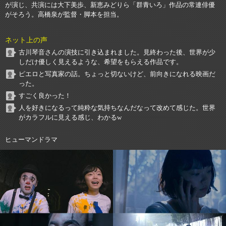
が演じ、共演には大下美歩、新恵みどりら「群青いろ」作品の常連俳優
がそろう。高橋泉が監督・脚本を担当。
ネット上の声
古川琴音さんの演技に引き込まれました。見終わった後、世界が少
しだけ優しく見えるような、希望をもらえる作品です。
ピエロと写真家の話。ちょっと切ないけど、前向きになれる映画だ
った。
すごく良かった！
人を好きになるって純粋な気持ちなんだなって改めて感じた。世界
がカラフルに見える感じ、わかるw
ヒューマンドラマ