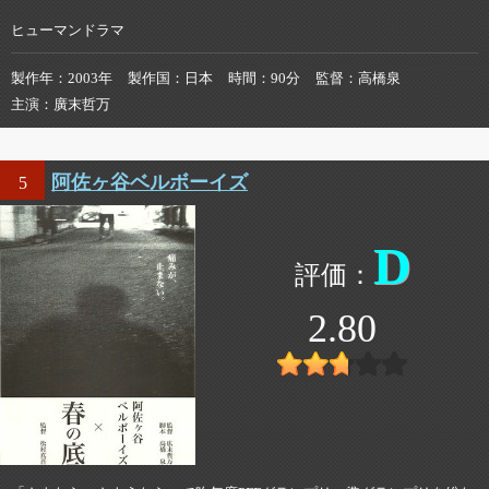
ヒューマンドラマ
製作年
2003年
製作国
日本
時間
90分
監督
高橋泉
主演
廣末哲万
阿佐ヶ谷ベルボーイズ
5
D
2.80