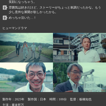
笑顔になっちゃう。
雰囲気は好きだけど、ストーリーがちょっと単調だったかな。もう
少し意外な展開が欲しかったかも。
めっちゃ泣いた…！
ヒューマンドラマ
製作年
2025年
製作国
日本
時間
109分
監督
板橋知也
主演
廣末哲万