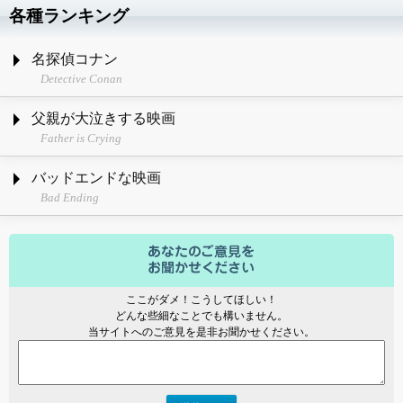
各種ランキング
名探偵コナン
Detective Conan
父親が大泣きする映画
Father is Crying
バッドエンドな映画
Bad Ending
ここがダメ！こうしてほしい！
どんな些細なことでも構いません。
当サイトへのご意見を是非お聞かせください。