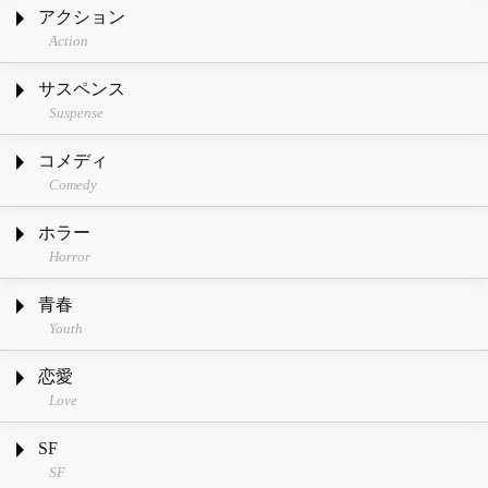
アクション
Action
サスペンス
Suspense
コメディ
Comedy
ホラー
Horror
青春
Youth
恋愛
Love
SF
SF