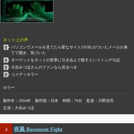
ネット上の声
パソコンでメールを見てたら変なサイトのURLがついたメールが来
てて開き、気づいた
ターゲットをネットの世界に引き込んで殺すというトンデモ話
大谷みつほさんのファンなら見るべき
コメディホラー
ホラー
製作年
2004年
製作国
日本
時間
79分
監督
川野浩司
主演
大谷みつほ
疾風 Basement Fight
4