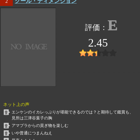
クール・ディメンション
2
E
2.45
ネット上の声
エンケンのイカレっぷりが堪能できるのでは？と期待して鑑賞も、
見所は三津谷葉子の胸
アマプラからの貢ぎ物を楽しむ
いや普通につまんねえ