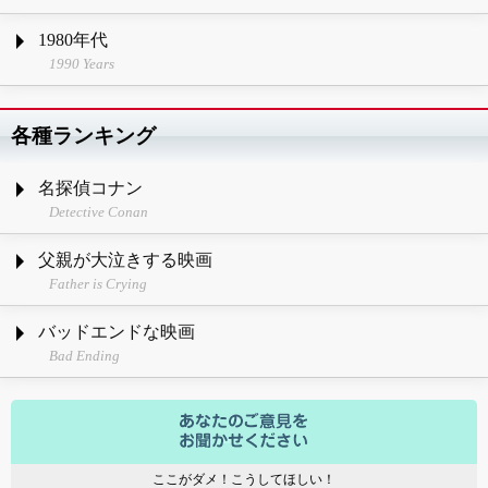
1980年代
1990 Years
各種ランキング
名探偵コナン
Detective Conan
父親が大泣きする映画
Father is Crying
バッドエンドな映画
Bad Ending
ここがダメ！こうしてほしい！