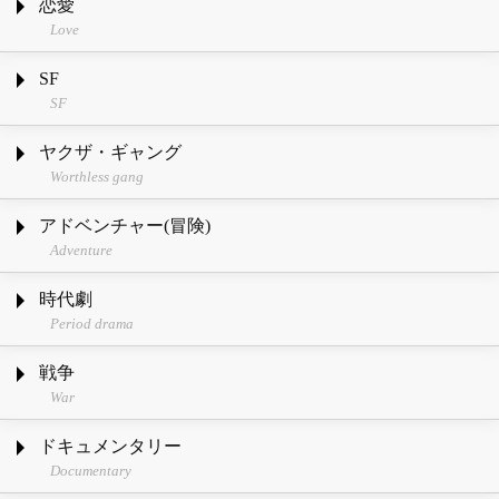
恋愛
Love
SF
SF
ヤクザ・ギャング
Worthless gang
アドベンチャー(冒険)
Adventure
時代劇
Period drama
戦争
War
ドキュメンタリー
Documentary