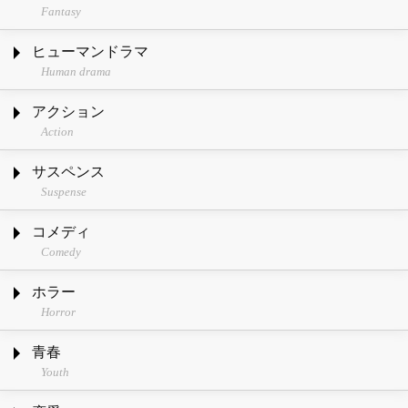
Fantasy
ヒューマンドラマ
Human drama
アクション
Action
サスペンス
Suspense
コメディ
Comedy
ホラー
Horror
青春
Youth