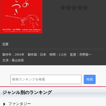
恋愛
製作年
2003年
製作国
日本
時間
112分
監督
市野龍一
主演
葛山信吾
ジャンル別のランキング
ファンタジー