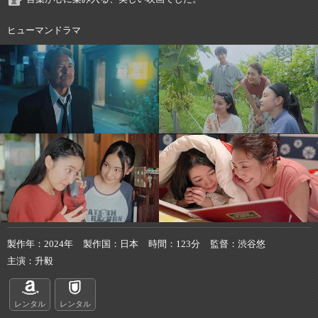
ヒューマンドラマ
製作年
2024年
製作国
日本
時間
123分
監督
渋谷悠
主演
升毅
レンタル
レンタル