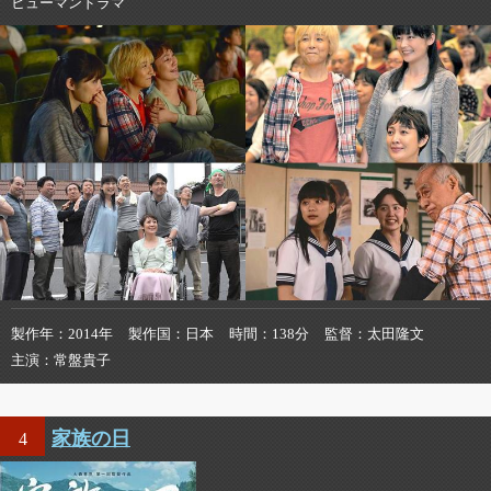
ヒューマンドラマ
製作年
2014年
製作国
日本
時間
138分
監督
太田隆文
主演
常盤貴子
家族の日
4