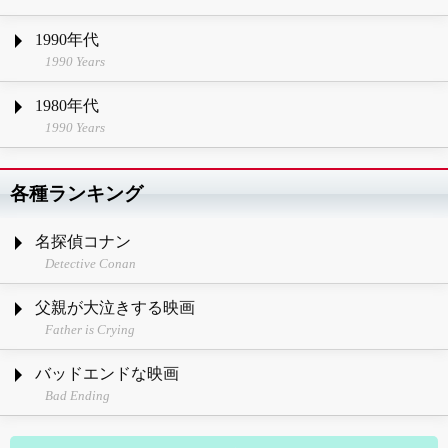
1990年代
1990 Years
1980年代
1990 Years
各種ランキング
名探偵コナン
Detective Conan
父親が大泣きする映画
Father is Crying
バッドエンドな映画
Bad Ending