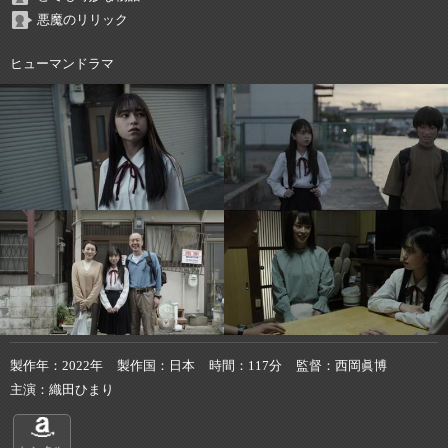
悪魔のリリック
ヒューマンドラマ
製作年
2022年
製作国
日本
時間
117分
監督
西岡眞博
主演
織田ひまり