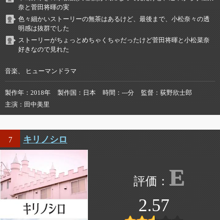
奈と菅田将暉の実
色々細かいストーリーの無茶はあるけど、最後まで、小松奈々の透
明感は抜群でした
ストーリーがちょっとめちゃくちゃだったけど菅田将暉と小松菜奈
好きなので見れた
音楽、 ヒューマンドラマ
製作年
2018年
製作国
日本
時間
---分
監督
荻野欣士郎
主演
田中美里
キリノシロ
7
E
2.57