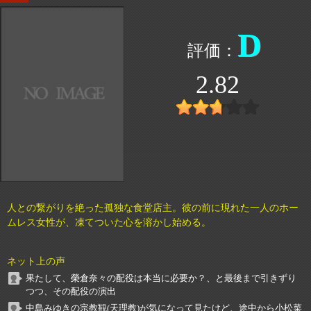
D
2.82
人との繋がりを絶った孤独な食堂店主。彼の前に現れた一人のホー
ムレス女性が、凍てついた心を溶かし始める。
ネット上の声
果たして、榮倉奈々の配役は本当に必要か？、と最後まで引きずり
つつ、その配役の演出
中島みゆきの宗教観(天理教)が気になって見たけど、途中から小松菜