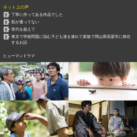
ネット上の声
丁寧に作ってある作品でした
筋が通ってない
世代を超えて
東京で学校問題に悩む子ども達を連れて家族で岡山県高梁市に移住
するお話
ヒューマンドラマ