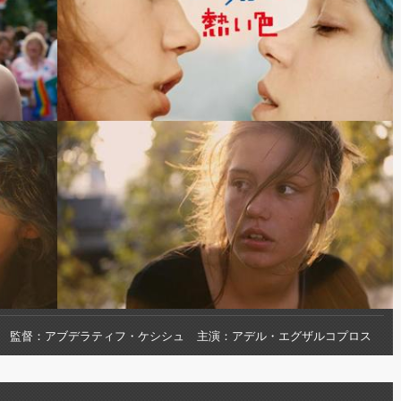
監督
アブデラティフ・ケシシュ
主演
アデル・エグザルコプロス