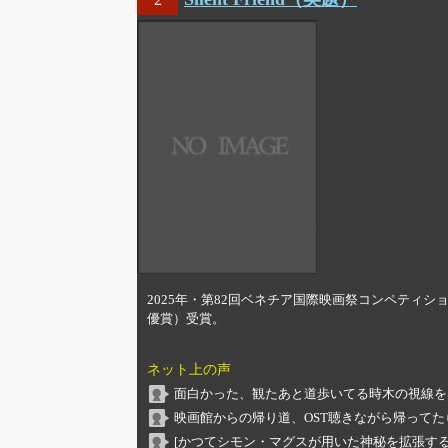
2025年・第82回ベネチア国際映画祭コンペティ
優賞）受賞。
ネット上の声
面白かった、観たあと道歩いてる時木の視線を
映画館からの帰り道、OST聴きながら帰って
[かつてシモン・マグスが用いた神秘を拡張する]