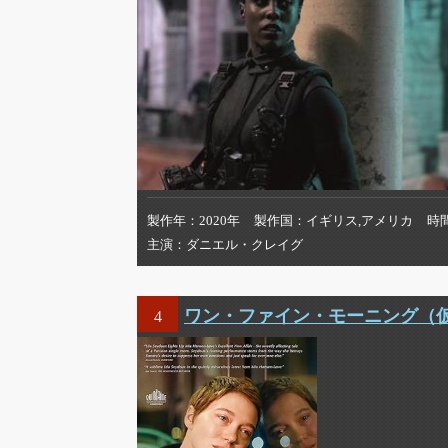
製作年
2020年
製作国
イギリス,アメリカ
時
主演
ダニエル・クレイグ
ワン・ファイン・モーニング（
4