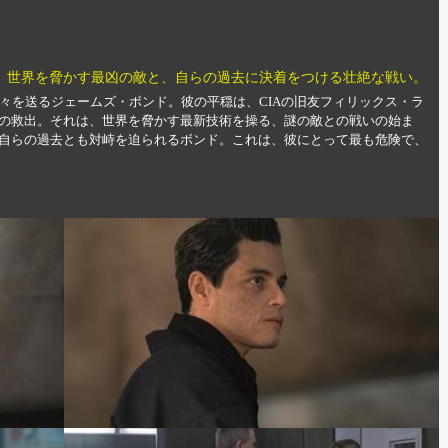
。世界を脅かす最凶の敵と、自らの過去に決着をつける壮絶な戦い。
々を送るジェームズ・ボンド。彼の平穏は、CIAの旧友フィリックス・ラ
の救出。それは、世界を脅かす最新技術を操る、謎の敵との戦いの始ま
自らの過去とも対峙を迫られるボンド。これは、彼にとって最も危険で、