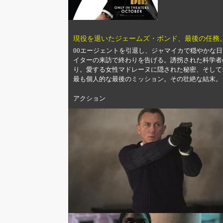
現役を退いたジェームズ・ボンド、最後の任務
00エージェントを引退し、ジャマイカで穏やかな日
イターの来訪で終わりを告げる。誘拐された科学者
り。愛する女性マドレーヌに隠された秘密、そして
最も個人的な最後のミッション。その壮絶な結末。
アクション