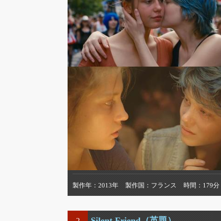
製作年
2013年
製作国
フランス
時間
179分
Silent Friend（英題）
2