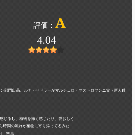
A
4.04
ション部門出品。ルナ・ベドラーがマルチェロ・マストロヤンニ賞（新人俳
感じるし、植物を怖く感じたり、愛おしく
たら時間の流れが植物に寄り添ってるみた
 90点