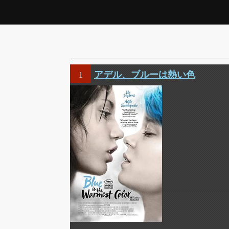
アデル、ブルーは熱い色
1