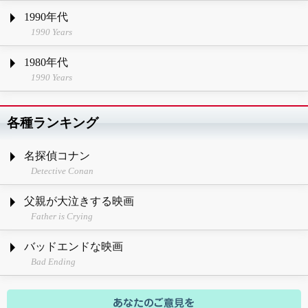
1990年代
1990 Years
1980年代
1990 Years
各種ランキング
名探偵コナン
Detective Conan
父親が大泣きする映画
Father is Crying
バッドエンドな映画
Bad Ending