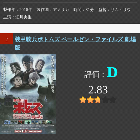
製作年
2010年
製作国
アメリカ
時間
81分
監督
サム・リウ
主演
江川央生
装甲騎兵ボトムズ ペールゼン・ファイルズ 劇場
2
版
D
2.83