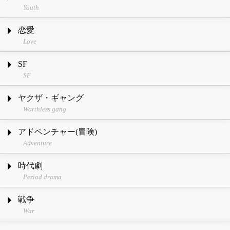
Youth
恋愛
Love
SF
SF
ヤクザ・ギャング
Worthless gang
アドベンチャー(冒険)
Adventure
時代劇
Period drama
戦争
War