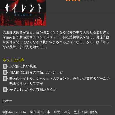
柴山健次監督が贈る、音が聞こえなくなる恐怖の中で現実と過去と夢と
が絡み合う新感覚サスペンススリラー。ある踏切事故を境に、真理子は
時折耳が聞こえなくなる症状に悩まされるようになる。さらには「知ら
ない風景」まで見え始めて…。
ネット上の声
人間的に怖い映画。
個人的には好みの作品。だ・け・ど
映画のタイトル、ジャケットのフォント、色合いが某有名ゲームの
映画とそっくりですが
かでなれおんをご存知だろうか
ホラー
製作年
2006年
製作国
日本
時間
70分
監督
柴山健次