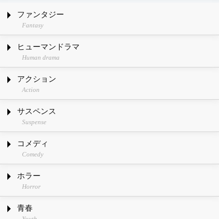
ファンタジー
Fantasy
ヒューマンドラマ
Human drama
アクション
Action
サスペンス
Suspense
コメディ
Comedy
ホラー
Horror
青春
Youth