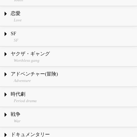
恋愛
Love
SF
SF
ヤクザ・ギャング
Worthless gang
アドベンチャー(冒険)
Adventure
時代劇
Period drama
戦争
War
ドキュメンタリー