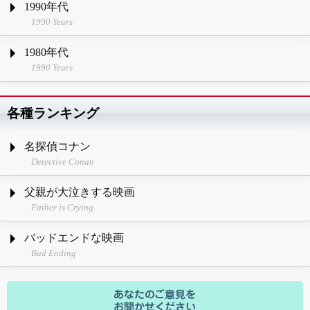
1990年代
1990 Years
1980年代
1990 Years
各種ランキング
名探偵コナン
Detective Conan
父親が大泣きする映画
Father is Crying
バッドエンドな映画
Bad Ending