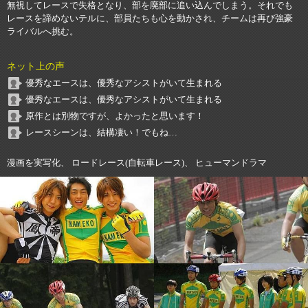
無視してレースで失格となり、部を廃部に追い込んでしまう。それでも
レースを諦めないテルに、部員たちも心を動かされ、チームは再び強豪
ライバルへ挑む。
ネット上の声
優秀なエースは、優秀なアシストがいて生まれる
優秀なエースは、優秀なアシストがいて生まれる
原作とは別物ですが、よかったと思います！
レースシーンは、結構凄い！でもね…
漫画を実写化、 ロードレース(自転車レース)、 ヒューマンドラマ