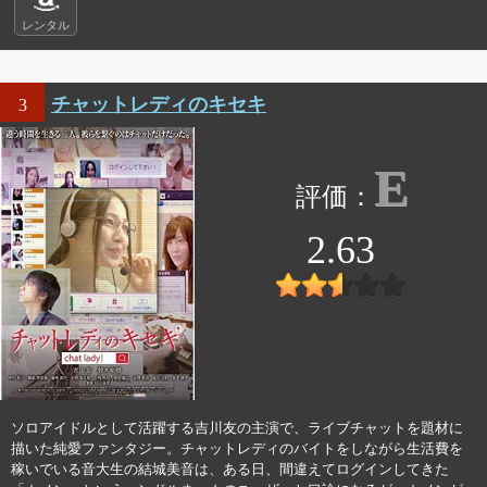
レンタル
チャットレディのキセキ
3
E
2.63
ソロアイドルとして活躍する吉川友の主演で、ライブチャットを題材に
描いた純愛ファンタジー。チャットレディのバイトをしながら生活費を
稼いでいる音大生の結城美音は、ある日、間違えてログインしてきた