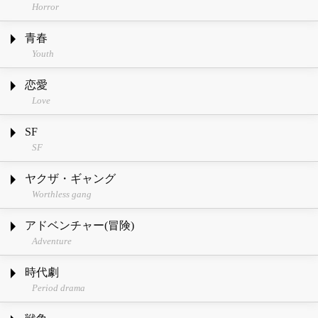
Horror
青春
Youth
恋愛
Love
SF
SF
ヤクザ・ギャング
Worthless gang
アドベンチャー(冒険)
Adventure
時代劇
Period drama