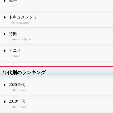
戦争
War
ドキュメンタリー
Documentary
特撮
Special effects
アニメ
Anime
年代別のランキング
2020年代
2020 Years
2010年代
2010 Years