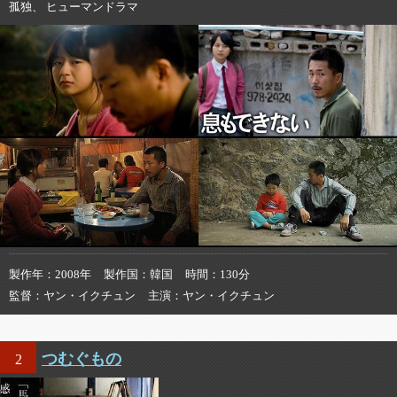
孤独、 ヒューマンドラマ
製作年
2008年
製作国
韓国
時間
130分
監督
ヤン・イクチュン
主演
ヤン・イクチュン
つむぐもの
2