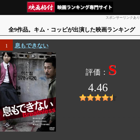
スポンサーリンクあり
全9作品。キム・コッピが出演した映画ランキング
息もできない
1
S
4.46