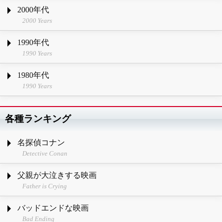
2000年代
2000 Years
1990年代
1990 Years
1980年代
1990 Years
各種ランキング
名探偵コナン
Detective Conan
父親が大泣きする映画
Father is Crying
バッドエンドな映画
Bad Ending