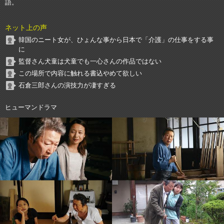
語。
ネット上の声
韓国のニート女が、ひょんな事から日本で「介護」の仕事をする事
に
監督さん犬童は犬童でも一心さんの作品ではない
この場所で内容に触れる書込やめて欲しい
石倉三郎さんの演技力が凄すぎる
ヒューマンドラマ