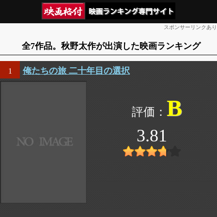
スポンサーリンクあり
全7作品。秋野太作が出演した映画ランキング
俺たちの旅 二十年目の選択
1
B
3.81