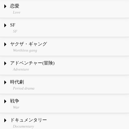
恋愛
Love
SF
SF
ヤクザ・ギャング
Worthless gang
アドベンチャー(冒険)
Adventure
時代劇
Period drama
戦争
War
ドキュメンタリー
Documentary