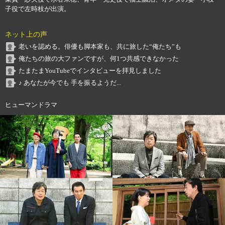
子役で左時枝が出演。
ネット上の声
老いを認める。俳優も脚本家も、共に旅した“俺たち”も
俺たちの旅の大ファンですが、何1つ共感できなかった
たまたまYouTubeでインタビューを拝見しました
♪ あなたが今でも 手を振るようだ...
ヒューマンドラマ