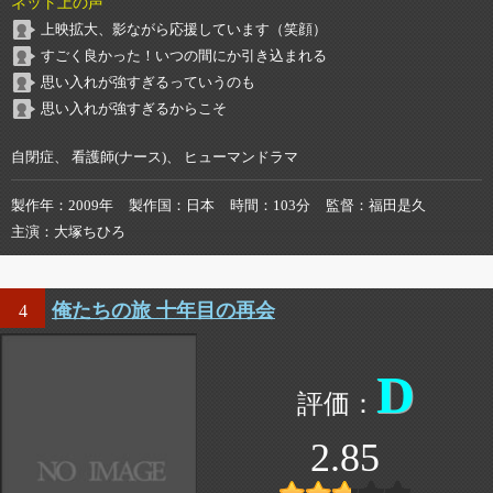
ネット上の声
上映拡大、影ながら応援しています（笑顔）
すごく良かった！いつの間にか引き込まれる
思い入れが強すぎるっていうのも
思い入れが強すぎるからこそ
自閉症、 看護師(ナース)、 ヒューマンドラマ
製作年
2009年
製作国
日本
時間
103分
監督
福田是久
主演
大塚ちひろ
俺たちの旅 十年目の再会
4
D
2.85