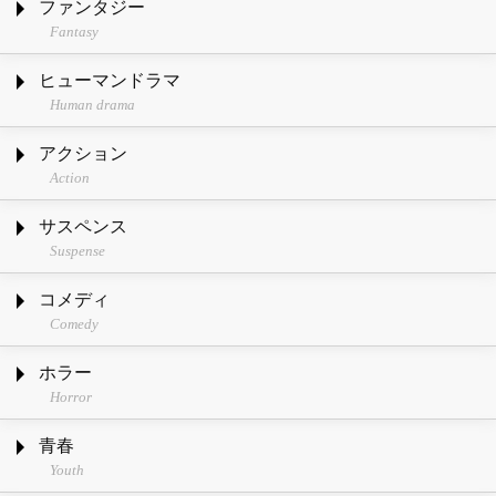
ファンタジー
Fantasy
ヒューマンドラマ
Human drama
アクション
Action
サスペンス
Suspense
コメディ
Comedy
ホラー
Horror
青春
Youth