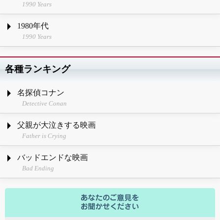
1990 Years
1980年代
1990 Years
各種ランキング
名探偵コナン
Detective Conan
父親が大泣きする映画
Father is Crying
バッドエンドな映画
Bad Ending