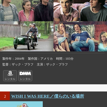
製作年
2004年
製作国
アメリカ
時間
103分
監督
ザック・ブラフ
主演
ザック・ブラフ
レンタル
レンタル
WISH I WAS HERE／僕らのいる場所
2