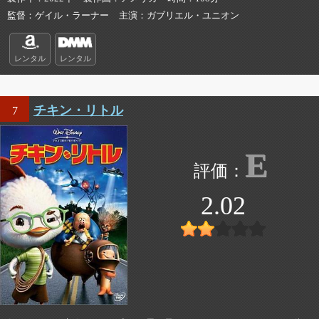
監督
ゲイル・ラーナー
主演
ガブリエル・ユニオン
レンタル
レンタル
チキン・リトル
7
E
2.02