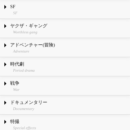
SF
SF
ヤクザ・ギャング
Worthless gang
アドベンチャー(冒険)
Adventure
時代劇
Period drama
戦争
War
ドキュメンタリー
Documentary
特撮
Special effects