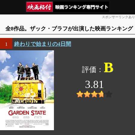
スポンサーリンクあり
全8作品。ザック・ブラフが出演した映画ランキング
終わりで始まりの4日間
1
B
3.81