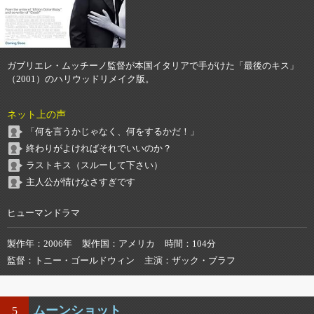
ガブリエレ・ムッチーノ監督が本国イタリアで手がけた「最後のキス」
（2001）のハリウッドリメイク版。
ネット上の声
「何を言うかじゃなく、何をするかだ！」
終わりがよければそれでいいのか？
ラストキス（スルーして下さい）
主人公が情けなさすぎです
ヒューマンドラマ
製作年
2006年
製作国
アメリカ
時間
104分
監督
トニー・ゴールドウィン
主演
ザック・ブラフ
ムーンショット
5