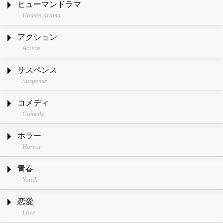
ヒューマンドラマ
Human drama
アクション
Action
サスペンス
Suspense
コメディ
Comedy
ホラー
Horror
青春
Youth
恋愛
Love