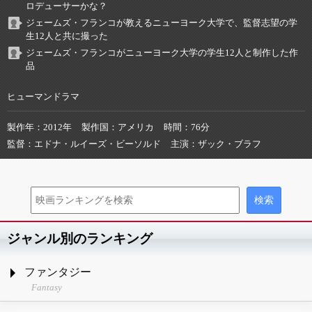
ロデューサーかな？
ジェームズ・フランコが教えるニューヨーク大学で、監督志望の学
生12人と共に撮った
ジェームズ・フランコがニューヨーク大学の学生12人と制作した作
品
ヒューマンドラマ
製作年
2012年
製作国
アメリカ
時間
76分
監督
エドナ・ルイーズ・ビーソルド
主演
ザック・ブラフ
ジャンル別のランキング
ファンタジー
Fantasy