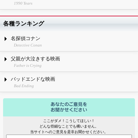
1990 Years
各種ランキング
名探偵コナン
Detective Conan
父親が大泣きする映画
Father is Crying
バッドエンドな映画
Bad Ending
ここがダメ！こうしてほしい！
どんな些細なことでも構いません。
当サイトへのご意見を是非お聞かせください。