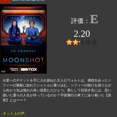
E
2.20
火星へのチケットを手に入れ損ねた主人公ウォルトは、偶然出会ったソ
フィーの乗船に紛れてシャトルに乗り込む。ソフィーの助けを借りなが
ら向かう先は憧れの赤い惑星ただひとつ。果たして目指す先には、思い
描いた通りの人生が待っているのか？宇宙飛行の果てに辿り着いた【真
実】とはーー？
ネット上の声