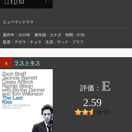
ヒューマンドラマ
製作年
2010年
製作国
カナダ
時間
97分
監督
デボラ・チョウ
主演
ザック・ブラフ
ラストキス
4
E
2.59