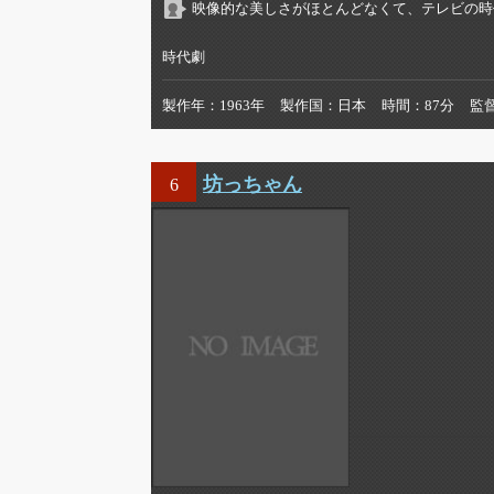
映像的な美しさがほとんどなくて、テレビの時
時代劇
製作年
1963年
製作国
日本
時間
87分
監
坊っちゃん
6