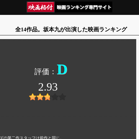
全14作品。坂本九が出演した映画ランキング
D
2.93
ズの第二作スタッフは前作と同じ。