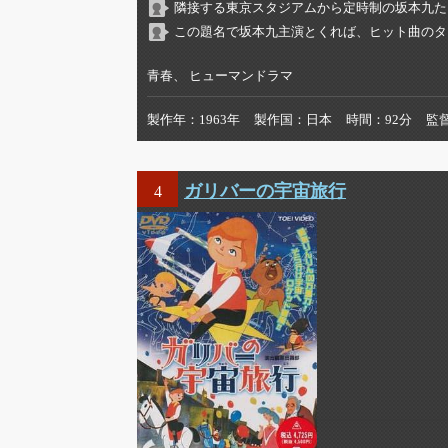
隣接する東京スタジアムから定時制の坂本九た
この題名で坂本九主演とくれば、ヒット曲のタ
青春、 ヒューマンドラマ
製作年
1963年
製作国
日本
時間
92分
監
ガリバーの宇宙旅行
4