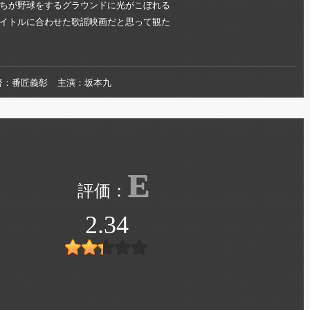
ちが野球をするグラウンドに光がこぼれる
イトルに合わせた歌謡映画だと思って観た
督
番匠義彰
主演
坂本九
E
2.34