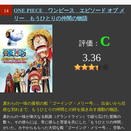
ONE PIECE ワンピース エピソード オブ メ
14
リー もうひとりの仲間の物語
C
3.36
麦わらの一味の最初の船「ゴーイング・メリー号」。出会いから壮
絶な別れまで、もうひとりの仲間との絆を描き出す感動の物語。
麦わらの一味が偉大なる航路（グランドライン）で繰り広げた冒険の
数々。その傍らには、常に彼らと苦楽を共にした「もうひとりの仲間」
がいた。カヤからもらった大切な船「ゴーイング・メリー号」。空島へ