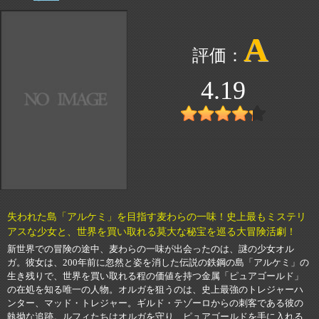
A
4.19
失われた島「アルケミ」を目指す麦わらの一味！史上最もミステリ
アスな少女と、世界を買い取れる莫大な秘宝を巡る大冒険活劇！
新世界での冒険の途中、麦わらの一味が出会ったのは、謎の少女オル
ガ。彼女は、200年前に忽然と姿を消した伝説の鉄鋼の島「アルケミ」の
生き残りで、世界を買い取れる程の価値を持つ金属「ピュアゴールド」
の在処を知る唯一の人物。オルガを狙うのは、史上最強のトレジャーハ
ンター、マッド・トレジャー。ギルド・テゾーロからの刺客である彼の
執拗な追跡。ルフィたちはオルガを守り、ピュアゴールドを手に入れる