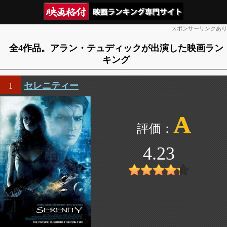
スポンサーリンクあり
全4作品。アラン・テュディックが出演した映画ラン
キング
セレニティー
1
A
4.23