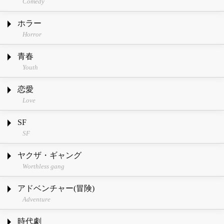
Comedy
ホラー
Horror
青春
Youth
恋愛
Love
SF
SF
ヤクザ・ギャング
Worthless gang
アドベンチャー(冒険)
Adventure
時代劇