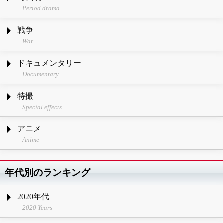
Period drama
戦争
War
ドキュメンタリー
Documentary
特撮
Special effects
アニメ
Anime
年代別のランキング
2020年代
2020 Years