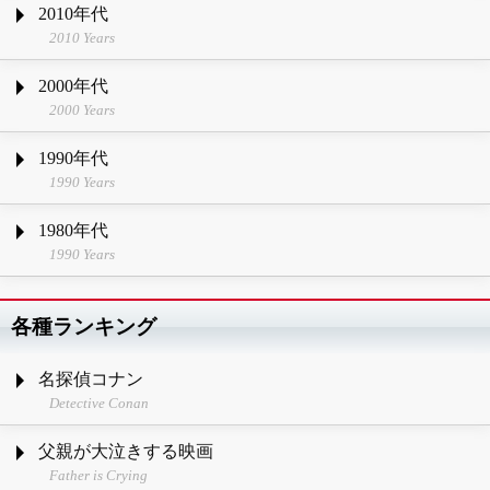
2010年代
2010 Years
2000年代
2000 Years
1990年代
1990 Years
1980年代
1990 Years
各種ランキング
名探偵コナン
Detective Conan
父親が大泣きする映画
Father is Crying