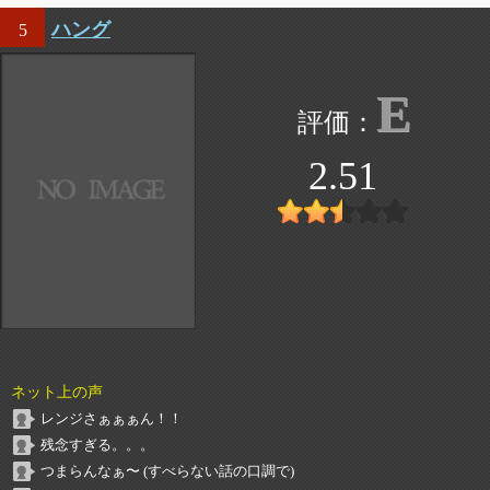
ハング
5
E
2.51
ネット上の声
レンジさぁぁぁん！！
残念すぎる。。。
つまらんなぁ〜 (すべらない話の口調で)