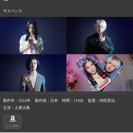
サスペンス
製作年
2024年
製作国
日本
時間
110分
監督
内田英治
主演
土屋太鳳
レンタル