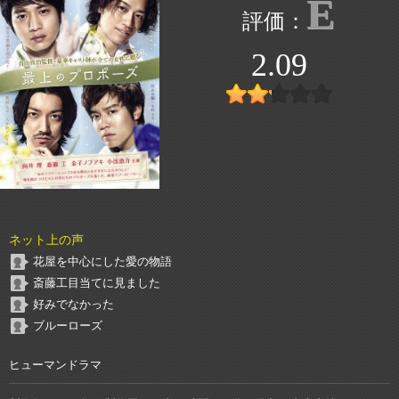
E
2.09
ネット上の声
花屋を中心にした愛の物語
斎藤工目当てに見ました
好みでなかった
ブルーローズ
ヒューマンドラマ