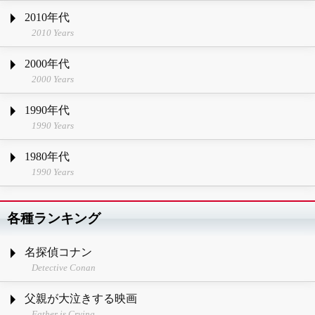
2010年代
2010 Years
2000年代
2000 Years
1990年代
1990 Years
1980年代
1990 Years
各種ランキング
名探偵コナン
Detective Conan
父親が大泣きする映画
Father is Crying