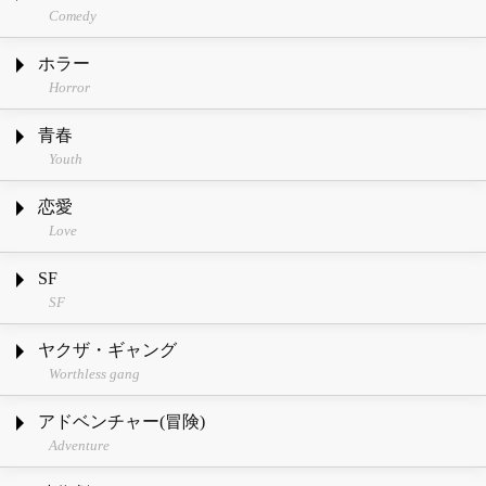
Comedy
ホラー
Horror
青春
Youth
恋愛
Love
SF
SF
ヤクザ・ギャング
Worthless gang
アドベンチャー(冒険)
Adventure