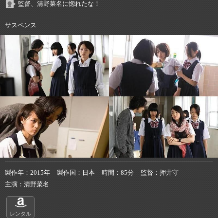
監督、清野菜名に惚れたな！
サスペンス
製作年
2015年
製作国
日本
時間
85分
監督
押井守
主演
清野菜名
レンタル