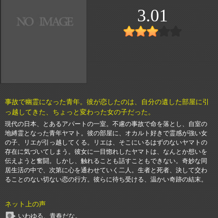
3.01
事故で幽霊になった青年。彼が恋したのは、自分の遺した部屋に引
っ越してきた、ちょっと変わった女の子だった。
現代の日本、とあるアパートの一室。不慮の事故で命を落とし、自室の
地縛霊となった青年ヤマト。彼の部屋に、オカルト好きで霊感が強い女
の子、リエが引っ越してくる。リエは、そこにいるはずのないヤマトの
存在に気づいてしまう。彼女に一目惚れしたヤマトは、なんとか想いを
伝えようと奮闘。しかし、触れることも話すこともできない。奇妙な同
居生活の中で、次第に心を通わせていく二人。生者と死者、決して交わ
ることのない切ない恋の行方。彼らに待ち受ける、温かい奇跡の結末。
ネット上の声
いわゆる、青春だな。