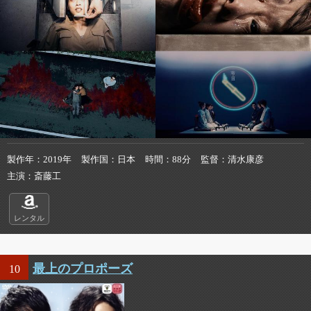
製作年
2019年
製作国
日本
時間
88分
監督
清水康彦
主演
斎藤工
レンタル
最上のプロポーズ
10