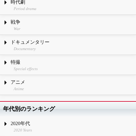
時代劇
Period drama
戦争
War
ドキュメンタリー
Documentary
特撮
Special effects
アニメ
Anime
年代別のランキング
2020年代
2020 Years