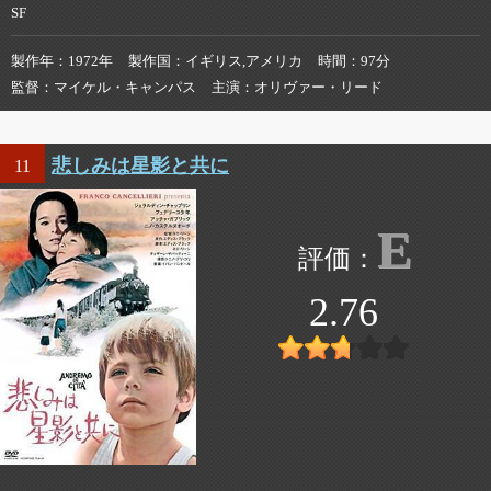
SF
製作年
1972年
製作国
イギリス,アメリカ
時間
97分
監督
マイケル・キャンパス
主演
オリヴァー・リード
悲しみは星影と共に
11
E
2.76