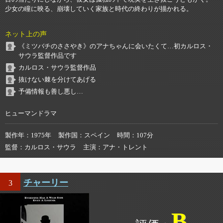
少女の瞳に映る、崩壊していく家族と時代の終わりが描かれる。
ネット上の声
《ミツバチのささやき》のアナちゃんに会いたくて…初カルロス・
サウラ監督作品です
カルロス・サウラ監督作品
抜けない棘を分けてあげる
予備情報も善し悪し…
ヒューマンドラマ
製作年
1975年
製作国
スペイン
時間
107分
監督
カルロス・サウラ
主演
アナ・トレント
チャーリー
3
B