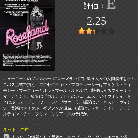
E
2.25
ニューヨークのダンスホール“ローズランド”に集う人々の人間模様をオム
ニバス形式で描く。エグゼクティヴ・プロデューサーはマイケル・ティ
モシー・マーフィーとオットマール・ルドルフ、製作はイスマイール・
マーチャント、監督は「カルテット」のジェームズ・アイヴォリィ、脚
本はルース・プローワー・ジャブヴァーラ、撮影はアーネスト・ヴィン
ツ、音楽はマイケル・ギブソンが担当。出演はテレサ・ライト、ジェラ
ルディン・チャップリン、リリア・スカラほか。
ネット上の声
まったく前情報なしで見始め、オープニング、ダンスホールで多く