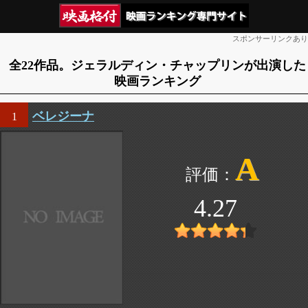
スポンサーリンクあり
全22作品。ジェラルディン・チャップリンが出演した
映画ランキング
ベレジーナ
1
A
4.27