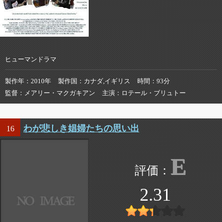
ヒューマンドラマ
製作年
2010年
製作国
カナダ,イギリス
時間
93分
監督
メアリー・マクガキアン
主演
ロテール・ブリュトー
わが悲しき娼婦たちの思い出
16
E
2.31