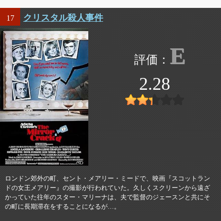
クリスタル殺人事件
17
E
2.28
ロンドン郊外の町、セント・メアリー・ミードで、映画『スコットラン
ドの女王メアリー』の撮影が行われていた。久しくスクリーンから遠ざ
かっていた往年のスター・マリーナは、夫で監督のジェースンと共にそ
の町に長期滞在をすることになるが…。