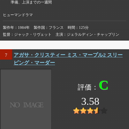
準備、上演までの一週間
ヒューマンドラマ
製作年
1984年
製作国
フランス
時間
125分
監督
ジャック・リヴェット
主演
ジェラルディン・チャップリン
アガサ・クリスティー ミス・マープル2 スリー
7
ピング・マーダー
C
3.58