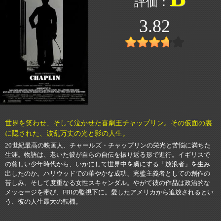
3.82
世界を笑わせ、そして泣かせた喜劇王チャップリン。その仮面の裏
に隠された、波乱万丈の光と影の人生。
20世紀最高の映画人、チャールズ・チャップリンの栄光と苦悩に満ちた
生涯。物語は、老いた彼が自らの自伝を振り返る形で進行。イギリスで
の貧しい少年時代から、いかにして世界中を虜にする「放浪者」を生み
出したのか。ハリウッドでの華やかな成功、完璧主義者としての創作の
苦しみ、そして度重なる女性スキャンダル。やがて彼の作品は政治的な
メッセージを帯び、FBIの監視下に。愛したアメリカから追放されるとい
う、彼の人生最大の転機。