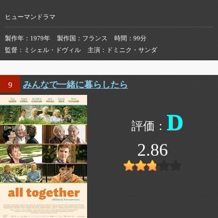
ヒューマンドラマ
製作年
1979年
製作国
フランス
時間
99分
監督
ミシェル・ドヴィル
主演
ドミニク・サンダ
みんなで一緒に暮らしたら
9
D
2.86