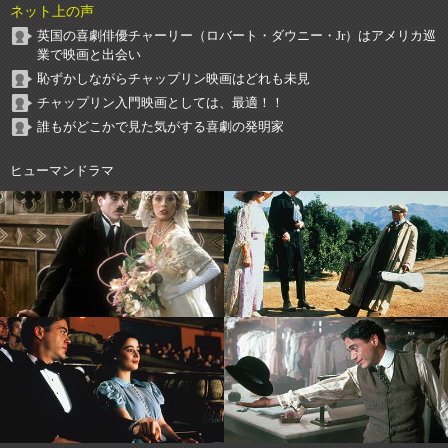
ネット上の声
英国の喜劇俳優チャーリー（ロバート・ダウニー・Jr）はアメリカ巡
業で映画と出会い
恥ずかしながらチャップリン映画はどれも未見
チャップリン入門映画としては、最適！！
誰もがどこかで見た気がする喜劇の発明家
ヒューマンドラマ