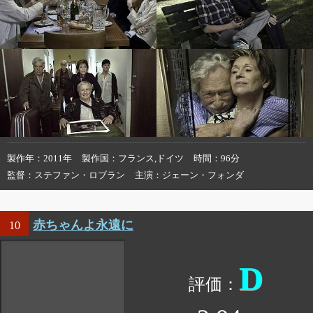
製作年
2011年
製作国
フランス,ドイツ
時間
96分
監督
ステファン・ロブラン
主演
ジェーン・フォンダ
赤ちゃんよ永遠に
10
D