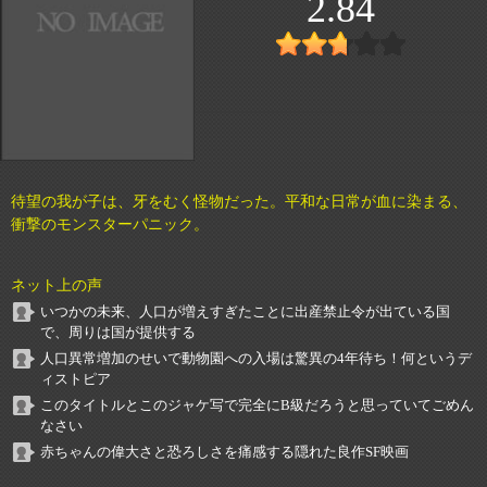
2.84
待望の我が子は、牙をむく怪物だった。平和な日常が血に染まる、
衝撃のモンスターパニック。
ネット上の声
いつかの未来、人口が増えすぎたことに出産禁止令が出ている国
で、周りは国が提供する
人口異常増加のせいで動物園への入場は驚異の4年待ち！何というデ
ィストピア
このタイトルとこのジャケ写で完全にB級だろうと思っていてごめん
なさい
赤ちゃんの偉大さと恐ろしさを痛感する隠れた良作SF映画