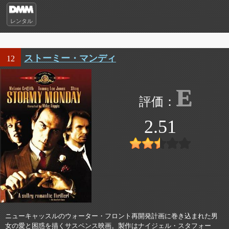
レンタル
ストーミー・マンディ
12
E
2.51
ニューキャッスルのウォーター・フロント再開発計画に巻き込まれた男
女の愛と困惑を描くサスペンス映画。製作はナイジェル・スタフォー