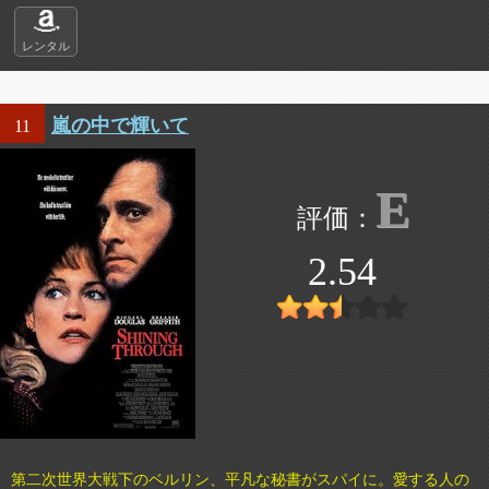
レンタル
嵐の中で輝いて
11
E
2.54
第二次世界大戦下のベルリン、平凡な秘書がスパイに。愛する人の