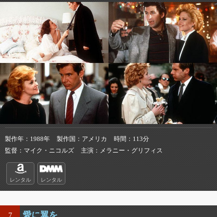
製作年
1988年
製作国
アメリカ
時間
113分
監督
マイク・ニコルズ
主演
メラニー・グリフィス
レンタル
レンタル
愛に翼を
7