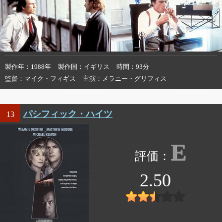
製作年
1988年
製作国
イギリス
時間
93分
監督
マイク・フィギス
主演
メラニー・グリフィス
パシフィック・ハイツ
13
E
2.50