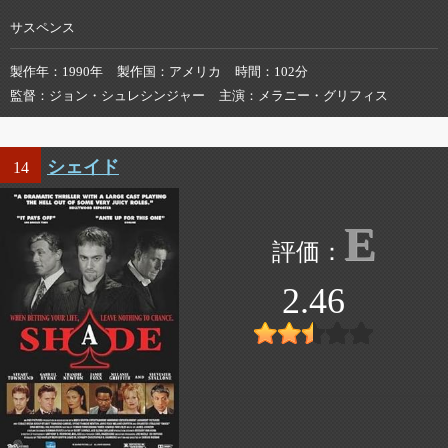
サスペンス
製作年
1990年
製作国
アメリカ
時間
102分
監督
ジョン・シュレシンジャー
主演
メラニー・グリフィス
シェイド
14
E
2.46