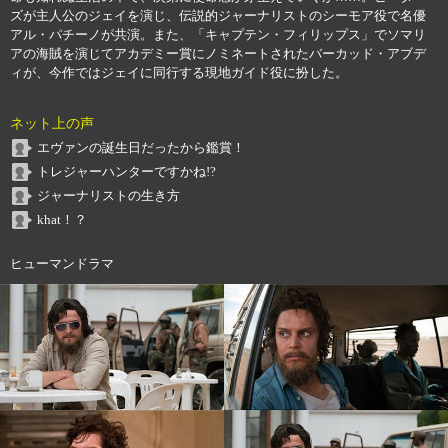
ズが主人公のジェイを演じ、伝説的ジャーナリストのシーモア役で名優
アル・パチーノが共演。また、「キャプテン・フィリップス」でソマリ
アの海賊を演じてアカデミー賞にノミネートされたバーカッド・アブデ
ィが、今作ではジェイに同行する現地ガイド役に扮した。
ネット上の声
エヴァンの誕生日だったから鑑賞！
トレジャーハンターですかね!?
ジャーナリストの生き方
khat！？
ヒューマンドラマ