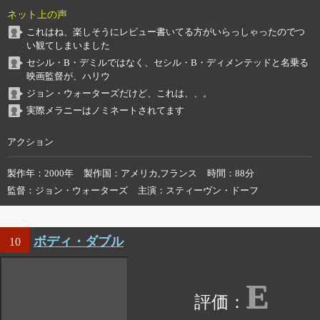
ネット上の声
これはね、楽しそうにレビュー書いてる方がいらっしゃったのでつ
い観てしまいました
セシル・B・デミルではなく、セシル・B・ディメンテッドと名乗る
映画監督が、ハリウ
ジョン・ウォーターズだけど、これは、、。
実際メラニーはノミネートされてます
アクション
製作年
2000年
製作国
アメリカ,フランス
時間
88分
監督
ジョン・ウォーターズ
主演
スティーヴン・ドーフ
ボディ・ダブル
10
E