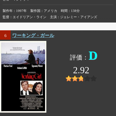
製作年
1997年
製作国
アメリカ
時間
138分
監督
エイドリアン・ライン
主演
ジェレミー・アイアンズ
ワーキング・ガール
6
D
2.92