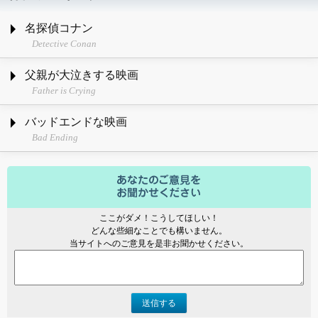
名探偵コナン
Detective Conan
父親が大泣きする映画
Father is Crying
バッドエンドな映画
Bad Ending
ここがダメ！こうしてほしい！
どんな些細なことでも構いません。
当サイトへのご意見を是非お聞かせください。
送信する