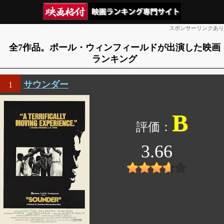
スポンサーリンクあり
全7作品。ポール・ウィンフィールドが出演した映画
ランキング
サウンダー
1
B
3.66