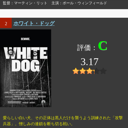
監督
マーティン・リット
主演
ポール・ウィンフィールド
ホワイト・ドッグ
2
C
3.17
愛らしい白い犬、その正体は黒人だけを襲うよう訓練された「攻撃
兵器」。憎しみの連鎖を断ち切る戦い。