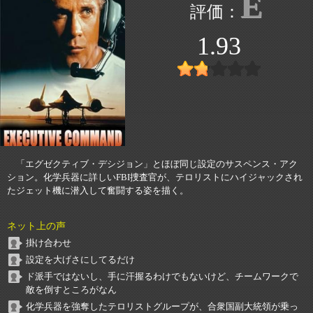
E
1.93
「エグゼクティブ・デシジョン」とほぼ同じ設定のサスペンス・アク
ション。化学兵器に詳しいFBI捜査官が、テロリストにハイジャックされ
たジェット機に潜入して奮闘する姿を描く。
ネット上の声
掛け合わせ
設定を大げさにしてるだけ
ド派手ではないし、手に汗握るわけでもないけど、チームワークで
敵を倒すところがなん
化学兵器を強奪したテロリストグループが、合衆国副大統領が乗っ