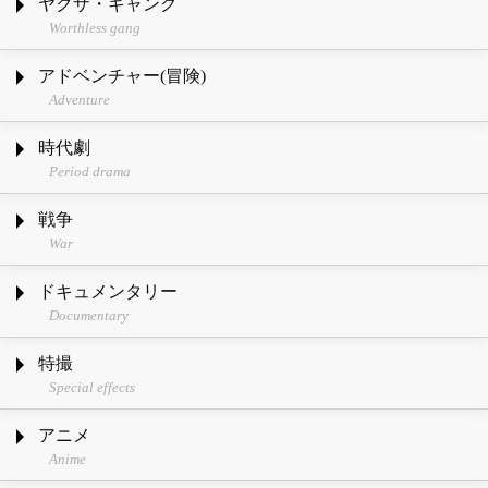
ヤクザ・ギャング
Worthless gang
アドベンチャー(冒険)
Adventure
時代劇
Period drama
戦争
War
ドキュメンタリー
Documentary
特撮
Special effects
アニメ
Anime