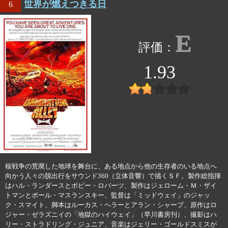
世界が燃えつきる日
6
E
1.93
核戦争の荒廃した地球を舞台に、ある地点から他の生存者のいる地点へ
向かう人々の脱出行をサウンド360（立体音響）で描くＳＦ。製作総指揮
はハル・ランダースとボビー・ロバーツ、製作はジェローム・Ｍ・ザイ
トマンとポール・マスランスキー、監督は「ミッドウェイ」のジャッ
ク・スマイト、脚本はルーカス・ヘラーとアラン・シャープ、原作はロ
ジャー・ゼラズニイの「地獄のハイウェイ」（早川書房刊）、撮影はハ
リー・ストラドリング・ジュニア、音楽はジェリー・ゴールドスミスが