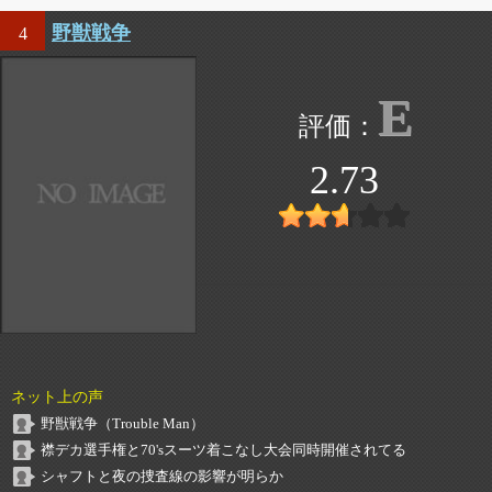
野獣戦争
4
E
2.73
ネット上の声
野獣戦争（Trouble Man）
襟デカ選手権と70'sスーツ着こなし大会同時開催されてる
シャフトと夜の捜査線の影響が明らか