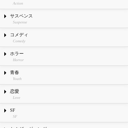
Action
サスペンス
Suspense
コメディ
Comedy
ホラー
Horror
青春
Youth
恋愛
Love
SF
SF