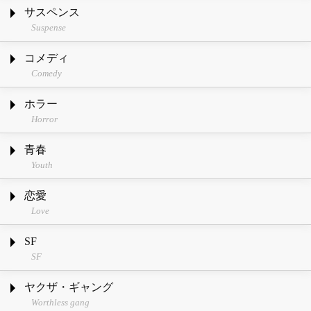
サスペンス
Suspense
コメディ
Comedy
ホラー
Horror
青春
Youth
恋愛
Love
SF
SF
ヤクザ・ギャング
Worthless gang