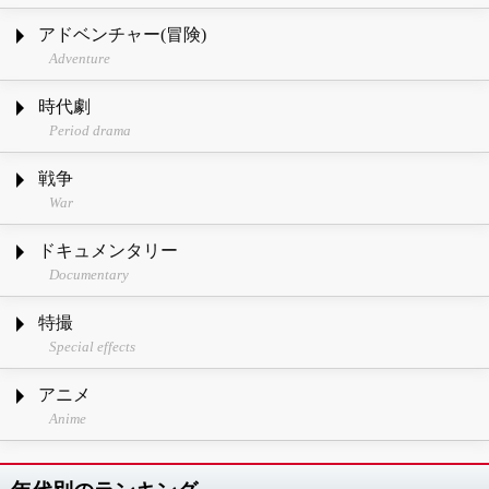
アドベンチャー(冒険)
Adventure
時代劇
Period drama
戦争
War
ドキュメンタリー
Documentary
特撮
Special effects
アニメ
Anime