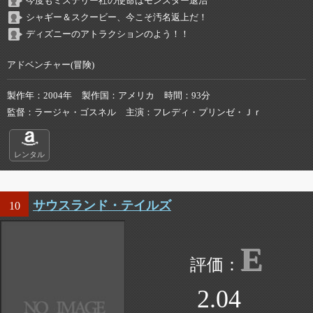
今度もミステリー社の使命はモンスター退治
シャギー＆スクービー、今こそ汚名返上だ！
ディズニーのアトラクションのよう！！
アドベンチャー(冒険)
製作年
2004年
製作国
アメリカ
時間
93分
監督
ラージャ・ゴスネル
主演
フレディ・プリンゼ・Ｊｒ
レンタル
サウスランド・テイルズ
10
E
2.04