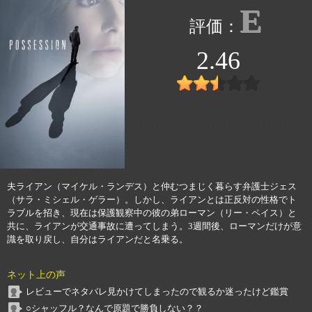
E
2.46
夫ライアン（マイケル・ランデス）と仲むつまじく暮らす弁護士ジェス
（サラ・ミシェル・ゲラー）。しかし、ライアンとは正反対の性格でト
ラブルを招き、現在は保護観察中の彼の弟ローマン（リー・ペイス）と
共に、ライアンが交通事故に遭ってしまう。3週間後、ローマンだけが意
識を取り戻し、自分はライアンだと名乗る。
ネット上の声
レビューでネタバレ見かけてしまったので観るか迷ったけど鑑賞
○シャッフル？なんで原題で勝負しない？？