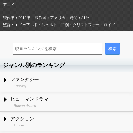
アニメ
製作年
2013年
製作国
アメリカ
時間
81分
監督
エドゥアルド・シュルト
主演
クリストファー・ロイド
ジャンル別のランキング
ファンタジー
Fantasy
ヒューマンドラマ
Human drama
アクション
Action