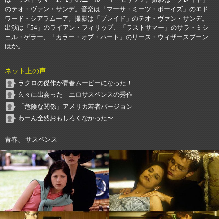
は「ラストサマー1、2」のニール・Ｈ・モリッツ。撮影は「ブレイド」
のテオ・ヴァン・サンデ。音楽は「マーサ・ミーツ・ボーイズ」のエド
ワード・シアラムーア。撮影は「ブレイド」のテオ・ヴァン・サンデ。
出演は「54」のライアン・フィリップ、「ラストサマー」のサラ・ミシ
ェル・ゲラー、「カラー・オブ・ハート」のリース・ウィザースプーン
ほか。
ネット上の声
ラクロの傑作が青春ムービーになった！
久々に出会った エロサスペンスの秀作
「危険な関係」アメリカ若者バージョン
わーん全然おもしろくなかった〜
青春、 サスペンス