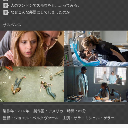
人のフンドシでスモウをと……ってみる。
なぜこんな邦題にしてしまったのか
サスペンス
製作年
2007年
製作国
アメリカ
時間
85分
監督
ジョエル・ベルクヴァール
主演
サラ・ミシェル・ゲラー