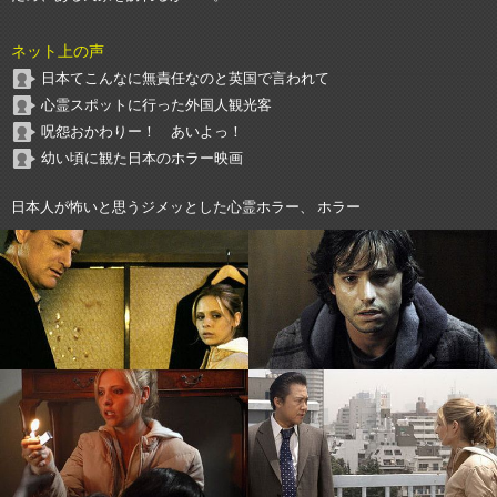
ネット上の声
日本てこんなに無責任なのと英国で言われて
心霊スポットに行った外国人観光客
呪怨おかわりー！ あいよっ！
幼い頃に観た日本のホラー映画
日本人が怖いと思うジメッとした心霊ホラー、 ホラー