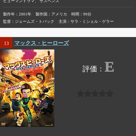
ヒューマンドラマ、 サスペンス
製作年
2001年
製作国
アメリカ
時間
99分
監督
ジェームズ・トバック
主演
サラ・ミシェル・ゲラー
マックス・ヒーローズ
13
E