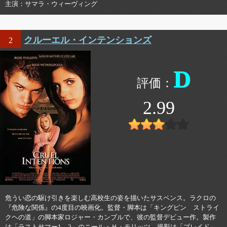
主演
サマラ・ウィーヴィング
クルーエル・インテンションズ
2
D
2.99
危うい恋の駆け引きを楽しむ高校生の姿を描いたサスペンス。ラクロの
『危険な関係』の4度目の映画化。監督・脚本は「キングピン ストライ
クヘの道」の脚本家ロジャー・カンブルで、彼の監督デビュー作。製作