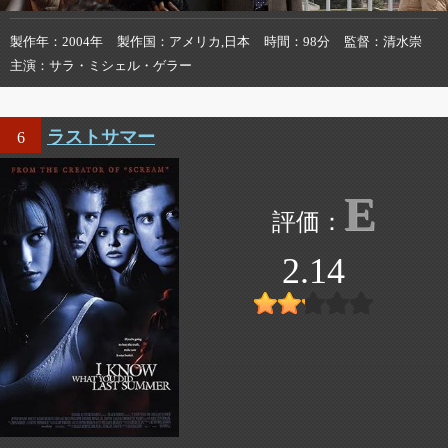
製作年
2004年
製作国
アメリカ,日本
時間
98分
監督
清水崇
主演
サラ・ミシェル・ゲラー
ラストサマー
6
E
2.14