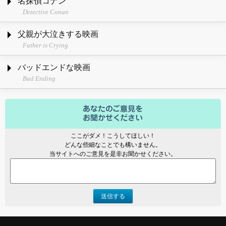
名探偵コナン
Detective Conan
父親が大泣きする映画
Father is Crying
バッドエンドな映画
Bad Ending
ここがダメ！こうしてほしい！
どんな些細なことでも構いません。
当サイトへのご意見を是非お聞かせください。
送信する