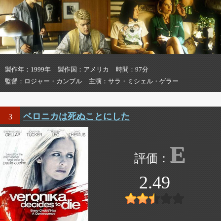
製作年
1999年
製作国
アメリカ
時間
97分
監督
ロジャー・カンブル
主演
サラ・ミシェル・ゲラー
ベロニカは死ぬことにした
3
E
2.49