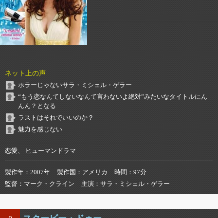
ネット上の声
ホラーじゃないサラ・ミシェル・ゲラー
“もう恋なんてしないなんて言わないよ絶対”みたいなタイトルにん
んん？となる
ラストはそれでいいのか？
魅力を感じない
恋愛、 ヒューマンドラマ
製作年
2007年
製作国
アメリカ
時間
97分
監督
マーク・クライン
主演
サラ・ミシェル・ゲラー