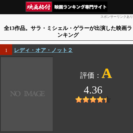
スポンサーリンクあり
全13作品。サラ・ミシェル・ゲラーが出演した映画ラ
ンキング
レディ・オア・ノット２
1
A
4.36