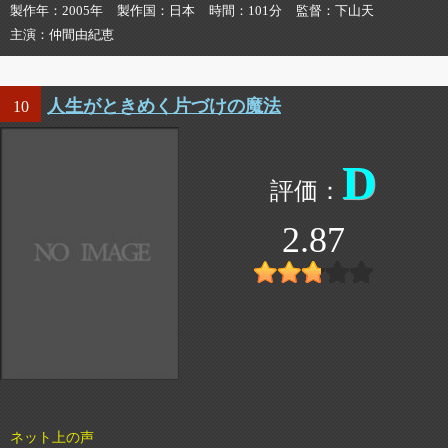
製作年
2005年
製作国
日本
時間
101分
監督
下山天
主演
仲間由紀恵
人生がときめく片づけの魔法
10
D
2.87
ネット上の声