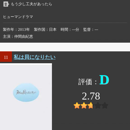
もう少し工夫があったら
ヒューマンドラマ
製作年
2013年
製作国
日本
時間
---分
監督
---
主演
仲間由紀恵
私は貝になりたい
11
D
2.78