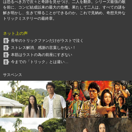
は恐るべき力で次々と奇跡を見せつけ、二人を翻弄。シリーズ最強の敵
を前に、コンビ結成以来の最大の危機。果たして二人は、すべての謎を
解き明かし、生きて帰ることができるのか。これで見納め、奇想天外な
トリックミステリーの最終章。
ネット上の声
長年のトリックファンだけがラストで泣く
ストレス解消、感謝の言葉しかない！
本筋はラストの為の前座にすぎない
今までの「トリック」とは違い…
サスペンス