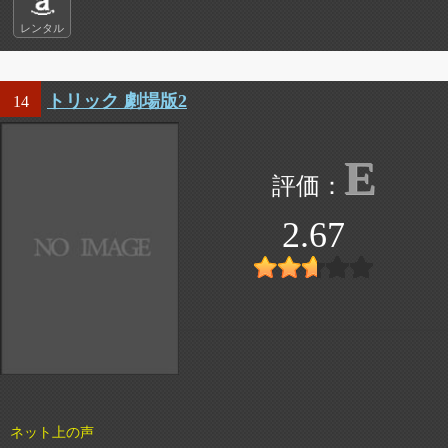
レンタル
トリック 劇場版2
14
E
2.67
ネット上の声