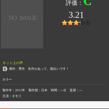
C
3.21
ネット上の声
傑作、秀作、良作があって、面白いです！
ホラー
製作年
2012年
製作国
日本
時間
---分
監督
---
主演
タモリ