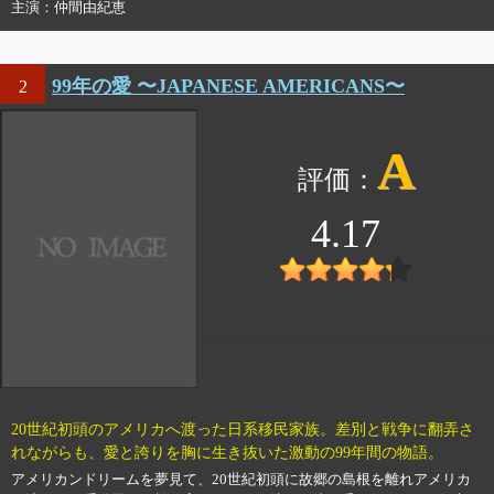
主演
仲間由紀恵
99年の愛 〜JAPANESE AMERICANS〜
2
A
4.17
20世紀初頭のアメリカへ渡った日系移民家族。差別と戦争に翻弄さ
れながらも、愛と誇りを胸に生き抜いた激動の99年間の物語。
アメリカンドリームを夢見て、20世紀初頭に故郷の島根を離れアメリカ