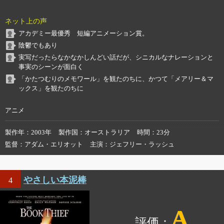
ネット上の声
アカデミー最優秀 短編アニメーション賞。
陰鬱でもあり
実写だったらなかなかしんどい話だが、シニカルなナレーションと
事実のシーンが面白く
「かたつむりのメモワール」を観たのちに、かつて「メアリー＆マ
ックス」を観たのちに
アニメ
製作年
2003年
製作国
オーストラリア
時間
23分
監督
アダム・エリオット
主演
ジェフリー・ラッシュ
やさしい本泥棒
4
A