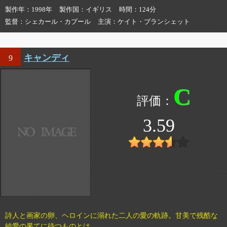
製作年
1998年
製作国
イギリス
時間
124分
監督
シェカール・カプール
主演
ケイト・ブランシェット
キャンディ
9
C
3.59
詩人と画家の卵、ヘロインに溺れた二人の愛の軌跡。甘美で残酷な
純愛の果てに待つものとは。