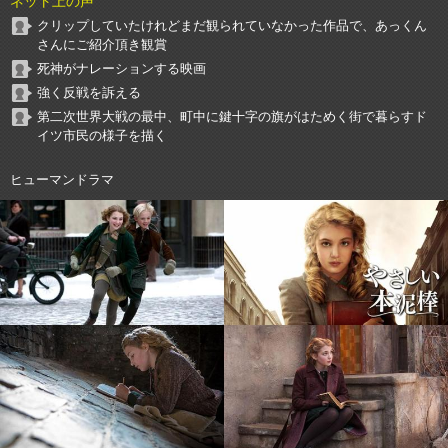
ネット上の声
クリップしていたけれどまだ観られていなかった作品で、あっくん
さんにご紹介頂き観賞
死神がナレーションする映画
強く反戦を訴える
第二次世界大戦の最中、町中に鍵十字の旗がはためく街で暮らすド
イツ市民の様子を描く
ヒューマンドラマ