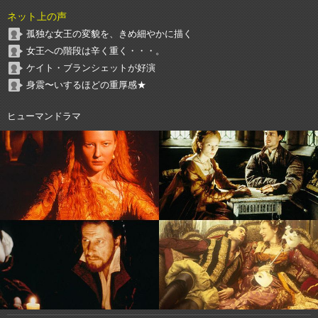
ネット上の声
孤独な女王の変貌を、きめ細やかに描く
女王への階段は辛く重く・・・。
ケイト・ブランシェットが好演
身震〜いするほどの重厚感★
ヒューマンドラマ