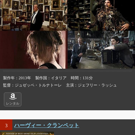
製作年
2013年
製作国
イタリア
時間
131分
監督
ジュゼッペ・トルナトーレ
主演
ジェフリー・ラッシュ
レンタル
ハーヴィー・クランペット
3