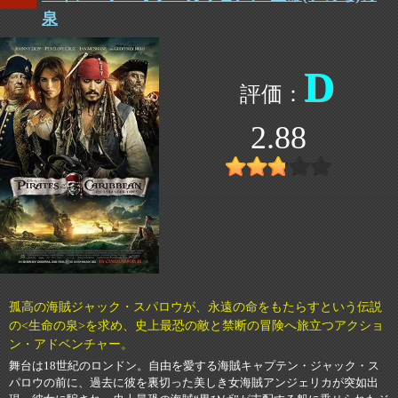
泉
D
2.88
孤高の海賊ジャック・スパロウが、永遠の命をもたらすという伝説
の<生命の泉>を求め、史上最恐の敵と禁断の冒険へ旅立つアクショ
ン・アドベンチャー。
舞台は18世紀のロンドン。自由を愛する海賊キャプテン・ジャック・ス
パロウの前に、過去に彼を裏切った美しき女海賊アンジェリカが突如出