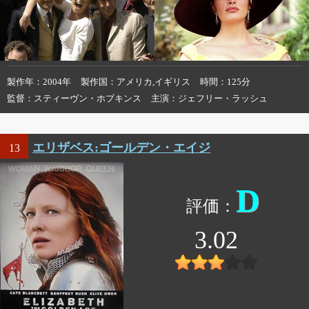
製作年
2004年
製作国
アメリカ,イギリス
時間
125分
監督
スティーヴン・ホプキンス
主演
ジェフリー・ラッシュ
エリザベス:ゴールデン・エイジ
13
D
3.02