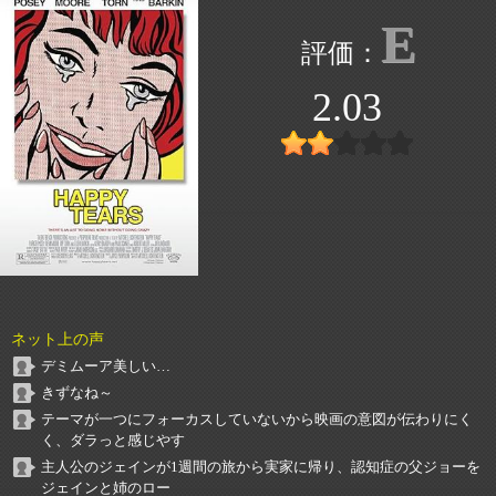
E
2.03
ネット上の声
デミムーア美しい…
きずなね～
テーマが一つにフォーカスしていないから映画の意図が伝わりにく
く、ダラっと感じやす
主人公のジェインが1週間の旅から実家に帰り、認知症の父ジョーを
ジェインと姉のロー