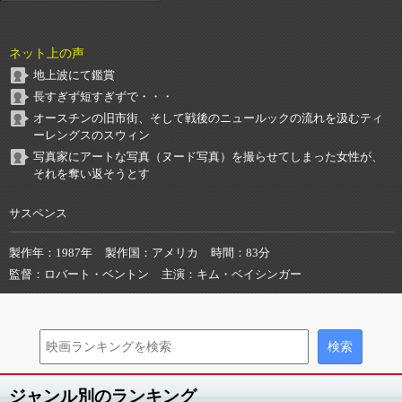
ネット上の声
地上波にて鑑賞
長すぎず短すぎずで・・・
オースチンの旧市街、そして戦後のニュールックの流れを汲むティ
ーレングスのスウィン
写真家にアートな写真（ヌード写真）を撮らせてしまった女性が、
それを奪い返そうとす
サスペンス
製作年
1987年
製作国
アメリカ
時間
83分
監督
ロバート・ベントン
主演
キム・ベイシンガー
ジャンル別のランキング