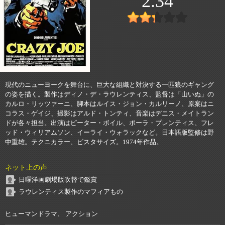
2.34
現代のニューヨークを舞台に、巨大な組織と対決する一匹狼のギャング
の姿を描く。製作はディノ・デ・ラウレンティス、監督は「山いぬ」の
カルロ・リッツァーニ、脚本はルイス・ジョン・カルリーノ、原案はニ
コラス・ゲイジ、撮影はアルド・トンティ、音楽はデニス・メイトラン
ドが各々担当。出演はピーター・ボイル、ポーラ・プレンティス、フレ
ッド・ウィリアムソン、イーライ・ウォラックなど。日本語版監修は野
中重雄。テクニカラー、ビスタサイズ。1974年作品。
ネット上の声
日曜洋画劇場版吹替で鑑賞
ラウレンティス製作のマフィアもの
ヒューマンドラマ、 アクション