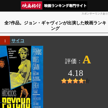
スポンサーリンクあり
全7作品。ジョン・ギャヴィンが出演した映画ランキ
ング
サイコ
1
A
4.18