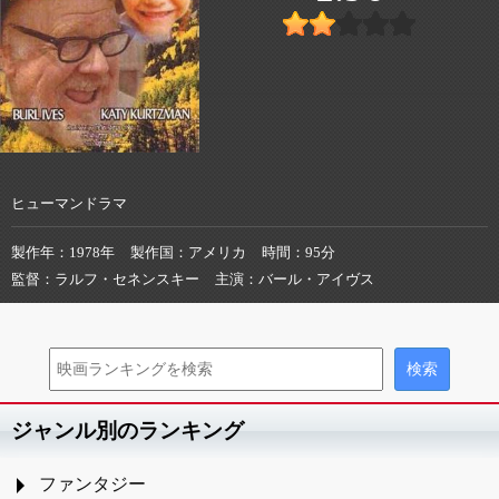
ヒューマンドラマ
製作年
1978年
製作国
アメリカ
時間
95分
監督
ラルフ・セネンスキー
主演
バール・アイヴス
ジャンル別のランキング
ファンタジー