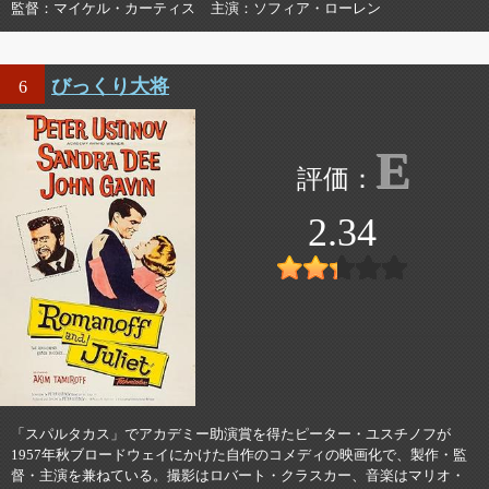
監督
マイケル・カーティス
主演
ソフィア・ローレン
びっくり大将
6
E
2.34
「スパルタカス」でアカデミー助演賞を得たピーター・ユスチノフが
1957年秋ブロードウェイにかけた自作のコメディの映画化で、製作・監
督・主演を兼ねている。撮影はロバート・クラスカー、音楽はマリオ・