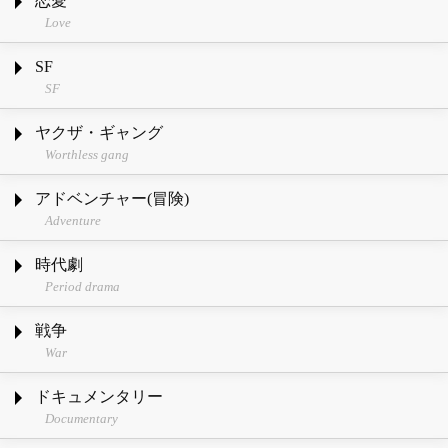
恋愛
Love
SF
SF
ヤクザ・ギャング
Worthless gang
アドベンチャー(冒険)
Adventure
時代劇
Period drama
戦争
War
ドキュメンタリー
Documentary