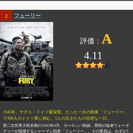
フューリー
2
A
4.11
1945年、ナチス・ドイツ最深部。たった一台の戦車「フューリー」
で300人のドイツ軍に挑む、5人の兵士たちの壮絶な一日。
第二次世界大戦末期の1945年4月、ヨーロッパ戦線。歴戦の猛者ウォーダ
ディーが指揮するシャーマン戦車「フューリー」。その乗員は、わずか5