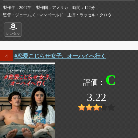
製作年
2007年
製作国
アメリカ
時間
122分
監督
ジェームズ・マンゴールド
主演
ラッセル・クロウ
レンタル
#恋愛こじらせ女子、オーハイへ行く
4
C
3.22