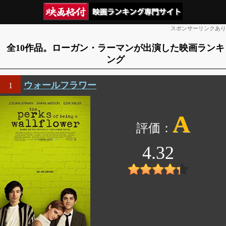
スポンサーリンクあり
全10作品。ローガン・ラーマンが出演した映画ランキ
ング
ウォールフラワー
1
A
4.32