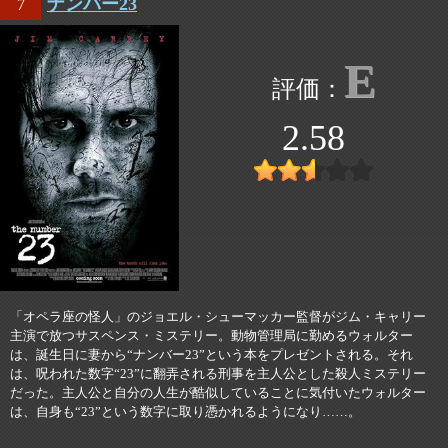
ナンバー23
7
E
2.58
「オペラ座の怪人」のジョエル・シューマッカー監督がジム・キャリー
主演で放つサスペンス・ミステリー。動物管理局に勤めるウォルター
は、誕生日に妻から“ナンバー23”という本をプレゼントされる。それ
は、呪われた数字“23”に翻弄される刑事を主人公とした殺人ミステリー
だった。主人公と自分の人生が酷似していることに気付いたウォルター
は、自身も“23”という数字に取り憑かれるようになり……。