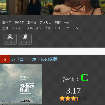
製作年
2025年
製作国
アメリカ
時間
---分
監督
ソフィー・ブルックス
主演
モリー・ゴードン
レンタル
レンタル
シドニー・ホールの失踪
5
C
3.17