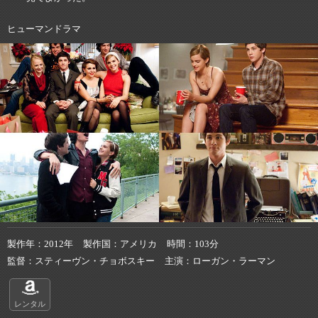
ヒューマンドラマ
製作年
2012年
製作国
アメリカ
時間
103分
監督
スティーヴン・チョボスキー
主演
ローガン・ラーマン
レンタル