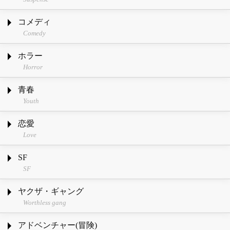
コメディ
Comedy
ホラー
Horror
青春
Youth
恋愛
Love
SF
SF
ヤクザ・ギャング
Worthless gang
アドベンチャー(冒険)