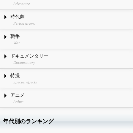
Adventure
時代劇
Period drama
戦争
War
ドキュメンタリー
Documentary
特撮
Special effects
アニメ
Anime
年代別のランキング