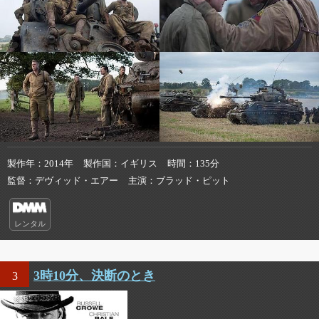
製作年
2014年
製作国
イギリス
時間
135分
監督
デヴィッド・エアー
主演
ブラッド・ピット
レンタル
3時10分、決断のとき
3