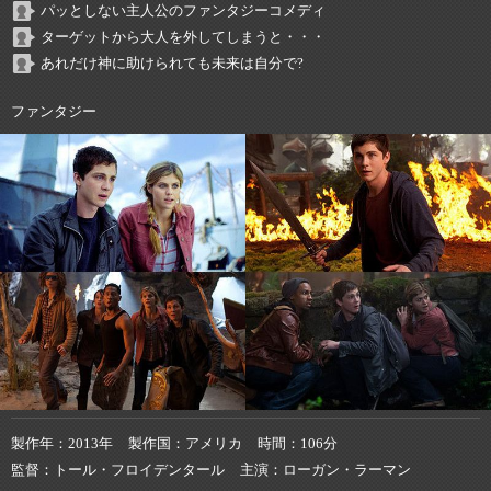
パッとしない主人公のファンタジーコメディ
ターゲットから大人を外してしまうと・・・
あれだけ神に助けられても未来は自分で?
ファンタジー
製作年
2013年
製作国
アメリカ
時間
106分
監督
トール・フロイデンタール
主演
ローガン・ラーマン