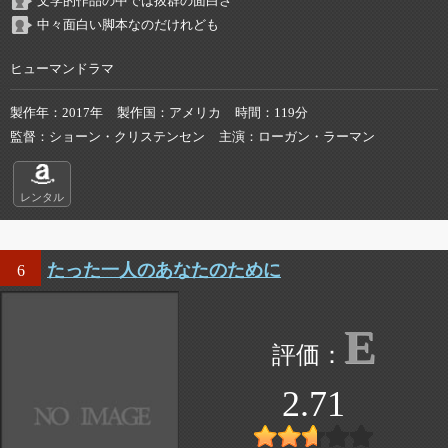
文学的作品の中では抜群の面白さ
中々面白い脚本なのだけれども
ヒューマンドラマ
製作年
2017年
製作国
アメリカ
時間
119分
監督
ショーン・クリステンセン
主演
ローガン・ラーマン
レンタル
たった一人のあなたのために
6
E
2.71