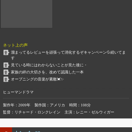
ネット上の声
溜まってるレビューを頑張って消化するぞキャンペーン💦続いてま
す
見ている時にはわからないことが見た後に・
家族の絆の大切さを、改めて認識した一本
オープニングの音楽が素敵💓✨
ヒューマンドラマ
製作年
2009年
製作国
アメリカ
時間
108分
監督
リチャード・ロンクレイン
主演
レニー・ゼルウィガー