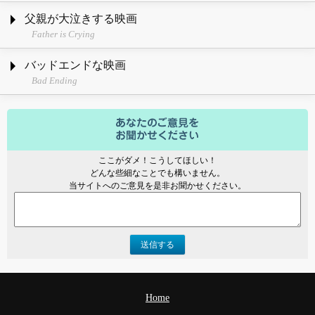
父親が大泣きする映画
Father is Crying
バッドエンドな映画
Bad Ending
ここがダメ！こうしてほしい！
どんな些細なことでも構いません。
当サイトへのご意見を是非お聞かせください。
送信する
Home