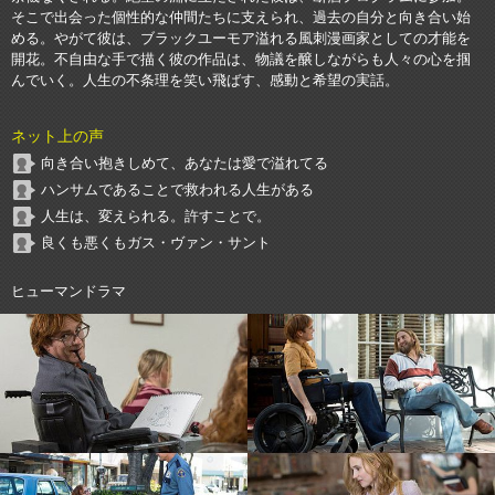
そこで出会った個性的な仲間たちに支えられ、過去の自分と向き合い始
める。やがて彼は、ブラックユーモア溢れる風刺漫画家としての才能を
開花。不自由な手で描く彼の作品は、物議を醸しながらも人々の心を掴
んでいく。人生の不条理を笑い飛ばす、感動と希望の実話。
ネット上の声
向き合い抱きしめて、あなたは愛で溢れてる
ハンサムであることで救われる人生がある
人生は、変えられる。許すことで。
良くも悪くもガス・ヴァン・サント
ヒューマンドラマ