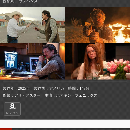
西部劇、 サスペンス
製作年
2025年
製作国
アメリカ
時間
148分
監督
アリ・アスター
主演
ホアキン・フェニックス
レンタル