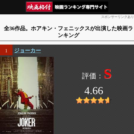
スポンサーリンクあり
全36作品。ホアキン・フェニックスが出演した映画ラ
ンキング
ジョーカー
1
S
4.66