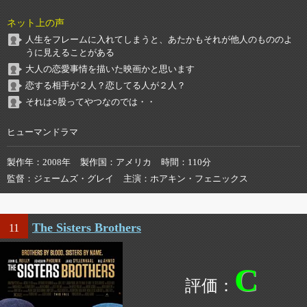
ネット上の声
人生をフレームに入れてしまうと、あたかもそれが他人のもののよ
うに見えることがある
大人の恋愛事情を描いた映画かと思います
恋する相手が２人？恋してる人が２人？
それは○股ってやつなのでは・・
ヒューマンドラマ
製作年
2008年
製作国
アメリカ
時間
110分
監督
ジェームズ・グレイ
主演
ホアキン・フェニックス
The Sisters Brothers
11
C