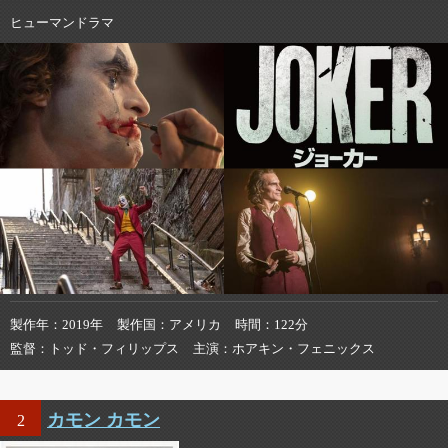
ヒューマンドラマ
製作年
2019年
製作国
アメリカ
時間
122分
監督
トッド・フィリップス
主演
ホアキン・フェニックス
カモン カモン
2