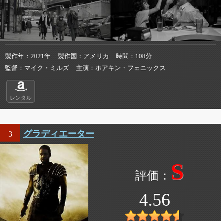
製作年
2021年
製作国
アメリカ
時間
108分
監督
マイク・ミルズ
主演
ホアキン・フェニックス
レンタル
グラディエーター
3
S
4.56