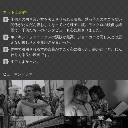
ネット上の声
子供との向き合い方を考えさせられる映画。甥っ子とのぎこちない
関係がだんだん愛おしくなっていく様子に涙。モノクロの映像も綺
麗で、子供たちへのインタビューも心に刺さりました。
ホアキン・フェニックスの演技が最高。ジョーカーと同じ人とは思
えない優しさと不器用さが良かった。
作中で引用される本の言葉がすごく心に残った。静かだけど、じん
わりくる良い映画です。
すごくよかった。
ヒューマンドラマ