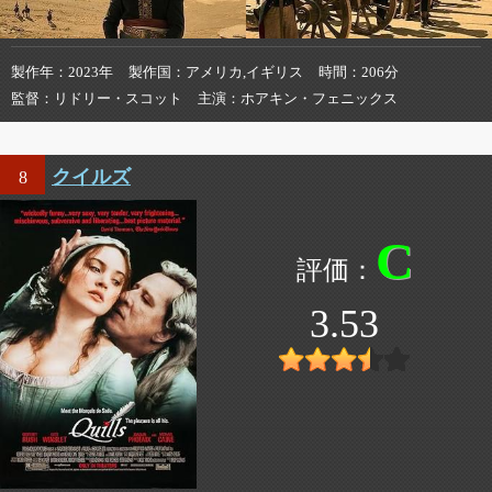
製作年
2023年
製作国
アメリカ,イギリス
時間
206分
監督
リドリー・スコット
主演
ホアキン・フェニックス
クイルズ
8
C
3.53