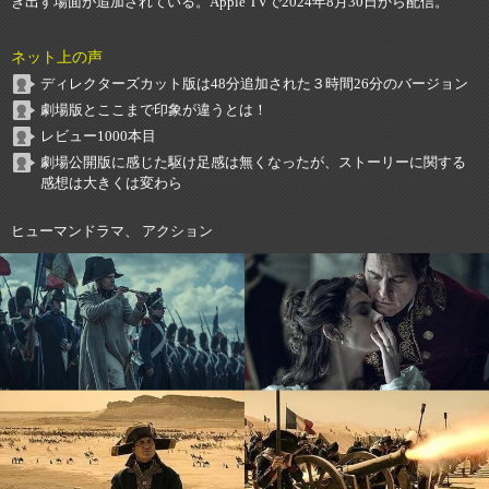
き出す場面が追加されている。Apple TVで2024年8月30日から配信。
ネット上の声
ディレクターズカット版は48分追加された３時間26分のバージョン
劇場版とここまで印象が違うとは！
レビュー1000本目
劇場公開版に感じた駆け足感は無くなったが、ストーリーに関する
感想は大きくは変わら
ヒューマンドラマ、 アクション