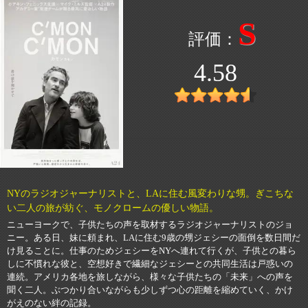
S
4.58
NYのラジオジャーナリストと、LAに住む風変わりな甥。ぎこちな
い二人の旅が紡ぐ、モノクロームの優しい物語。
ニューヨークで、子供たちの声を取材するラジオジャーナリストのジョ
ニー。ある日、妹に頼まれ、LAに住む9歳の甥ジェシーの面倒を数日間だ
け見ることに。仕事のためジェシーをNYへ連れて行くが、子供との暮ら
しに不慣れな彼と、空想好きで繊細なジェシーとの共同生活は戸惑いの
連続。アメリカ各地を旅しながら、様々な子供たちの「未来」への声を
聞く二人。ぶつかり合いながらも少しずつ心の距離を縮めていく、かけ
がえのない絆の記録。