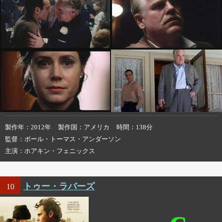
製作年
2012年
製作国
アメリカ
時間
138分
監督
ポール・トーマス・アンダーソン
主演
ホアキン・フェニックス
トゥー・ラバーズ
10