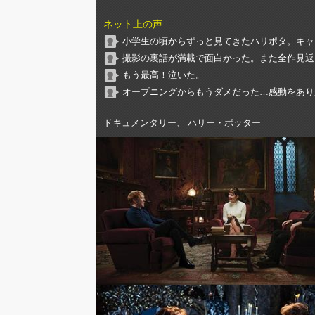
ネット上の声
小学生の頃からずっと見てきたハリポタ。キャ
撮影の裏話が満載で面白かった。また全作見返
もう最高！泣いた。
オープニングからもうダメだった…感動をあり
ドキュメンタリー、 ハリー・ポッター