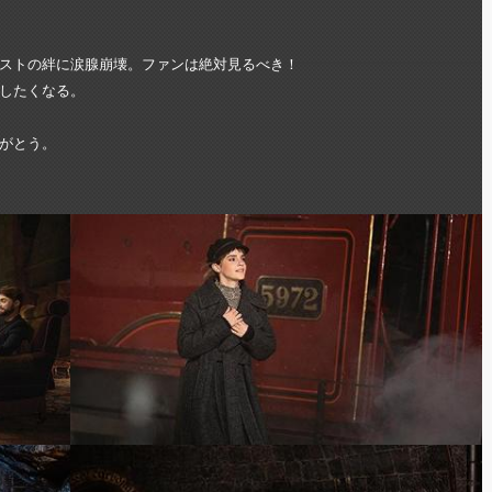
ストの絆に涙腺崩壊。ファンは絶対見るべき！
したくなる。
がとう。