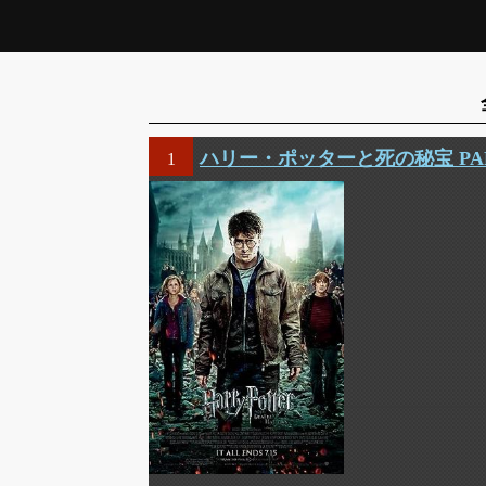
ハリー・ポッターと死の秘宝 PAR
1