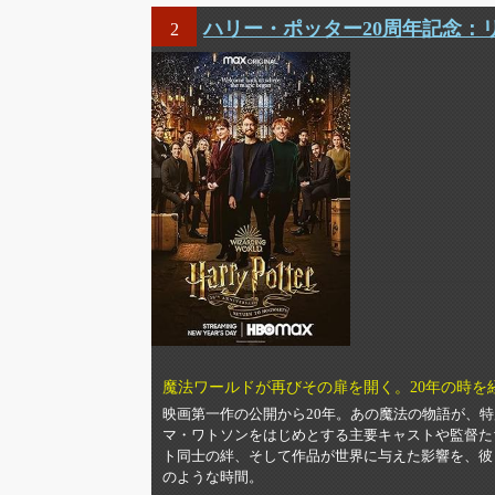
ハリー・ポッター20周年記念：
2
魔法ワールドが再びその扉を開く。20年の時
映画第一作の公開から20年。あの魔法の物語が、
マ・ワトソンをはじめとする主要キャストや監督た
ト同士の絆、そして作品が世界に与えた影響を、彼
のような時間。