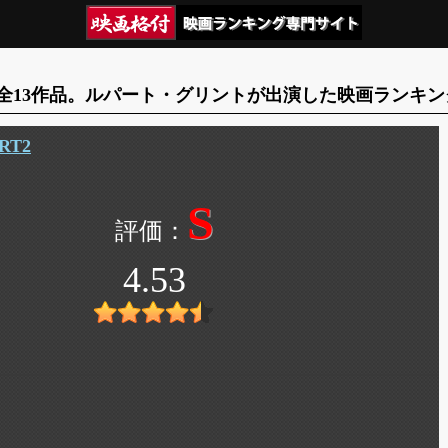
全13作品。ルパート・グリントが出演した映画ランキン
T2
S
4.53