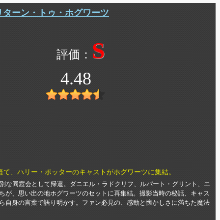
リターン・トゥ・ホグワーツ
S
4.48
を経て、ハリー・ポッターのキャストがホグワーツに集結。
特別な同窓会として帰還。ダニエル・ラドクリフ、ルパート・グリント、エ
ちが、思い出の地ホグワーツのセットに再集結。撮影当時の秘話、キャス
ら自身の言葉で語り明かす。ファン必見の、感動と懐かしさに満ちた魔法