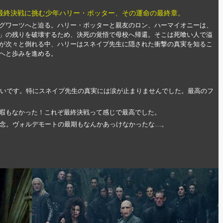
最終決戦に挑む少年ハリー・ポッター、その運命の最終章。
グワーツへと迫る。ハリー・ポッターと親友のロン、ハーマイオニーは、
」の残りを破壊するため、決死の覚悟で母校へ帰還。そこは死喰い人で溢
が次々と倒れる中、ハリーはスネイプ先生に隠された衝撃の真実を知るこ
へと歩みを進める。
深いです。特にスネイプ先生の真実には涙が止まりませんでした。最高のフ
く暇もなかった！これぞ最終決戦って感じで最高でした。
念。ヴォルデモートの最期もなんかあっけなかったな…。