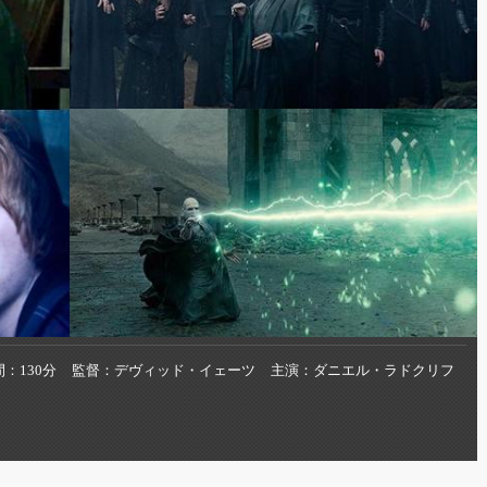
間
130分
監督
デヴィッド・イェーツ
主演
ダニエル・ラドクリフ