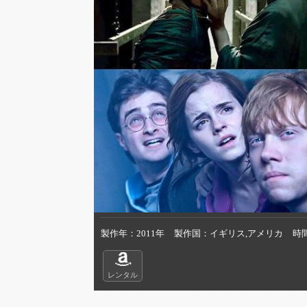
製作年
2011年
製作国
イギリス,アメリカ
時
レンタル