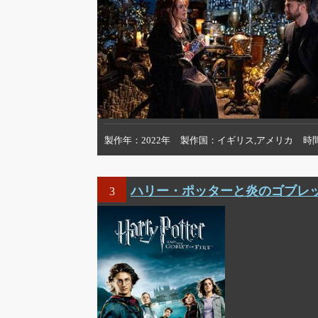
製作年
2022年
製作国
イギリス,アメリカ
時
ハリー・ポッターと炎のゴブレ
3