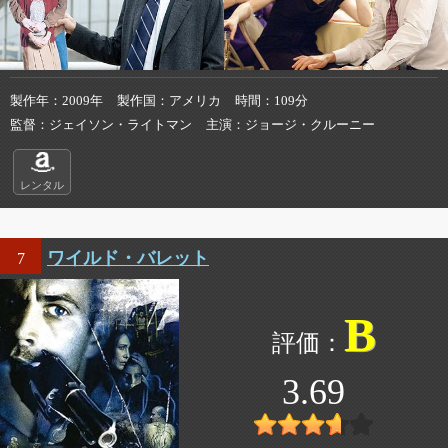
製作年
2009年
製作国
アメリカ
時間
109分
監督
ジェイソン・ライトマン
主演
ジョージ・クルーニー
レンタル
ワイルド・バレット
7
B
3.69