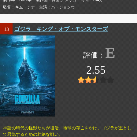
監督
キム・ジナ
主演
ハ・ジョンウ
ゴジラ キング・オブ・モンスターズ
13
E
2.55
神話の時代の怪獣たちが復活。地球の存亡をかけ、ゴジラが王とし
て君臨するための壮絶な戦い。