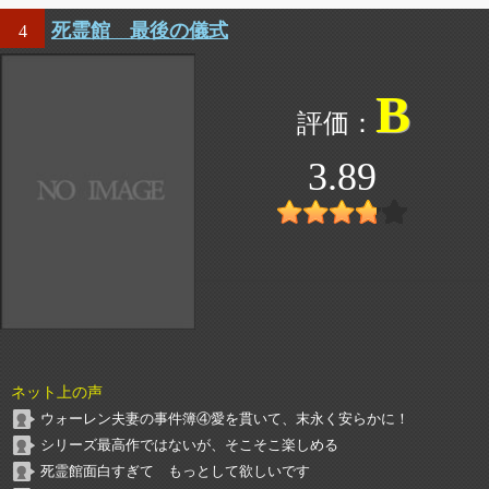
死霊館 最後の儀式
4
B
3.89
ネット上の声
ウォーレン夫妻の事件簿④愛を貫いて、末永く安らかに！
シリーズ最高作ではないが、そこそこ楽しめる
死霊館面白すぎて もっとして欲しいです