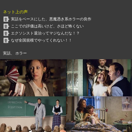
ネット上の声
実話をベースにした、悪魔憑き系ホラーの良作
ここでの評価は高いけど、さほど怖くない
エクソシスト退治ってマジなんだな！？
なぜ全国規模でやってくれない！！
実話、 ホラー