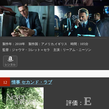
製作年
2018年
製作国
アメリカ,イギリス
時間
105分
監督
ジャウマ・コレット＝セラ
主演
リーアム・ニーソン
レンタル
情事 セカンド・ラブ
12
E