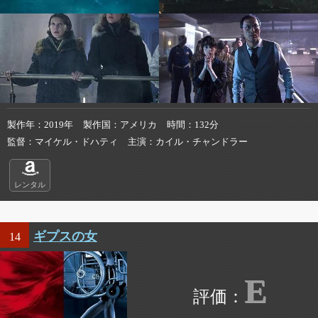
製作年
2019年
製作国
アメリカ
時間
132分
監督
マイケル・ドハティ
主演
カイル・チャンドラー
レンタル
ギプスの女
14
E