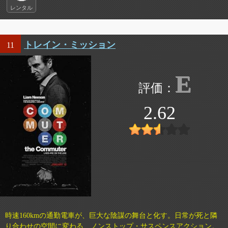
レンタル
トレイン・ミッション
11
E
2.62
時速160kmの通勤電車が、巨大な陰謀の舞台と化す。日常が死と隣
り合わせの空間に変わる、ノンストップ・サスペンスアクション。