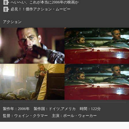
へいへい、これが本当に2006年の映画か
必見！！傑作アクション・ムービー
アクション
製作年
2006年
製作国
ドイツ,アメリカ
時間
122分
監督
ウェイン・クラマー
主演
ポール・ウォーカー