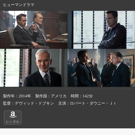
ヒューマンドラマ
製作年
2014年
製作国
アメリカ
時間
142分
監督
デヴィッド・ドブキン
主演
ロバート・ダウニー・Ｊｒ
レンタル