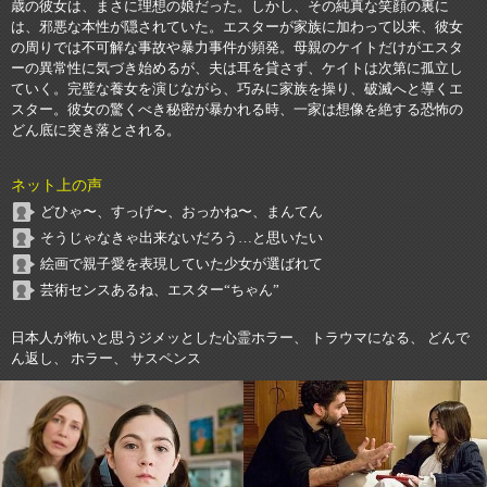
歳の彼女は、まさに理想の娘だった。しかし、その純真な笑顔の裏に
は、邪悪な本性が隠されていた。エスターが家族に加わって以来、彼女
の周りでは不可解な事故や暴力事件が頻発。母親のケイトだけがエスタ
ーの異常性に気づき始めるが、夫は耳を貸さず、ケイトは次第に孤立し
ていく。完璧な養女を演じながら、巧みに家族を操り、破滅へと導くエ
スター。彼女の驚くべき秘密が暴かれる時、一家は想像を絶する恐怖の
どん底に突き落とされる。
ネット上の声
どひゃ〜、すっげ〜、おっかね〜、まんてん
そうじゃなきゃ出来ないだろう…と思いたい
絵画で親子愛を表現していた少女が選ばれて
芸術センスあるね、エスター“ちゃん”
日本人が怖いと思うジメッとした心霊ホラー、 トラウマになる、 どんで
ん返し、 ホラー、 サスペンス