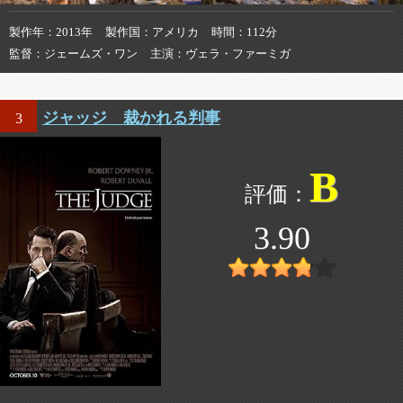
製作年
2013年
製作国
アメリカ
時間
112分
監督
ジェームズ・ワン
主演
ヴェラ・ファーミガ
ジャッジ 裁かれる判事
3
B
3.90