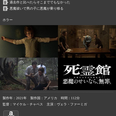
過去作と比べたらそこまででもなかった
悪魔祓いで男の子に悪魔が乗り移る
ホラー
製作年
2021年
製作国
アメリカ
時間
112分
監督
マイケル・チャベス
主演
ヴェラ・ファーミガ