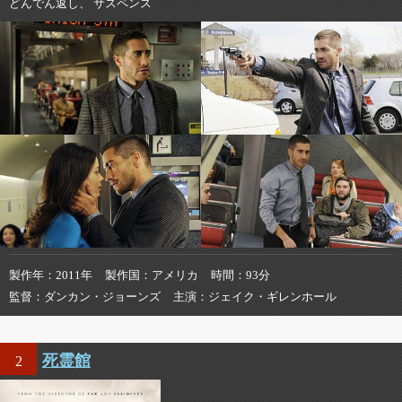
どんでん返し、 サスペンス
製作年
2011年
製作国
アメリカ
時間
93分
監督
ダンカン・ジョーンズ
主演
ジェイク・ギレンホール
死霊館
2