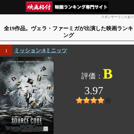
スポンサーリンクあり
全19作品。ヴェラ・ファーミガが出演した映画ランキ
ング
ミッション:8ミニッツ
1
B
3.97