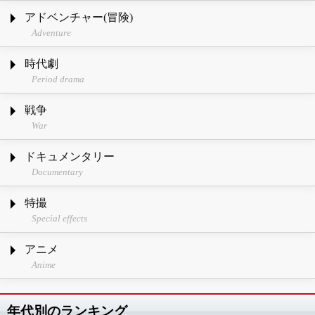
アドベンチャー(冒険)
Adventure
時代劇
Period drama
戦争
War
ドキュメンタリー
Documentary
特撮
Special effects
アニメ
Anime
年代別のランキング