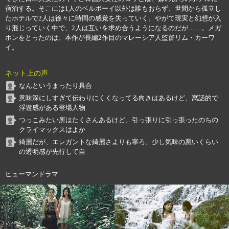
宿泊する。そこには1人のベルボーイ以外は誰もおらず、世間から孤立し
たホテルで2人は徐々に時間の感覚を失っていく。やがて現実と幻想が入
り混じっていく中で、2人は互いを求め合うようになるのだが……。メガ
ホンをとったのは、本作が長編2作目のマレーシア人監督リム・カーワ
イ。
ネット上の声
なんというまったり具合
意味深にしすぎて伝わりにくくなってる向きはあるけど、寓話的で
浮遊感がある登場人物
つっこみたい所はたくさんあるけど、引っ張りに引っ張ったのちの
クライマックスはよか
綺麗だが、エレガントな綺麗さよりも寧ろ、少し気味の悪いくらい
の透明感が先行して自
ヒューマンドラマ