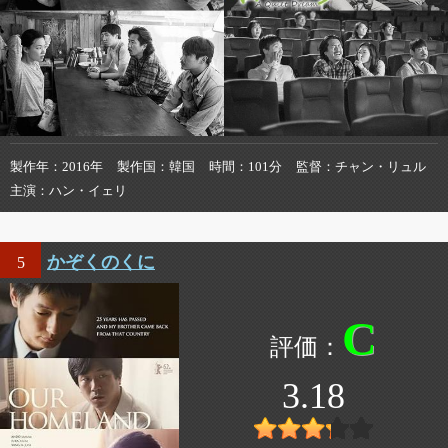
製作年
2016年
製作国
韓国
時間
101分
監督
チャン・リュル
主演
ハン・イェリ
かぞくのくに
5
C
3.18