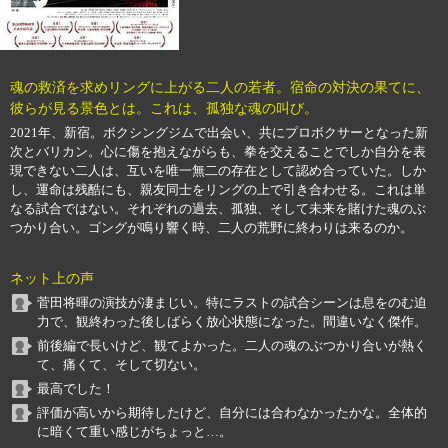
魂の救済を求めリングに上がる二人の若者。宿命の対決の果てに、
彼らが見る景色とは。これは、孤独な魂の叫び。
2021年、新宿。ボクシングジムで出会い、共にプロボクサーとなった新
次とバリカン。心に傷を抱えながらも、拳を交えることでしか自分を表
現できない二人は、互いを唯一無二の存在として認め合っていた。しか
し、運命は残酷にも、親友同士をリングの上で引き合わせる。これは単
なる試合ではない。それぞれの過去、孤独、そして未来を賭けた魂のぶ
つかり合い。ゴングが鳴り響く時、二人の荒野に終わりは来るのか。
ネット上の声
菅田将暉の演技が凄まじい。特にラストの試合シーンは息をのむ迫
力で、観終わった後しばらく放心状態になった。間違いなく傑作。
前後編で長いけど、観てよかった。二人の魂のぶつかり合いが熱く
て、痛くて、そして切ない。
最高でした！
評価が高いから期待したけど、自分には合わなかったかな。全体的
に暗くて重い感じがちょっと…。