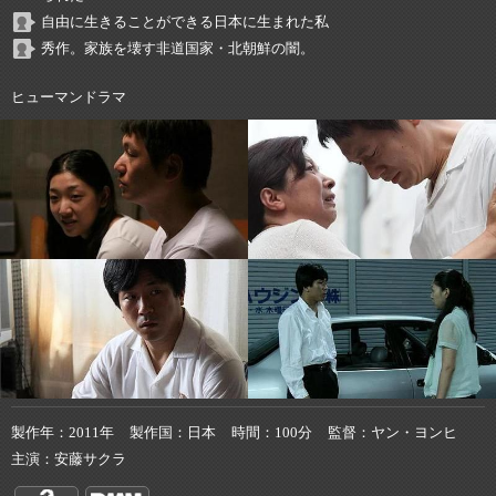
自由に生きることができる日本に生まれた私
秀作。家族を壊す非道国家・北朝鮮の闇。
ヒューマンドラマ
製作年
2011年
製作国
日本
時間
100分
監督
ヤン・ヨンヒ
主演
安藤サクラ