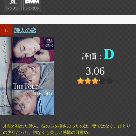
レンタル
レンタル
詩人の恋
6
D
3.06
才能が枯れた詩人。彼の心を揺さぶったのは、妻ではなく、ひとり
の少年だった。切なくも美しい感情の目覚め。