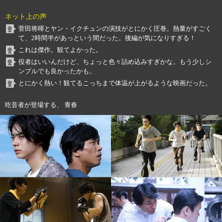
ネット上の声
菅田将暉とヤン・イクチュンの演技がとにかく圧巻。熱量がすごく
て、2時間半があっという間だった。後編が気になりすぎる！
これは傑作。観てよかった。
役者はいいんだけど、ちょっと色々詰め込みすぎかな。もう少しシ
ンプルでも良かったかも。
とにかく熱い！観てるこっちまで体温が上がるような映画だった。
吃音者が登場する、 青春