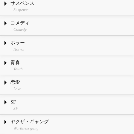
サスペンス
Suspense
コメディ
Comedy
ホラー
Horror
青春
Youth
恋愛
Love
SF
SF
ヤクザ・ギャング
Worthless gang