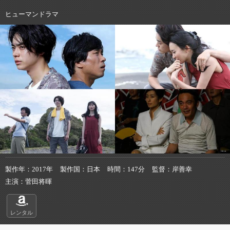
ヒューマンドラマ
製作年
2017年
製作国
日本
時間
147分
監督
岸善幸
主演
菅田将暉
レンタル