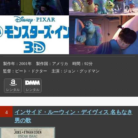
製作年
2001年
製作国
アメリカ
時間
92分
監督
ピート・ドクター
主演
ジョン・グッドマン
レンタル
レンタル
インサイド・ルーウィン・デイヴィス 名もなき
4
男の歌