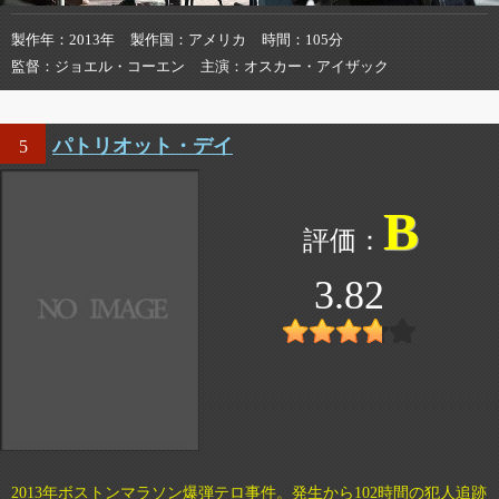
製作年
2013年
製作国
アメリカ
時間
105分
監督
ジョエル・コーエン
主演
オスカー・アイザック
パトリオット・デイ
5
B
3.82
2013年ボストンマラソン爆弾テロ事件。発生から102時間の犯人追跡