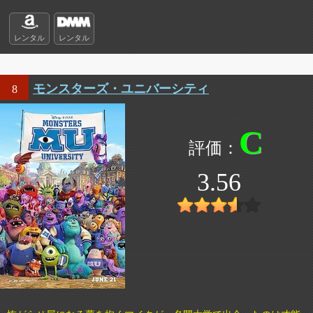
レンタル
レンタル
モンスターズ・ユニバーシティ
8
C
3.56