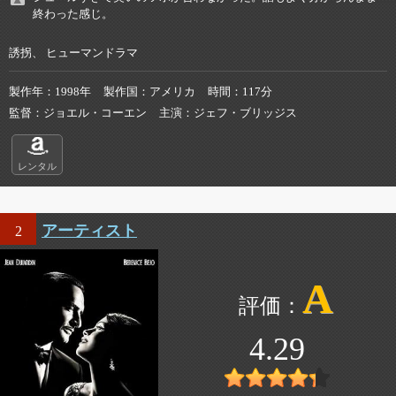
終わった感じ。
誘拐、 ヒューマンドラマ
製作年
1998年
製作国
アメリカ
時間
117分
監督
ジョエル・コーエン
主演
ジェフ・ブリッジス
レンタル
アーティスト
2
A
4.29