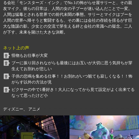
る会社「モンスターズ・インク」でNo.1の怖がらせ屋サリーと、その親
友マイク。彼らの日常は、人間の女の子ブーが迷い込んだことで一変。
人間は猛毒とされる世界での前代未聞の事態。サリーとマイクはブーを
人間の世界へ帰そうと奮闘するも、その裏には会社の存続を揺るがす巨
大な陰謀の影。少女との交流で芽生える絆と会社の常識への疑念。二人
が下す、未来を賭けた大きな決断。
ネット上の声
怪物もお仕事が大変
ブーに振り回されながらも最後にはお互いが大切に思う気持ちが芽
生えてお別れが悲しい
子供の悲鳴を集める仕事！！お別れがいつ観ても寂しくなる！！怖
がらす以外の方法が見
ピクサーの中で1番好き！大人になってから見て設定がよく出来てる
なって思ったけど小
ディズニー、 アニメ