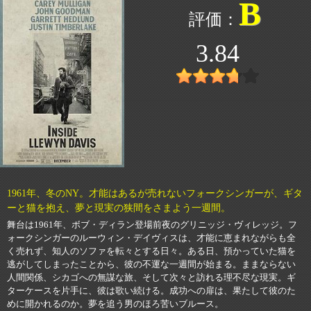
B
3.84
1961年、冬のNY。才能はあるが売れないフォークシンガーが、ギタ
ーと猫を抱え、夢と現実の狭間をさまよう一週間。
舞台は1961年、ボブ・ディラン登場前夜のグリニッジ・ヴィレッジ。フ
ォークシンガーのルーウィン・デイヴィスは、才能に恵まれながらも全
く売れず、知人のソファを転々とする日々。ある日、預かっていた猫を
逃がしてしまったことから、彼の不運な一週間が始まる。ままならない
人間関係、シカゴへの無謀な旅、そして次々と訪れる理不尽な現実。ギ
ターケースを片手に、彼は歌い続ける。成功への扉は、果たして彼のた
めに開かれるのか。夢を追う男のほろ苦いブルース。