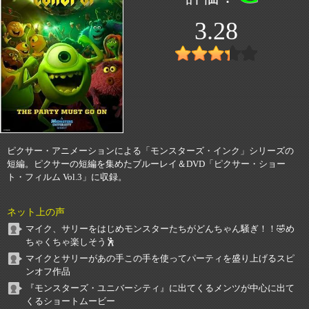
3.28
ピクサー・アニメーションによる「モンスターズ・インク」シリーズの
短編。ピクサーの短編を集めたブルーレイ＆DVD「ピクサー・ショー
ト・フィルム Vol.3」に収録。
ネット上の声
マイク、サリーをはじめモンスターたちがどんちゃん騒ぎ！！🤣め
ちゃくちゃ楽しそう🕺
マイクとサリーがあの手この手を使ってパーティを盛り上げるスピ
ンオフ作品
『モンスターズ・ユニバーシティ』に出てくるメンツが中心に出て
くるショートムービー