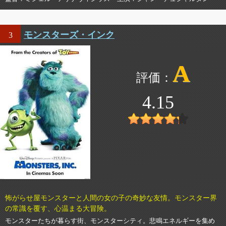
モンスターズ・インク
3
A
4.15
怖がらせ屋モンスターと人間の女の子の奇妙な友情。モンスター界
の常識を覆す、心温まる大冒険。
モンスターたちが暮らす街、モンスターシティ。悲鳴エネルギーを集め