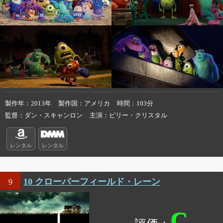
製作年
2013年
製作国
アメリカ
時間
103分
監督
ダン・スキャンロン
主演
ビリー・クリスタル
レンタル
レンタル
10 クローバーフィールド・レーン
9
C