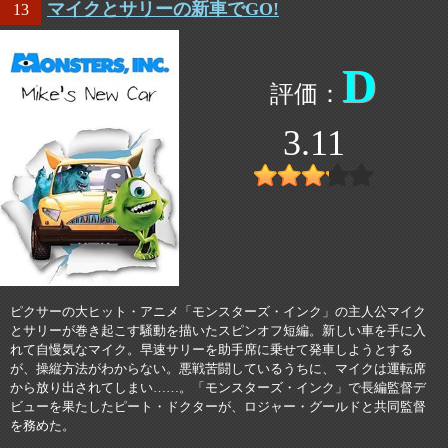
マイクとサリーの新車でGO!
13
D
3.11
ピクサーの大ヒット・アニメ「モンスターズ・インク」の主人公マイク
とサリーが巻き起こす騒動を描いたスピンオフ短編。新しい車を手に入
れて自慢気なマイク。早速サリーを助手席に乗せて発車しようとする
が、操縦方法がわからない。悪戦苦闘しているうちに、マイクは運転席
から放り出されてしまい……。「モンスターズ・インク」で長編監督デ
ビューを果たしたピート・ドクターが、ロジャー・グールドと共同監督
を務めた。