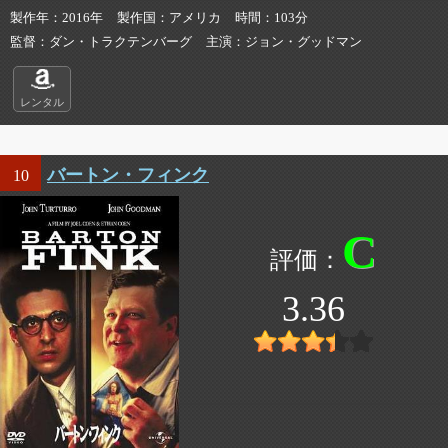
製作年
2016年
製作国
アメリカ
時間
103分
監督
ダン・トラクテンバーグ
主演
ジョン・グッドマン
レンタル
バートン・フィンク
10
C
3.36