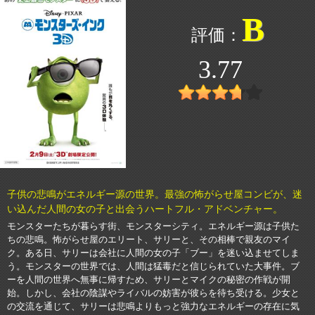
B
3.77
子供の悲鳴がエネルギー源の世界。最強の怖がらせ屋コンビが、迷
い込んだ人間の女の子と出会うハートフル・アドベンチャー。
モンスターたちが暮らす街、モンスターシティ。エネルギー源は子供た
ちの悲鳴。怖がらせ屋のエリート、サリーと、その相棒で親友のマイ
ク。ある日、サリーは会社に人間の女の子「ブー」を迷い込ませてしま
う。モンスターの世界では、人間は猛毒だと信じられていた大事件。ブ
ーを人間の世界へ無事に帰すため、サリーとマイクの秘密の作戦が開
始。しかし、会社の陰謀やライバルの妨害が彼らを待ち受ける。少女と
の交流を通じて、サリーは悲鳴よりもっと強力なエネルギーの存在に気