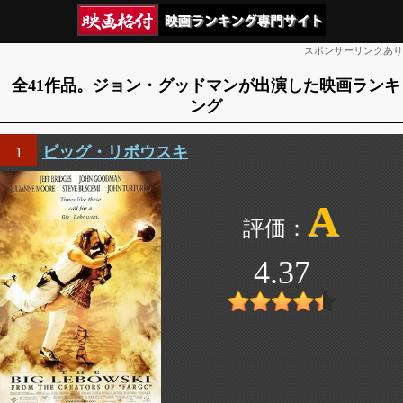
スポンサーリンクあり
全41作品。ジョン・グッドマンが出演した映画ランキ
ング
ビッグ・リボウスキ
1
A
4.37