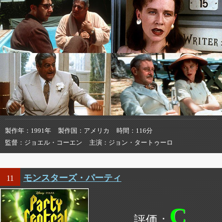
製作年
1991年
製作国
アメリカ
時間
116分
監督
ジョエル・コーエン
主演
ジョン・タートゥーロ
モンスターズ・パーティ
11
C