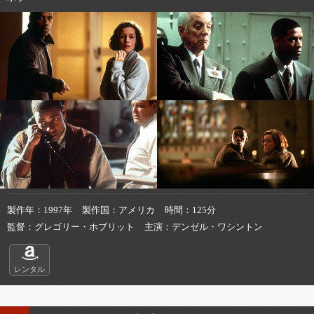
製作年
1997年
製作国
アメリカ
時間
125分
監督
グレゴリー・ホブリット
主演
デンゼル・ワシントン
レンタル