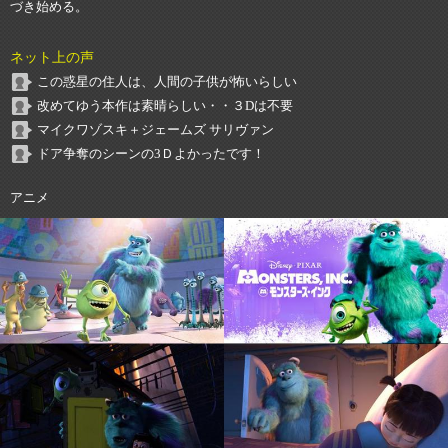
づき始める。
ネット上の声
この惑星の住人は、人間の子供が怖いらしい
改めてゆう本作は素晴らしい・・３Dは不要
マイクワゾスキ＋ジェームズ サリヴァン
ドア争奪のシーンの3Ｄよかったです！
アニメ