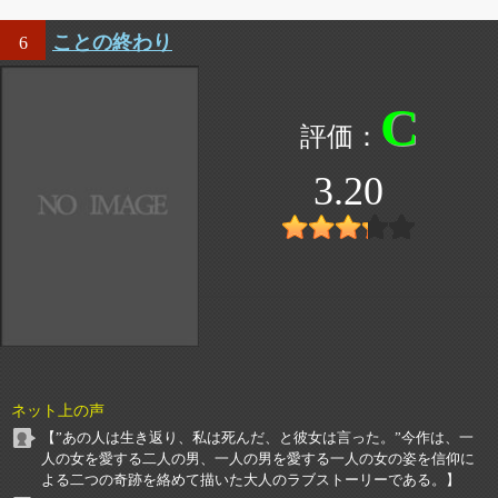
ことの終わり
6
C
3.20
ネット上の声
【”あの人は生き返り、私は死んだ、と彼女は言った。”今作は、一
人の女を愛する二人の男、一人の男を愛する一人の女の姿を信仰に
よる二つの奇跡を絡めて描いた大人のラブストーリーである。】