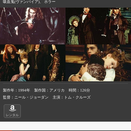
吸血鬼(ヴァンパイア)、 ホラー
製作年
1994年
製作国
アメリカ
時間
126分
監督
ニール・ジョーダン
主演
トム・クルーズ
レンタル