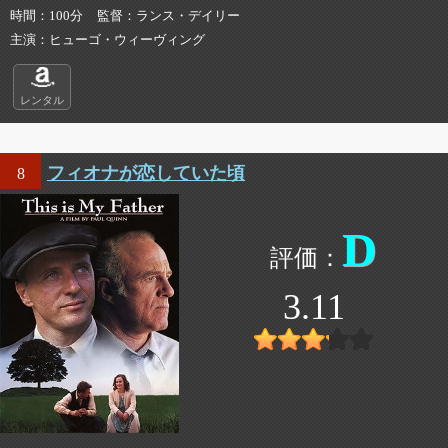
時間
100分
監督
ランス・デイリー
主演
ヒューゴ・ウィーヴィング
レンタル
フィオナが恋していた頃
8
D
3.11