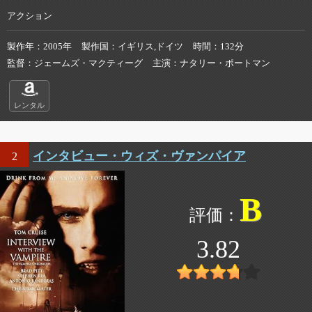
アクション
製作年
2005年
製作国
イギリス,ドイツ
時間
132分
監督
ジェームズ・マクティーグ
主演
ナタリー・ポートマン
レンタル
インタビュー・ウィズ・ヴァンパイア
2
B
3.82