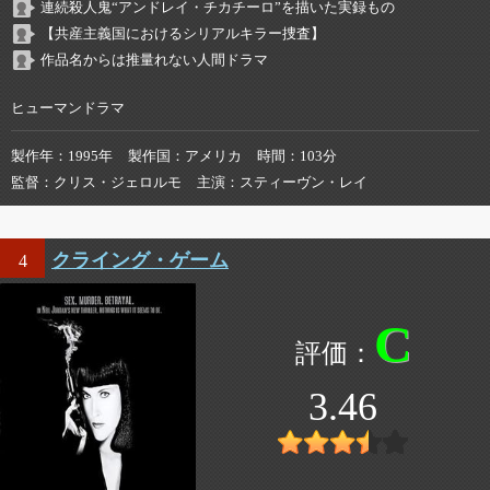
連続殺人鬼“アンドレイ・チカチーロ”を描いた実録もの
【共産主義国におけるシリアルキラー捜査】
作品名からは推量れない人間ドラマ
ヒューマンドラマ
製作年
1995年
製作国
アメリカ
時間
103分
監督
クリス・ジェロルモ
主演
スティーヴン・レイ
クライング・ゲーム
4
C
3.46