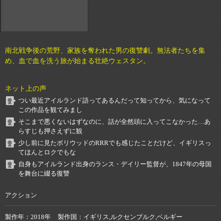
南北戦争後の荒野、家族を奪われた男の復讐劇。無法者たちを集
め、血で血を洗う旅が始まる壮絶ウェスタン。
ネット上の声
つい最近アイルランド語ってあるんだって知ってから、気になって
この作品を観てみまし
そこまで悪くないはずなのに、話が全然頭に入ってこなかった…あ
らすじも押さえずに観
少し前に見たボリウッドのRRRでも感じたことだけど、イギリスっ
てほんとロクでもな
自身もアイルランド出身のランス・デイリー監督が、1847年の母国
を舞台に綴る復讐
アクション
製作年
2018年
製作国
イギリス,ルクセンブルク,ベルギー