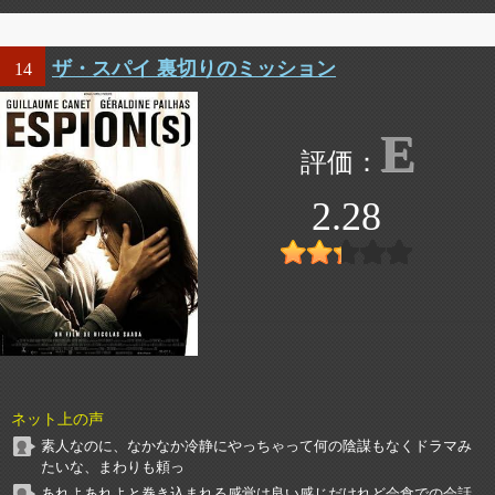
ザ・スパイ 裏切りのミッション
14
E
2.28
ネット上の声
素人なのに、なかなか冷静にやっちゃって何の陰謀もなくドラマみ
たいな、まわりも頼っ
あれよあれよと巻き込まれる感覚は良い感じだけれど会食での会話