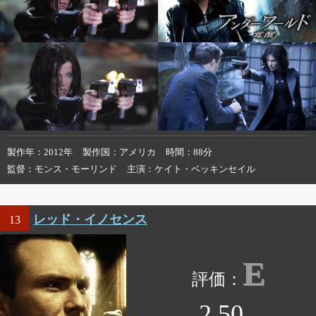
製作年
2012年
製作国
アメリカ
時間
88分
監督
モンス・モーリンド
主演
ケイト・ベッキンセイル
レッド・イノセンス
13
E
2.50