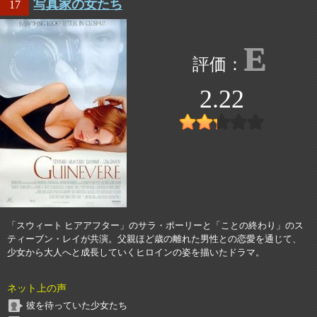
写真家の女たち
17
E
2.22
「スウィート ヒアアフター」のサラ・ポーリーと「ことの終わり」のス
ティーブン・レイが共演。父親ほど歳の離れた男性との恋愛を通じて、
少女から大人へと成長していくヒロインの姿を描いたドラマ。
ネット上の声
彼を待っていた少女たち